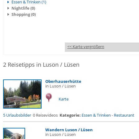
Essen & Trinken (1)
Nightlife (0)
Shopping (0)
<< Karte vergrößern
2 Reisetipps in Luson / Lüsen
Oberhauserhütte
in Luson / Lüsen
Karte
5 Urlaubsbilder
0 Reisevideos
Kategorie:
Essen & Trinken
-
Restaurant
Wandern Luson / Lüsen
in Luson / Lüsen