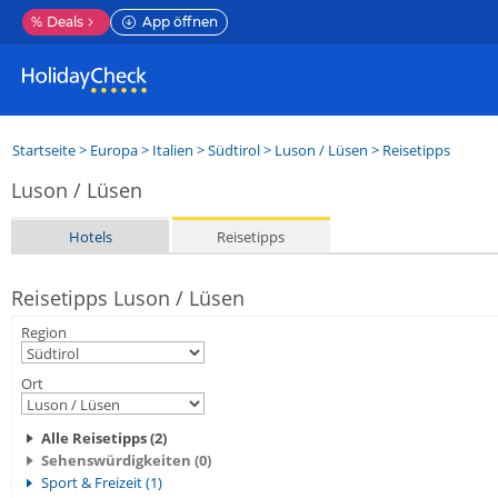
%
Deals
App öffnen
Startseite
>
Europa
>
Italien
>
Südtirol
>
Luson / Lüsen
> Reisetipps
Luson / Lüsen
Hotels
Reisetipps
Reisetipps Luson / Lüsen
Region
Ort
Alle Reisetipps (2)
Sehenswürdigkeiten (0)
Sport & Freizeit (1)