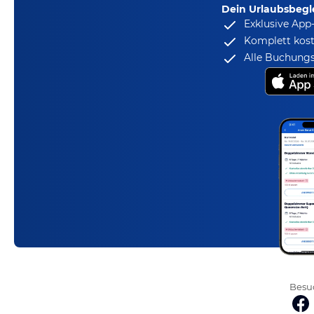
Dein Urlaubsbegle
Exklusive App
Komplett kost
Alle Buchungs
Besuc