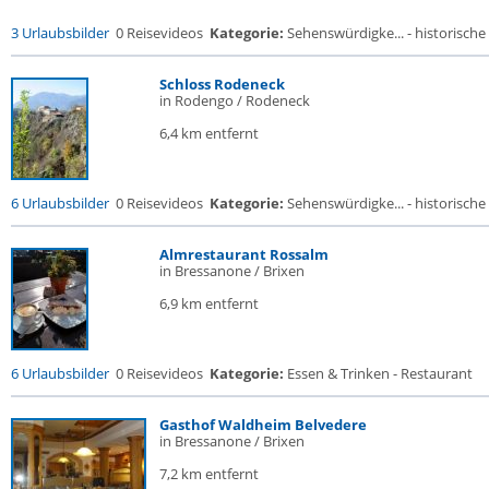
3 Urlaubsbilder
0 Reisevideos
Kategorie:
Sehenswürdigke... - historische 
Schloss Rodeneck
in Rodengo / Rodeneck
6,4 km entfernt
6 Urlaubsbilder
0 Reisevideos
Kategorie:
Sehenswürdigke... - historische 
Almrestaurant Rossalm
in Bressanone / Brixen
6,9 km entfernt
6 Urlaubsbilder
0 Reisevideos
Kategorie:
Essen & Trinken - Restaurant
Gasthof Waldheim Belvedere
in Bressanone / Brixen
7,2 km entfernt