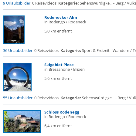
9 Urlaubsbilder
0 Reisevideos
Kategorie:
Sehenswürdigke... - Berg / Vulk
Rodenecker Alm
in Rodengo / Rodeneck
5,0 km entfernt
36 Urlaubsbilder
0 Reisevideos
Kategorie:
Sport & Freizeit - Wandern / Tr
Skigebiet Plose
in Bressanone / Brixen
5,6 km entfernt
55 Urlaubsbilder
0 Reisevideos
Kategorie:
Sehenswürdigke... - Berg / Vul
Schloss Rodenegg
in Rodengo / Rodeneck
6,4 km entfernt