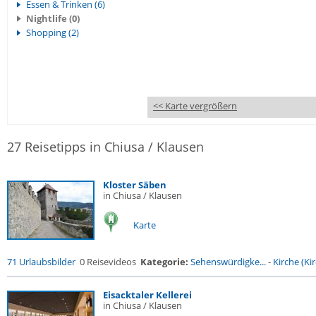
Essen & Trinken (6)
Nightlife (0)
Shopping (2)
<< Karte vergrößern
27 Reisetipps in Chiusa / Klausen
Kloster Säben
in Chiusa / Klausen
Karte
71 Urlaubsbilder
0 Reisevideos
Kategorie:
Sehenswürdigke...
-
Kirche (Kir
Eisacktaler Kellerei
in Chiusa / Klausen