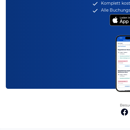
Komplett kost
Alle Buchungs
Besuc