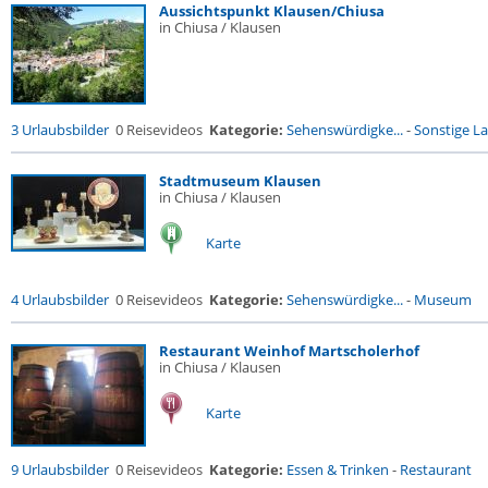
Aussichtspunkt Klausen/Chiusa
in Chiusa / Klausen
3 Urlaubsbilder
0 Reisevideos
Kategorie:
Sehenswürdigke...
-
Sonstige La
Stadtmuseum Klausen
in Chiusa / Klausen
Karte
4 Urlaubsbilder
0 Reisevideos
Kategorie:
Sehenswürdigke...
-
Museum
Restaurant Weinhof Martscholerhof
in Chiusa / Klausen
Karte
9 Urlaubsbilder
0 Reisevideos
Kategorie:
Essen & Trinken
-
Restaurant