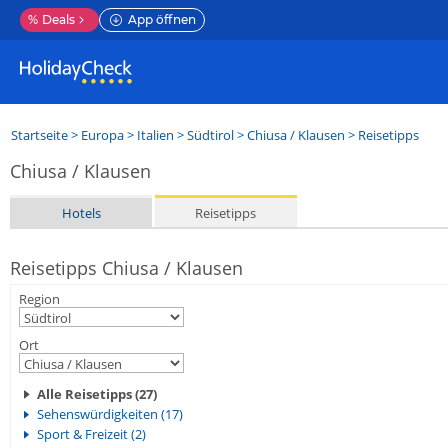
%
Deals
App öffnen
Startseite
>
Europa
>
Italien
>
Südtirol
>
Chiusa / Klausen
> Reisetipps
Chiusa / Klausen
Hotels
Reisetipps
Reisetipps Chiusa / Klausen
Region
Ort
Alle Reisetipps (27)
Sehenswürdigkeiten (17)
Sport & Freizeit (2)