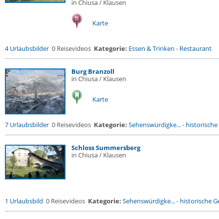
in Chiusa / Klausen
Karte
4 Urlaubsbilder
0 Reisevideos
Kategorie:
Essen & Trinken
-
Restaurant
Burg Branzoll
in Chiusa / Klausen
Karte
7 Urlaubsbilder
0 Reisevideos
Kategorie:
Sehenswürdigke...
-
historische 
Schloss Summersberg
in Chiusa / Klausen
1 Urlaubsbild
0 Reisevideos
Kategorie:
Sehenswürdigke...
-
historische Ge