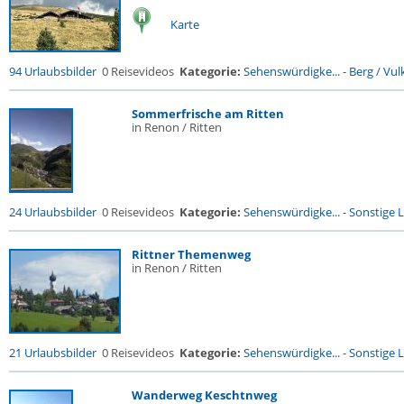
Karte
94 Urlaubsbilder
0 Reisevideos
Kategorie:
Sehenswürdigke...
-
Berg / Vul
Sommerfrische am Ritten
in Renon / Ritten
24 Urlaubsbilder
0 Reisevideos
Kategorie:
Sehenswürdigke...
-
Sonstige L
Rittner Themenweg
in Renon / Ritten
21 Urlaubsbilder
0 Reisevideos
Kategorie:
Sehenswürdigke...
-
Sonstige L
Wanderweg Keschtnweg