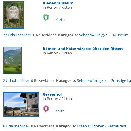
Bienenmuseum
in Renon / Ritten
Karte
22 Urlaubsbilder
0 Reisevideos
Kategorie:
Sehenswürdigke...
-
Museum
Römer- und Kaiserstrasse über den Ritten
in Renon / Ritten
2 Urlaubsbilder
0 Reisevideos
Kategorie:
Sehenswürdigke...
-
Sonstige La
Geyrerhof
in Renon / Ritten
Karte
6 Urlaubsbilder
0 Reisevideos
Kategorie:
Essen & Trinken
-
Restaurant