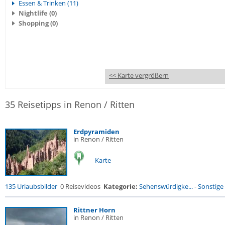
Essen & Trinken (11)
Nightlife (0)
Shopping (0)
<< Karte vergrößern
35 Reisetipps in Renon / Ritten
Erdpyramiden
in Renon / Ritten
Karte
135 Urlaubsbilder
0 Reisevideos
Kategorie:
Sehenswürdigke...
-
Sonstige 
Rittner Horn
in Renon / Ritten