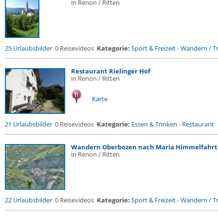
in Renon / Ritten
25 Urlaubsbilder
0 Reisevideos
Kategorie:
Sport & Freizeit
-
Wandern / Tr
Restaurant Rielinger Hof
in Renon / Ritten
Karte
21 Urlaubsbilder
0 Reisevideos
Kategorie:
Essen & Trinken
-
Restaurant
Wandern Oberbozen nach Maria Himmelfahrt
in Renon / Ritten
22 Urlaubsbilder
0 Reisevideos
Kategorie:
Sport & Freizeit
-
Wandern / Tr