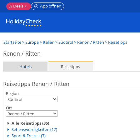
%
Deals
App öffnen
Startseite
>
Europa
>
Italien
>
Südtirol
>
Renon / Ritten
> Reisetipps
Renon / Ritten
Hotels
Reisetipps
Reisetipps Renon / Ritten
Region
Ort
Alle Reisetipps (35)
Sehenswürdigkeiten (17)
Sport & Freizeit (7)