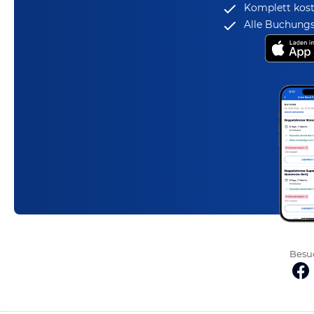
Komplett kost
Alle Buchungs
Besuc