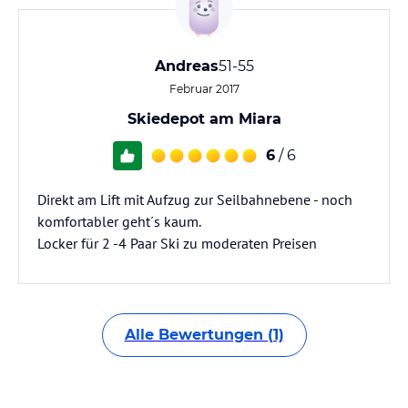
Andreas
51-55
Februar 2017
Skiedepot am Miara
6
/ 6
Direkt am Lift mit Aufzug zur Seilbahnebene - noch
komfortabler geht´s kaum.
Locker für 2 -4 Paar Ski zu moderaten Preisen
Alle Bewertungen (1)