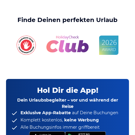
Finde Deinen perfekten Urlaub
Hol Dir die App!
Dein Urlaubsbegleiter – vor und während der
Reise
Exklusive App-Rabatte
auf Deine Buchungen
Komplett kostenlos,
keine Werbung
Alle Buchungsinfos immer griffbereit