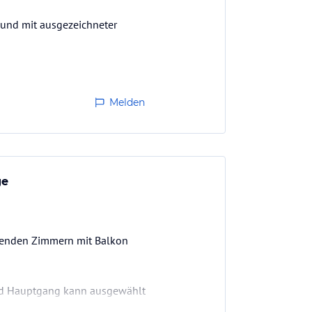
) und mit ausgezeichneter
Melden
ge
chenden Zimmern mit Balkon
nd Hauptgang kann ausgewählt