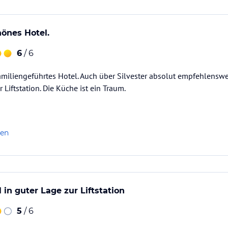
önes Hotel.
6
/ 6
familiengeführtes Hotel. Auch über Silvester absolut empfehlenswe
 Liftstation. Die Küche ist ein Traum.
len
 in guter Lage zur Liftstation
5
/ 6