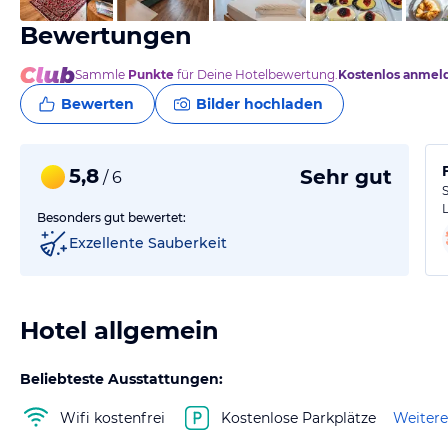
Bewertungen
Sammle
Punkte
für Deine Hotelbewertung.
Kostenlos anmel
Bewerten
Bilder hochladen
5,8
Sehr gut
/ 6
Besonders gut bewertet:
Exzellente Sauberkeit
Hotel allgemein
Beliebteste Ausstattungen:
Wifi kostenfrei
Kostenlose Parkplätze
Weitere