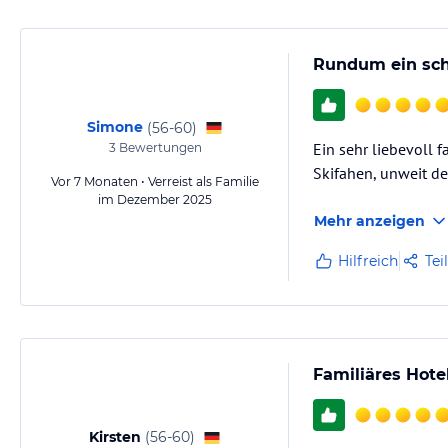
Rundum ein sch
Simone
(
56-60
)
Ein sehr liebevoll 
3
Bewertungen
Skifahen, unweit der
Vor 7 Monaten • Verreist als Familie
im Dezember 2025
Mehr anzeigen
Hilfreich
Tei
Familiäres Hotel
Kirsten
(
56-60
)