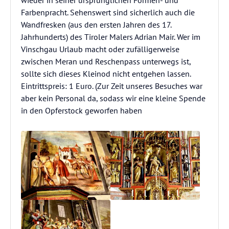
wieder in seiner ursprünglichen Formen- und
Farbenpracht. Sehenswert sind sicherlich auch die
Wandfresken (aus den ersten Jahren des 17.
Jahrhunderts) des Tiroler Malers Adrian Mair. Wer im
Vinschgau Urlaub macht oder zufälligerweise
zwischen Meran und Reschenpass unterwegs ist,
sollte sich dieses Kleinod nicht entgehen lassen.
Eintrittspreis: 1 Euro. (Zur Zeit unseres Besuches war
aber kein Personal da, sodass wir eine kleine Spende
in den Opferstock geworfen haben