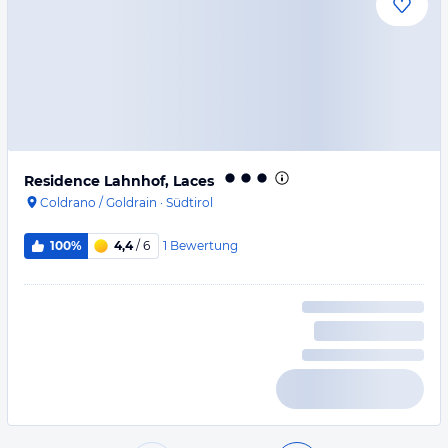
Residence Lahnhof, Laces
Coldrano / Goldrain
·
Südtirol
1
Bewertung
100%
4,4
/ 6