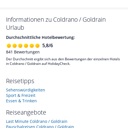
Informationen zu
Coldrano / Goldrain
Urlaub
Durchschnittliche Hotelbewertung:
5,8
/
6
841
Bewertungen
Der Durchschnitt ergibt sich aus den Bewertungen der einzelnen Hotels
in Coldrano / Goldrain auf HolidayCheck.
Reisetipps
Sehenswürdigkeiten
Sport & Freizeit
Essen & Trinken
Reiseangebote
Last Minute Coldrano / Goldrain
Pauschalreisen Coldrano / Goldrain