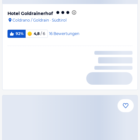
Hotel Goldrainerhof
Coldrano / Goldrain
·
Südtirol
16
Bewertungen
92%
4,8
/ 6