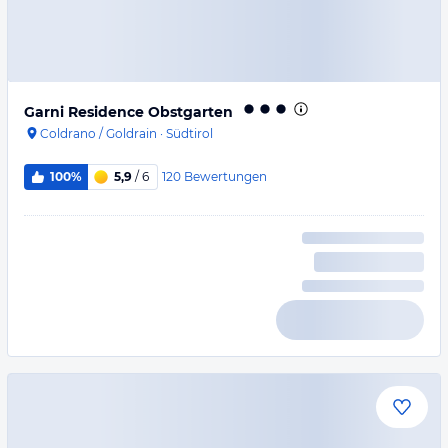
Garni Residence Obstgarten
Coldrano / Goldrain
·
Südtirol
120
Bewertungen
100%
5,9
/ 6