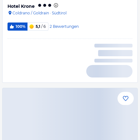
Hotel Krone
Coldrano / Goldrain
·
Südtirol
2
Bewertungen
100%
5,1
/ 6