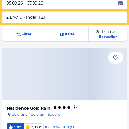
05.09.26 - 07.09.26
2 Erw, 0 Kinder, 1 Zi.
Sortiert nach:
Filter
Karte
Bestseller
Residence Gold Rain
Coldrano / Goldrain
·
Südtirol
188
Bewertungen
98%
5,7
/ 6