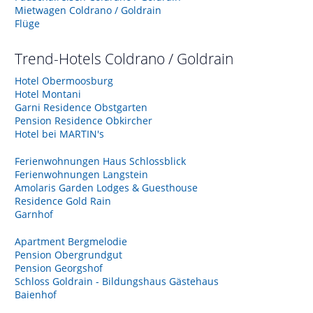
Mietwagen Coldrano / Goldrain
Flüge
Trend-Hotels
Coldrano / Goldrain
Hotel Obermoosburg
Hotel Montani
Garni Residence Obstgarten
Pension Residence Obkircher
Hotel bei MARTIN's
Ferienwohnungen Haus Schlossblick
Ferienwohnungen Langstein
Amolaris Garden Lodges & Guesthouse
Residence Gold Rain
Garnhof
Apartment Bergmelodie
Pension Obergrundgut
Pension Georgshof
Schloss Goldrain - Bildungshaus Gästehaus
Baienhof