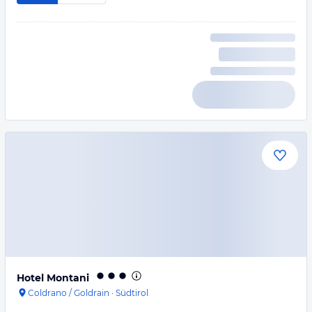
Hotel Montani
Coldrano / Goldrain
·
Südtirol