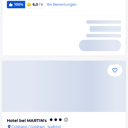
164
Bewertungen
100%
6,0
/ 6
Hotel bei MARTIN's
Coldrano / Goldrain
·
Südtirol