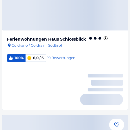
Ferienwohnungen Haus Schlossblick
Coldrano / Goldrain
·
Südtirol
19
Bewertungen
100%
6,0
/ 6