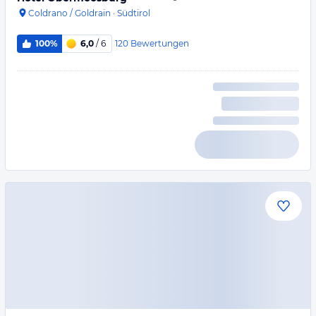
Coldrano / Goldrain
·
Südtirol
120
Bewertungen
100%
6,0
/ 6