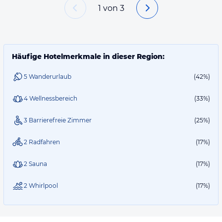
1
von
3
Häufige Hotelmerkmale in dieser Region:
5 Wanderurlaub
(42%)
4 Wellnessbereich
(33%)
3 Barrierefreie Zimmer
(25%)
2 Radfahren
(17%)
2 Sauna
(17%)
2 Whirlpool
(17%)