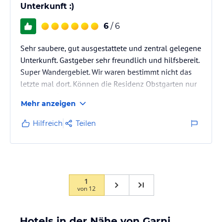
Unterkunft :)
6
/ 6
Sehr saubere, gut ausgestattete und zentral gelegene
Unterkunft. Gastgeber sehr freundlich und hilfsbereit.
Super Wandergebiet. Wir waren bestimmt nicht das
letzte mal dort. Können die Residenz Obstgarten nur
weiterempfehlen
Mehr anzeigen
Hilfreich
Teilen
1
von
12
Hotels in der Nähe von Garni