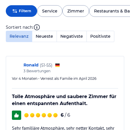
Service
Zimmer
Restaurants & Ba
Filtern
Sortiert nach:
Relevanz
Neueste
Negativste
Positivste
Ronald
(
51-55
)
3
Bewertungen
Vor 4 Monaten • Verreist als Familie im April 2026
Tolle Atmosphäre und saubere Zimmer für
einen entspannten Aufenthalt.
6
/ 6
Sehr familiäre Atmosphäre, sehr netter Kontakt, sehr