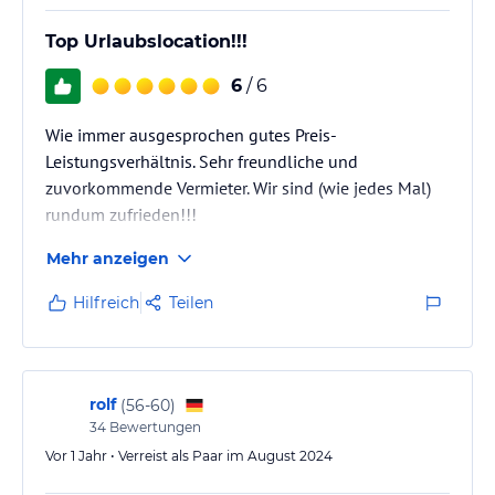
Top Urlaubslocation!!!
6
/ 6
Wie immer ausgesprochen gutes Preis-
Leistungsverhältnis. Sehr freundliche und
zuvorkommende Vermieter. Wir sind (wie jedes Mal)
rundum zufrieden!!!
Mehr anzeigen
Hilfreich
Teilen
rolf
(
56-60
)
34
Bewertungen
Vor 1 Jahr • Verreist als Paar im August 2024