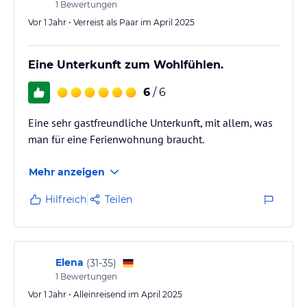
1
Bewertungen
Vor 1 Jahr • Verreist als Paar im April 2025
Eine Unterkunft zum Wohlfühlen.
6
/ 6
Eine sehr gastfreundliche Unterkunft, mit allem, was
man für eine Ferienwohnung braucht.
Mehr anzeigen
Hilfreich
Teilen
Elena
(
31-35
)
1
Bewertungen
Vor 1 Jahr • Alleinreisend im April 2025