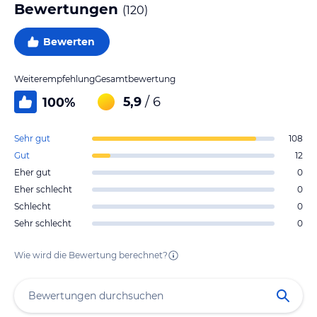
Bewertungen
(
120
)
Bewerten
Weiterempfehlung
Gesamtbewertung
5,9
/ 6
100
%
Sehr gut
108
Gut
12
Eher gut
0
Eher schlecht
0
Schlecht
0
Sehr schlecht
0
Wie wird die Bewertung berechnet?