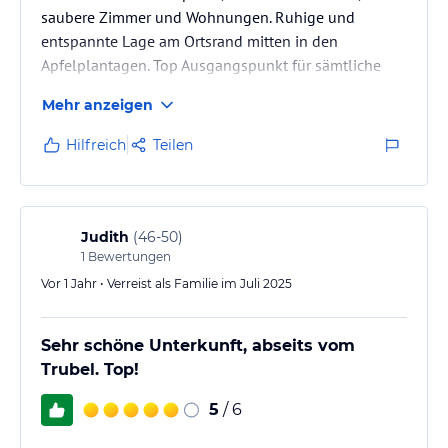
saubere Zimmer und Wohnungen. Ruhige und
entspannte Lage am Ortsrand mitten in den
Apfelplantagen. Top Ausgangspunkt für sämtliche
Radtouren und Wanderungen. Immer wieder gerne!
Mehr anzeigen
Hilfreich
Teilen
Judith
(
46-50
)
1
Bewertungen
Vor 1 Jahr • Verreist als Familie im Juli 2025
Sehr schöne Unterkunft, abseits vom
Trubel. Top!
5
/ 6