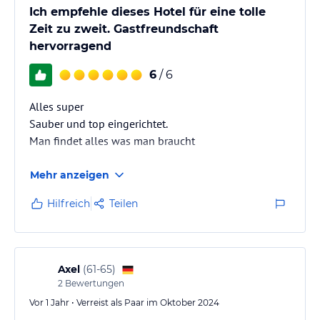
Ich empfehle dieses Hotel für eine tolle
Zeit zu zweit. Gastfreundschaft
hervorragend
6
/ 6
Alles super
Sauber und top eingerichtet.
Man findet alles was man braucht
Mehr anzeigen
Hilfreich
Teilen
Axel
(
61-65
)
2
Bewertungen
Vor 1 Jahr • Verreist als Paar im Oktober 2024