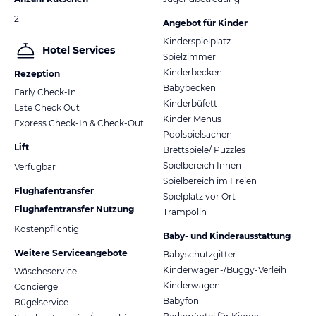
2
Angebot für Kinder
Kinderspielplatz
Hotel Services
Spielzimmer
Kinderbecken
Rezeption
Babybecken
Early Check-In
Kinderbüfett
Late Check Out
Kinder Menüs
Express Check-In & Check-Out
Poolspielsachen
Lift
Brettspiele/ Puzzles
Spielbereich Innen
Verfügbar
Spielbereich im Freien
Flughafentransfer
Spielplatz vor Ort
Flughafentransfer Nutzung
Trampolin
Kostenpflichtig
Baby- und Kinderausstattung
Weitere Serviceangebote
Babyschutzgitter
Kinderwagen-/Buggy-Verleih
Wäscheservice
Kinderwagen
Concierge
Babyfon
Bügelservice