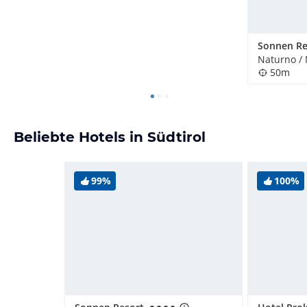
Sonnen Re
Naturno / 
50m
Beliebte Hotels in Südtirol
99%
100%