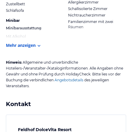
Allergikerzimmer
Zustellbett
Schallisolierte Zimmer
Schlafsofa
Nichtraucherzimmer
Minibar
Familienzimmer mit zwei
Räumen
Minibarausstattung
Mit Alkohol
Mehr anzeigen
Hinweis:
Allgemeine und unverbindliche
Hoteliers-/Veranstalter-/Kataloginformationen. Alle Angaben ohne
Gewähr und ohne Prüfung durch HolidayCheck. Bitte lies vor der
Buchung die verbindlichen
Angebotsdetails
des jeweiligen
Veranstalters.
Kontakt
Feldhof DolceVita Resort