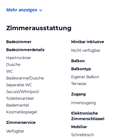
Mehr anzeigen
Zimmerausstattung
Badezimmer
Minibar inklusive
Badezimmerdetails
Nicht verfügbar
Haartrockner
Balkon
Dusche
Balkontyp
WC
Eigener Balkon
Badewanne/Dusche
Terrasse
Separates WC
Jacuzzi/Whirlpool
Zugang
Toilettenartikel
Innenzugang
Bademantel
Kosmetikspiegel
Elektronische
Zimmerschlüssel
Zimmerservice
Mobiliar
Verfügbar
Schreibtisch