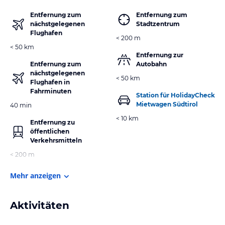
Entfernung zum
Entfernung zum
nächstgelegenen
Stadtzentrum
Flughafen
< 200 m
< 50 km
Entfernung zur
Entfernung zum
Autobahn
nächstgelegenen
< 50 km
Flughafen in
Fahrminuten
Station für HolidayCheck
Mietwagen Südtirol
40 min
< 10 km
Entfernung zu
öffentlichen
Verkehrsmitteln
< 200 m
Mehr anzeigen
Aktivitäten