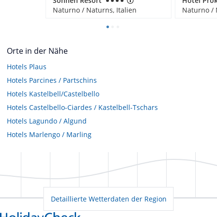
Sonnen Resort
Naturno / Naturns, Italien
Naturno / 
Orte in der Nähe
Hotels
Plaus
Hotels
Parcines / Partschins
Hotels
Kastelbell/Castelbello
Hotels
Castelbello-Ciardes / Kastelbell-Tschars
Hotels
Lagundo / Algund
Hotels
Marlengo / Marling
Detaillierte Wetterdaten der Region