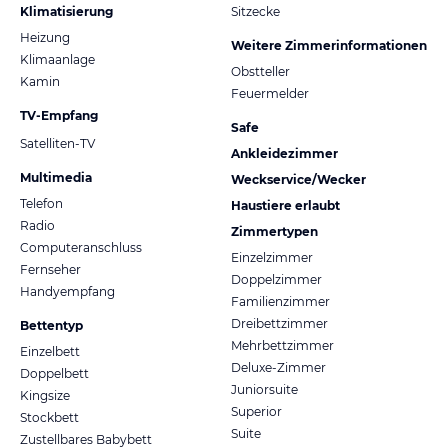
Klimatisierung
Sitzecke
Heizung
Weitere Zimmerinformationen
Klimaanlage
Obstteller
Kamin
Feuermelder
TV-Empfang
Safe
Satelliten-TV
Ankleidezimmer
Multimedia
Weckservice/Wecker
Telefon
Haustiere erlaubt
Radio
Zimmertypen
Computeranschluss
Einzelzimmer
Fernseher
Doppelzimmer
Handyempfang
Familienzimmer
Dreibettzimmer
Bettentyp
Mehrbettzimmer
Einzelbett
Deluxe-Zimmer
Doppelbett
Juniorsuite
Kingsize
Superior
Stockbett
Suite
Zustellbares Babybett