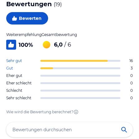
Bewertungen
(
19
)
Bewerten
Weiterempfehlung
Gesamtbewertung
6,0
/ 6
100
%
Sehr gut
16
Gut
3
Eher gut
0
Eher schlecht
0
Schlecht
0
Sehr schlecht
0
Wie wird die Bewertung berechnet?