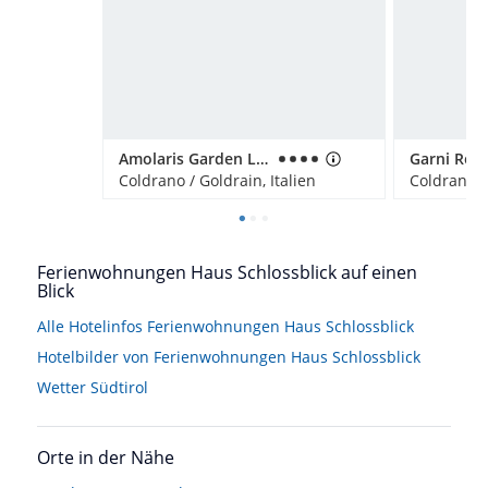
Amolaris Garden Lodges & Guesthouse
Coldrano / Goldrain, Italien
Coldrano / 
Ferienwohnungen Haus Schlossblick auf einen
Blick
Alle Hotelinfos Ferienwohnungen Haus Schlossblick
Hotelbilder von Ferienwohnungen Haus Schlossblick
Wetter Südtirol
Orte in der Nähe