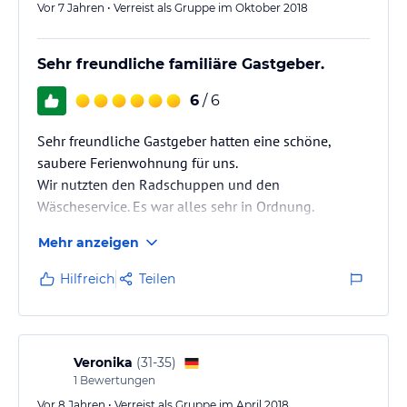
Vor 7 Jahren • Verreist als Gruppe im Oktober 2018
Sehr freundliche familiäre Gastgeber.
6
/ 6
Sehr freundliche Gastgeber hatten eine schöne,
saubere Ferienwohnung für uns.
Wir nutzten den Radschuppen und den
Wäscheservice. Es war alles sehr in Ordnung.
Mit den Frühstückszeiten kam man uns sehr
Mehr anzeigen
entgegen.
Hilfreich
Teilen
Veronika
(
31-35
)
1
Bewertungen
Vor 8 Jahren • Verreist als Gruppe im April 2018