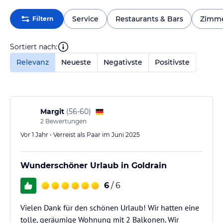
Service
Restaurants & Bars
Zimm
Filtern
Sortiert nach:
Relevanz
Neueste
Negativste
Positivste
Margit
(
56-60
)
2
Bewertungen
Vor 1 Jahr • Verreist als Paar im Juni 2025
Wunderschöner Urlaub in Goldrain
6
/ 6
Vielen Dank für den schönen Urlaub! Wir hatten eine
tolle, geräumige Wohnung mit 2 Balkonen. Wir