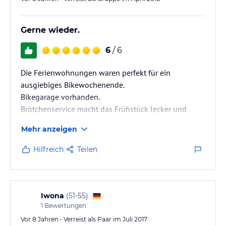
Gerne wieder.
6
/ 6
Die Ferienwohnungen waren perfekt für ein
ausgiebiges Bikewochenende.
Bikegarage vorhanden.
Brötchenservice macht das Frühstück lecker und
regional.
Mehr anzeigen
Hilfreich
Teilen
Iwona
(
51-55
)
1
Bewertungen
Vor 8 Jahren • Verreist als Paar im Juli 2017