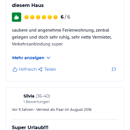
diesem Haus
6
/ 6
saubere und angenehme Ferienwohnung, zentral
gelegen und doch sehr ruhig, sehr nette Vermieter,
Verkehrsanbindung super
Mehr anzeigen
Hilfreich
Teilen
Silvia
(
36-40
)
1
Bewertungen
Vor 9 Jahren • Verreist als Paar im August 2016
Super Urlaub!!!