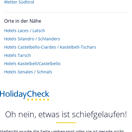
Wetter Südtirol
Orte in der Nähe
Hotels
Laces / Latsch
Hotels
Silandro / Schlanders
Hotels
Castelbello-Ciardes / Kastelbell-Tschars
Hotels
Tarsch
Hotels
Kastelbell/Castelbello
Hotels
Senales / Schnals
Oh nein, etwas ist schiefgelaufen!
Vielleicht wurde die Seite umbenannt oder sie ist gerade nicht