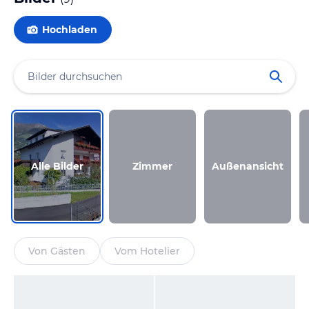
Hochladen
Alle Bilder
Zimmer
Außenansicht
Von Gästen
Vom Hotelier