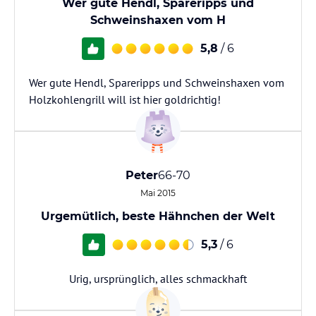
Wer gute Hendl, Spareripps und
Schweinshaxen vom H
5,8
/ 6
Wer gute Hendl, Spareripps und Schweinshaxen vom
Holzkohlengrill will ist hier goldrichtig!
Peter
66-70
Mai 2015
Urgemütlich, beste Hähnchen der Welt
5,3
/ 6
Urig, ursprünglich, alles schmackhaft