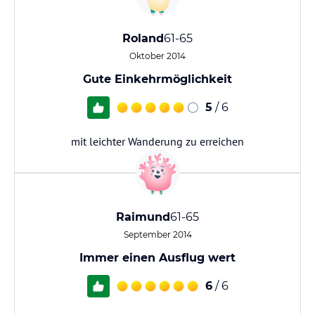
Roland
61-65
Oktober 2014
Gute Einkehrmöglichkeit
5
/ 6
mit leichter Wanderung zu erreichen
Raimund
61-65
September 2014
Immer einen Ausflug wert
6
/ 6