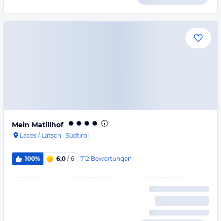
Mein Matillhof
Laces / Latsch
·
Südtirol
712
Bewertungen
100%
6,0
/ 6