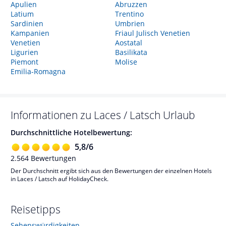
Apulien
Abruzzen
Latium
Trentino
Sardinien
Umbrien
Kampanien
Friaul Julisch Venetien
Venetien
Aostatal
Ligurien
Basilikata
Piemont
Molise
Emilia-Romagna
Informationen zu
Laces / Latsch
Urlaub
Durchschnittliche Hotelbewertung:
5,8
/
6
2.564
Bewertungen
Der Durchschnitt ergibt sich aus den Bewertungen der einzelnen Hotels
in Laces / Latsch auf HolidayCheck.
Reisetipps
Sehenswürdigkeiten