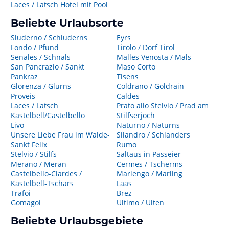
Laces / Latsch Hotel mit Pool
Beliebte Urlaubsorte
Sluderno / Schluderns
Eyrs
Fondo / Pfund
Tirolo / Dorf Tirol
Senales / Schnals
Malles Venosta / Mals
San Pancrazio / Sankt
Maso Corto
Pankraz
Tisens
Glorenza / Glurns
Coldrano / Goldrain
Proveis
Caldes
Laces / Latsch
Prato allo Stelvio / Prad am
Kastelbell/Castelbello
Stilfserjoch
Livo
Naturno / Naturns
Unsere Liebe Frau im Walde-
Silandro / Schlanders
Sankt Felix
Rumo
Stelvio / Stilfs
Saltaus in Passeier
Merano / Meran
Cermes / Tscherms
Castelbello-Ciardes /
Marlengo / Marling
Kastelbell-Tschars
Laas
Trafoi
Brez
Gomagoi
Ultimo / Ulten
Beliebte Urlaubsgebiete