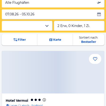
Alle Flughäfen
07.08.26 - 05.10.26
2 Erw, 0 Kinder, 1 Zi.
Sortiert nach:
Filter
Karte
Bestseller
Hotel Vermoi
Laces / Latsch
·
Südtirol