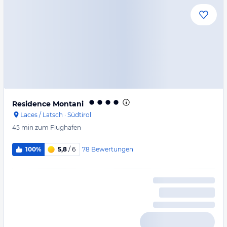
Residence Montani
Laces / Latsch
·
Südtirol
45 min
zum Flughafen
78
Bewertungen
100%
5,8
/ 6