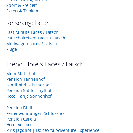
Sport & Freizeit
Essen & Trinken
Reiseangebote
Last Minute Laces / Latsch
Pauschalreisen Laces / Latsch
Mietwagen Laces / Latsch
Flüge
Trend-Hotels
Laces / Latsch
Mein Matillhof
Pension Tannenhof
Landhotel Latscherhof
Pension Sattlerenglhof
Hotel Tanja Sonnenhof
Pension Dietl
Ferienwohnungen Schlosshof
Pension Carola
Hotel Vermoi
Piris Jagdhof | DolceVita Adventure Experience