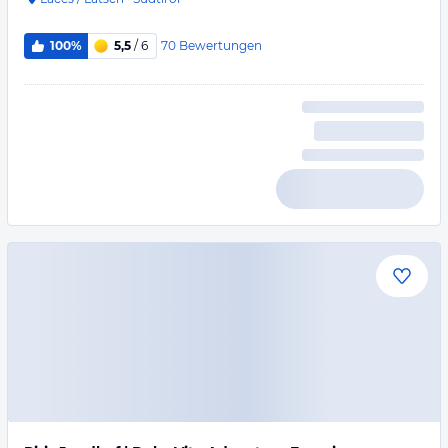
70
Bewertungen
100%
5,5
/ 6