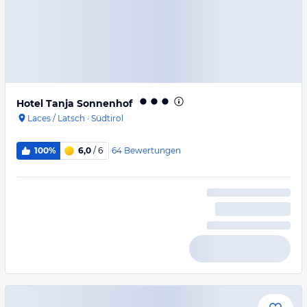
Hotel Tanja Sonnenhof
Laces / Latsch
·
Südtirol
64
Bewertungen
100%
6,0
/ 6