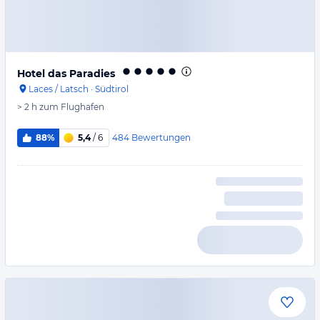
Hotel das Paradies
Laces / Latsch
·
Südtirol
> 2 h
zum Flughafen
484
Bewertungen
88%
5,4
/ 6