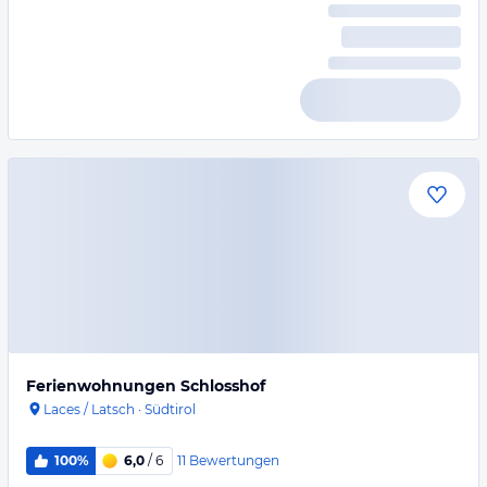
Ferienwohnungen Schlosshof
Laces / Latsch
·
Südtirol
11
Bewertungen
100%
6,0
/ 6