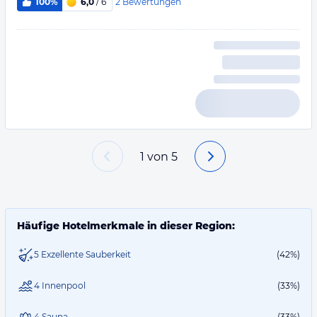
2
Bewertungen
100%
6,0
/ 6
1
von
5
Häufige Hotelmerkmale in dieser Region:
5 Exzellente Sauberkeit
(42%)
4 Innenpool
(33%)
4 Sauna
(33%)