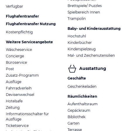
Brettspiele/ Puzzles
Verfügbar
Spielbereich Innen
Flughafentransfer
Trampolin
Flughafentransfer Nutzung
Baby- und Kinderausstattung
Kostenpflichtig
Hochstuhl
Weitere Serviceangebote
Kinderbücher
Kinderspielzeug
Wäscheservice
Mal- und Zeichenutensilien
Concierge
Büroservice
Ausstattung
Post
Zusatz-Programm
Geschäfte
Ausflüge
Geschenkeladen
Fahrradverleih
Devisenwechsel
Räumlichkeiten
Hotelsafe
Aufenthaltsraum
Zeitung
Gepäckraum
Informationsschalter für
Bibliothek
Ausflüge
Garten
Ticketservice
Terrasse