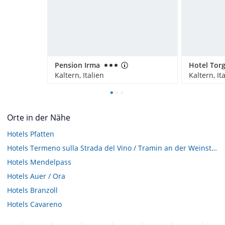
Pension Irma
Hotel Torg
Kaltern, Italien
Kaltern, It
Orte in der Nähe
Hotels
Pfatten
Hotels
Termeno sulla Strada del Vino / Tramin an der Weinstraße
Hotels
Mendelpass
Hotels
Auer / Ora
Hotels
Branzoll
Hotels
Cavareno