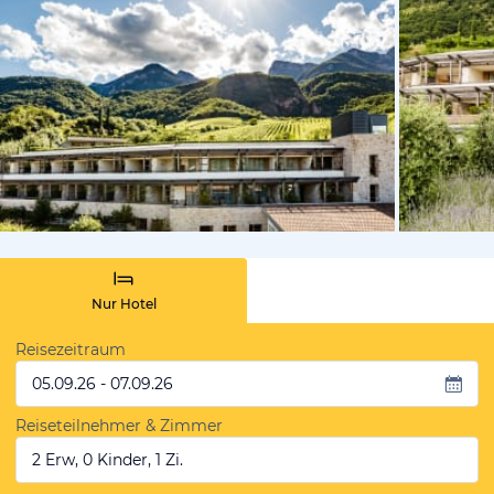
vom Hotelie
Nur Hotel
Reisezeitraum
05.09.26 - 07.09.26
Reiseteilnehmer & Zimmer
2 Erw, 0 Kinder, 1 Zi.