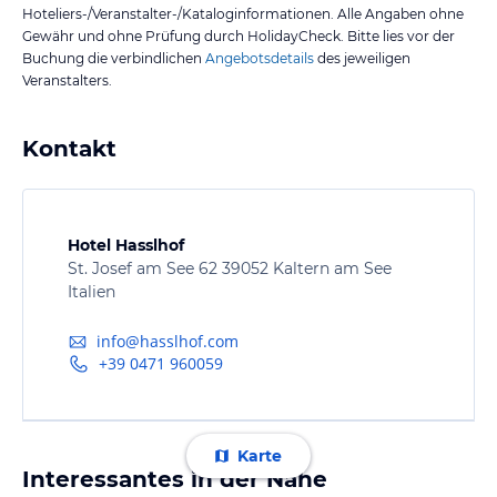
Hoteliers-/Veranstalter-/Kataloginformationen. Alle Angaben ohne
Gewähr und ohne Prüfung durch HolidayCheck. Bitte lies vor der
Buchung die verbindlichen
Angebotsdetails
des jeweiligen
Veranstalters.
Kontakt
Hotel Hasslhof
St. Josef am See 62 39052 Kaltern am See
Italien
info@hasslhof.com
+39 0471 960059
Karte
Interessantes in der Nähe