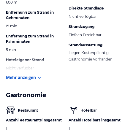
600 m
Direkte Strandlage
Entfernung zum Strand in
Nicht verfügbar
Gehminuten
15 min
Strandzugang
Einfach Erreichbar
Entfernung zum Strand in
Fahrminuten
Strandausstattung
5 min
Liegen Kostenpflichtig
Gastronomie Vorhanden
Hoteleigener Strand
Nicht verfügbar
Mehr anzeigen
Gastronomie
Restaurant
Hotelbar
Anzahl Restaurants insgesamt
Anzahl Hotelbars insgesamt
1
1