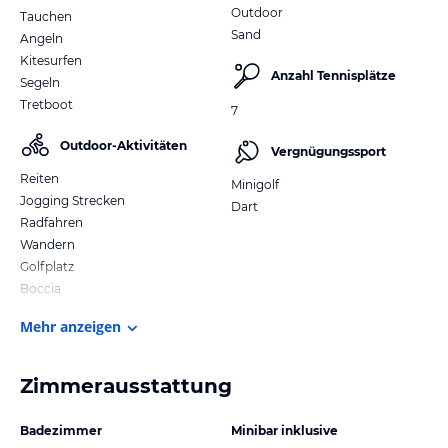
Outdoor
Tauchen
Sand
Angeln
Kitesurfen
Anzahl Tennisplätze
Segeln
Tretboot
7
Outdoor-Aktivitäten
Vergnügungssport
Reiten
Minigolf
Jogging Strecken
Dart
Radfahren
Wandern
Golfplatz
Boccia
Mehr anzeigen
Zimmerausstattung
Badezimmer
Minibar inklusive