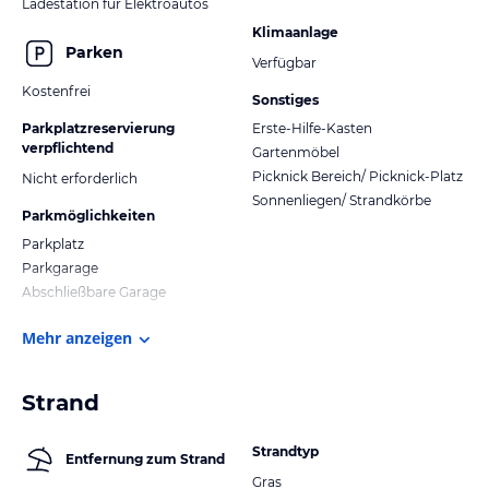
Ladestation für Elektroautos
Klimaanlage
Parken
Verfügbar
Kostenfrei
Sonstiges
Parkplatzreservierung
Erste-Hilfe-Kasten
verpflichtend
Gartenmöbel
Picknick Bereich/ Picknick-Platz
Nicht erforderlich
Sonnenliegen/ Strandkörbe
Parkmöglichkeiten
Parkplatz
Parkgarage
Abschließbare Garage
Mehr anzeigen
Strand
Strandtyp
Entfernung zum Strand
Gras