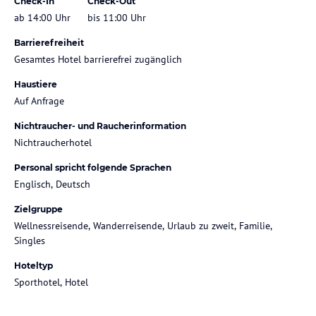
Check-In
Check-Out
ab 14:00 Uhr
bis 11:00 Uhr
Barrierefreiheit
Gesamtes Hotel barrierefrei zugänglich
Haustiere
Auf Anfrage
Nichtraucher- und Raucherinformation
Nichtraucherhotel
Personal spricht folgende Sprachen
Englisch, Deutsch
Zielgruppe
Wellnessreisende, Wanderreisende, Urlaub zu zweit, Familie,
Singles
Hoteltyp
Sporthotel, Hotel