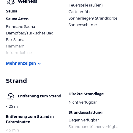
Wellness
Feuerstelle (außen)
Sauna
Gartenmöbel
Sonnenliegen/ Strandkörbe
Sauna Arten
Sonnenschirme
Finnische Sauna
Dampfbad/Türkisches Bad
Bio-Sauna
Hammam
Infrarotkabine
Mehr anzeigen
Strand
Direkte Strandlage
Entfernung zum Strand
Nicht verfügbar
< 25 m
Strandausstattung
Entfernung zum Strand in
Liegen verfügbar
Fahrminuten
Strandhandtücher verfügbar
< 5 min