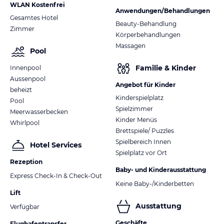
WLAN Kostenfrei
Anwendungen/Behandlungen
Gesamtes Hotel
Beauty-Behandlung
Zimmer
Körperbehandlungen
Massagen
Pool
Familie & Kinder
Innenpool
Aussenpool
Angebot für Kinder
beheizt
Kinderspielplatz
Pool
Spielzimmer
Meerwasserbecken
Kinder Menüs
Whirlpool
Brettspiele/ Puzzles
Spielbereich Innen
Hotel Services
Spielplatz vor Ort
Rezeption
Baby- und Kinderausstattung
Express Check-In & Check-Out
Keine Baby-/Kinderbetten
Lift
Ausstattung
Verfügbar
Geschäfte
Flughafentransfer