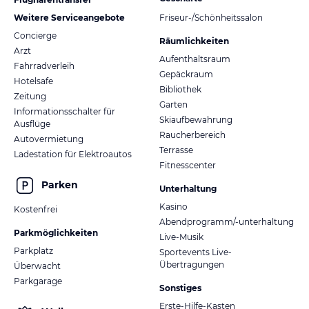
Weitere Serviceangebote
Friseur-/Schönheitssalon
Concierge
Räumlichkeiten
Arzt
Aufenthaltsraum
Fahrradverleih
Gepäckraum
Hotelsafe
Bibliothek
Zeitung
Garten
Informationsschalter für
Skiaufbewahrung
Ausflüge
Raucherbereich
Autovermietung
Terrasse
Ladestation für Elektroautos
Fitnesscenter
Parken
Unterhaltung
Kasino
Kostenfrei
Abendprogramm/-unterhaltung
Parkmöglichkeiten
Live-Musik
Parkplatz
Sportevents Live-
Übertragungen
Überwacht
Parkgarage
Sonstiges
Erste-Hilfe-Kasten