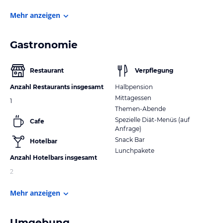
Mehr anzeigen
Gastronomie
Restaurant
Verpflegung
Anzahl Restaurants insgesamt
Halbpension
Mittagessen
1
Themen-Abende
Spezielle Diät-Menüs (auf
Cafe
Anfrage)
Snack Bar
Hotelbar
Lunchpakete
Anzahl Hotelbars insgesamt
2
Mehr anzeigen
Umgebung