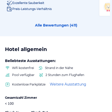
Exzellente Sauberkeit
Preis-Leistungs-Verhältnis
Alle Bewertungen (
411
)
Hotel allgemein
Beliebteste Ausstattungen:
Wifi kostenfrei
Strand in der Nähe
Pool verfügbar
2 Stunden zum Flughafen
Weitere Ausstattung
Kostenlose Parkplätze
Gesamtzahl Zimmer
< 100