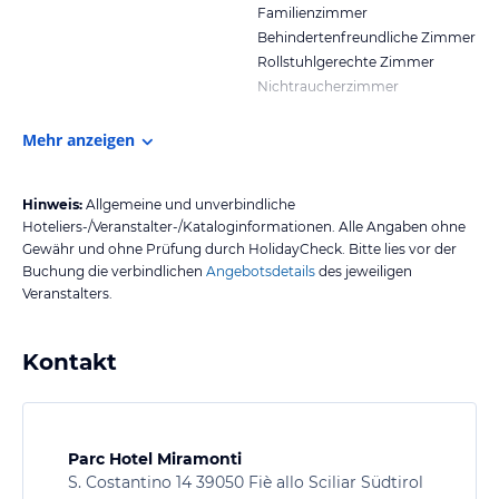
Familienzimmer
Behindertenfreundliche Zimmer
Rollstuhlgerechte Zimmer
Nichtraucherzimmer
Mehr anzeigen
Hinweis:
Allgemeine und unverbindliche
Hoteliers-/Veranstalter-/Kataloginformationen. Alle Angaben ohne
Gewähr und ohne Prüfung durch HolidayCheck. Bitte lies vor der
Buchung die verbindlichen
Angebotsdetails
des jeweiligen
Veranstalters.
Kontakt
Parc Hotel Miramonti
S. Costantino 14 39050 Fiè allo Sciliar Südtirol