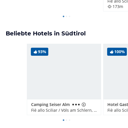
173m
Beliebte Hotels in Südtirol
93%
100%
Camping Seiser Alm
Fiè allo Sciliar / Völs am Schlern, Italien