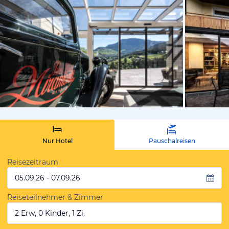
vom Hoteli
Nur Hotel
Pauschalreisen
Reisezeitraum
05.09.26 - 07.09.26
Reiseteilnehmer & Zimmer
2 Erw, 0 Kinder, 1 Zi.