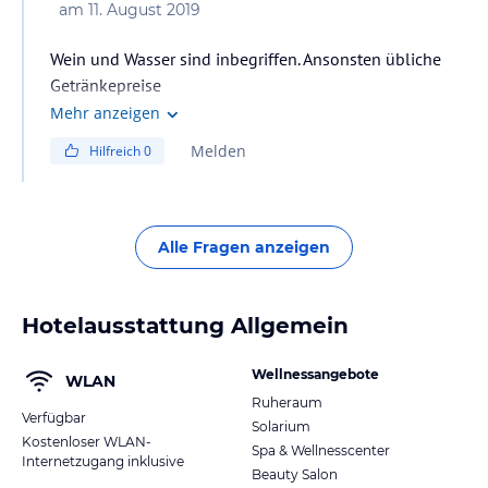
am
11. August 2019
Wein und Wasser sind inbegriffen. Ansonsten übliche
Getränkepreise
Mehr anzeigen
Melden
Hilfreich
0
Alle Fragen anzeigen
Hotelausstattung Allgemein
Wellnessangebote
WLAN
Ruheraum
Verfügbar
Solarium
Kostenloser WLAN-
Spa & Wellnesscenter
Internetzugang inklusive
Beauty Salon