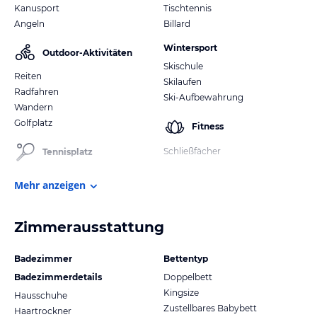
Kanusport
Tischtennis
Angeln
Billard
Wintersport
Outdoor-Aktivitäten
Skischule
Reiten
Skilaufen
Radfahren
Ski-Aufbewahrung
Wandern
Golfplatz
Fitness
Schließfächer
Tennisplatz
Mehr anzeigen
Zimmerausstattung
Badezimmer
Bettentyp
Badezimmerdetails
Doppelbett
Kingsize
Hausschuhe
Zustellbares Babybett
Haartrockner