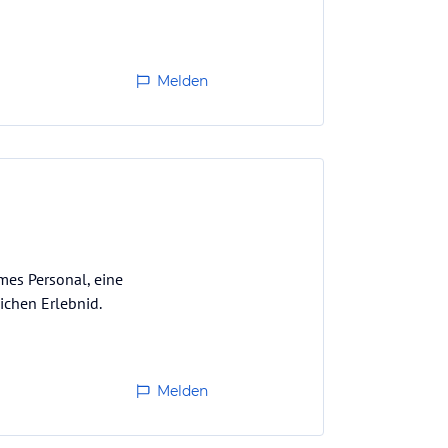
Melden
mes Personal, eine
chen Erlebnid.
Melden