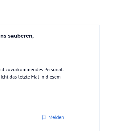
uns sauberen,
 und zuvorkommendes Personal.
icht das letzte Mal in diesem
Melden