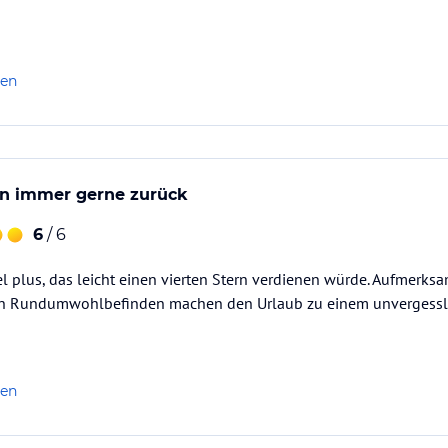
len
n immer gerne zurück
6
/ 6
el plus, das leicht einen vierten Stern verdienen würde. Aufmerksa
in Rundumwohlbefinden machen den Urlaub zu einem unvergessli
len