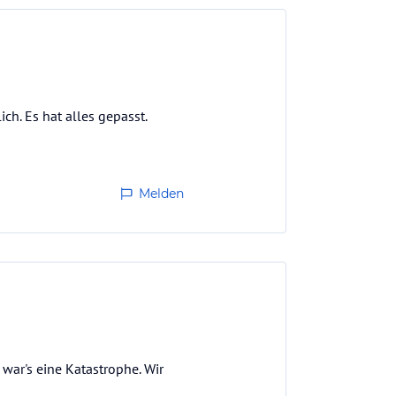
ch. Es hat alles gepasst.
Melden
war's eine Katastrophe. Wir