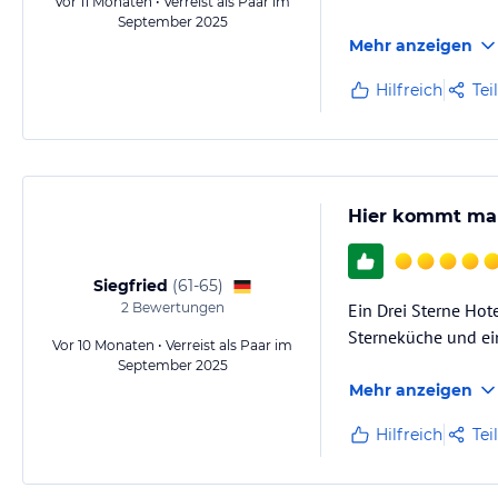
Vor 11 Monaten • Verreist als Paar im
September 2025
Mehr anzeigen
Hilfreich
Tei
Hier kommt ma
Siegfried
(
61-65
)
2
Bewertungen
Ein Drei Sterne Hot
Sterneküche und e
Vor 10 Monaten • Verreist als Paar im
September 2025
Mehr anzeigen
Hilfreich
Tei