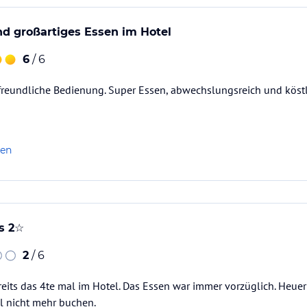
und großartiges Essen im Hotel
6
/ 6
 freundliche Bedienung. Super Essen, abwechslungsreich und köstli
len
s 2☆
2
/ 6
eits das 4te mal im Hotel. Das Essen war immer vorzüglich. Heuer 
l nicht mehr buchen.