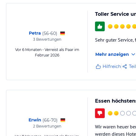
Toller Service 
Petra
(
56-60
)
Sehr guter Service,
3
Bewertungen
Vor 6 Monaten • Verreist als Paar im
Mehr anzeigen
Februar 2026
Hilfreich
Tei
Essen höchsten
Erwin
(
66-70
)
Wir waren heuer ber
2
Bewertungen
werden dieses Hote