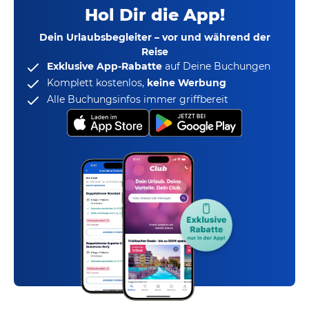
Hol Dir die App!
Dein Urlaubsbegleiter – vor und während der
Reise
Exklusive App-Rabatte
auf Deine Buchungen
Komplett kostenlos,
keine Werbung
Alle Buchungsinfos immer griffbereit