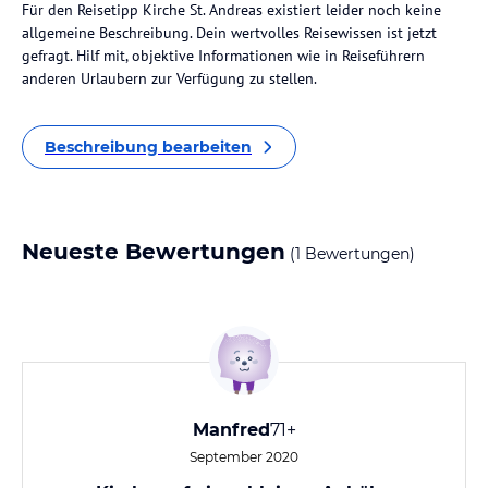
Für den Reisetipp Kirche St. Andreas existiert leider noch keine
allgemeine Beschreibung. Dein wertvolles Reisewissen ist jetzt
gefragt. Hilf mit, objektive Informationen wie in Reiseführern
anderen Urlaubern zur Verfügung zu stellen.
Beschreibung bearbeiten
Neueste Bewertungen
(1 Bewertungen)
Manfred
71+
September 2020