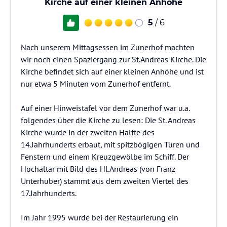
Kirche auf einer kleinen Anhöhe
5
/ 6
Nach unserem Mittagsessen im Zunerhof machten
wir noch einen Spaziergang zur St.Andreas Kirche. Die
Kirche befindet sich auf einer kleinen Anhöhe und ist
nur etwa 5 Minuten vom Zunerhof entfernt.
Auf einer Hinweistafel vor dem Zunerhof war u.a.
folgendes über die Kirche zu lesen: Die St. Andreas
Kirche wurde in der zweiten Hälfte des
14.Jahrhunderts erbaut, mit spitzbögigen Türen und
Fenstern und einem Kreuzgewölbe im Schiff. Der
Hochaltar mit Bild des Hl.Andreas (von Franz
Unterhuber) stammt aus dem zweiten Viertel des
17.Jahrhunderts.
Im Jahr 1995 wurde bei der Restaurierung ein