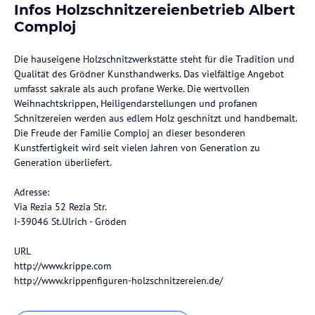
Infos Holzschnitzereienbetrieb Albert
Comploj
Die hauseigene Holzschnitzwerkstätte steht für die Tradition und
Qualität des Grödner Kunsthandwerks. Das vielfältige Angebot
umfasst sakrale als auch profane Werke. Die wertvollen
Weihnachtskrippen, Heiligendarstellungen und profanen
Schnitzereien werden aus edlem Holz geschnitzt und handbemalt.
Die Freude der Familie Comploj an dieser besonderen
Kunstfertigkeit wird seit vielen Jahren von Generation zu
Generation überliefert.
Adresse:
Via Rezia 52 Rezia Str.
I-39046 St.Ulrich - Gröden
URL
http://www.krippe.com
http://www.krippenfiguren-holzschnitzereien.de/