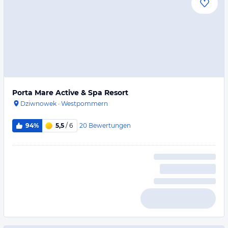
Porta Mare Active & Spa Resort
Dziwnowek
·
Westpommern
20
Bewertungen
94%
5,5
/ 6