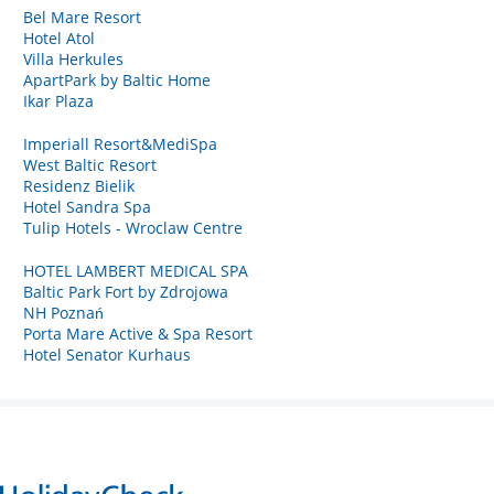
Bel Mare Resort
Hotel Atol
Villa Herkules
ApartPark by Baltic Home
Ikar Plaza
Imperiall Resort&MediSpa
West Baltic Resort
Residenz Bielik
Hotel Sandra Spa
Tulip Hotels - Wroclaw Centre
HOTEL LAMBERT MEDICAL SPA
Baltic Park Fort by Zdrojowa
NH Poznań
Porta Mare Active & Spa Resort
Hotel Senator Kurhaus