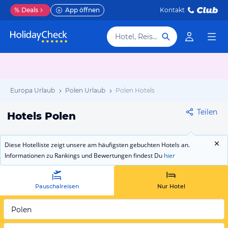
%
Deals
App öffnen
Kontakt
Hotel, Reiseziel
Europa Urlaub
Polen Urlaub
Polen Hotels
Teilen
Hotels Polen
Diese Hotelliste zeigt unsere am häufigsten gebuchten Hotels an.
Informationen zu Rankings und Bewertungen findest Du
hier
Pauschalreisen
Nur Hotel
Polen