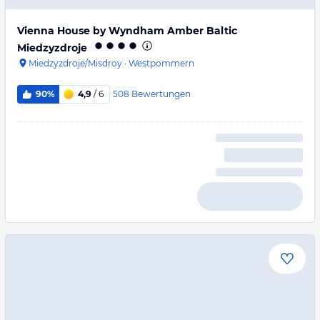
Vienna House by Wyndham Amber Baltic
Miedzyzdroje
Miedzyzdroje/Misdroy
·
Westpommern
508
Bewertungen
90%
4,9
/ 6