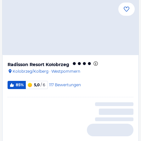
Radisson Resort Kołobrzeg
Kolobrzeg/Kolberg
·
Westpommern
117
Bewertungen
85%
5,0
/ 6