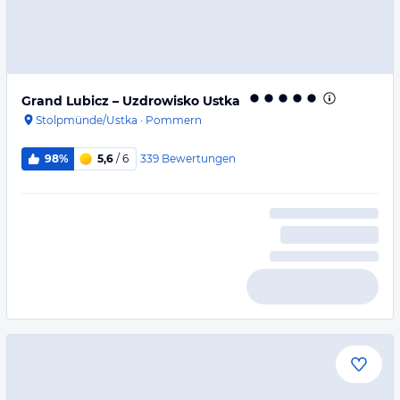
Grand Lubicz – Uzdrowisko Ustka
Stolpmünde/Ustka
·
Pommern
339
Bewertungen
98%
5,6
/ 6