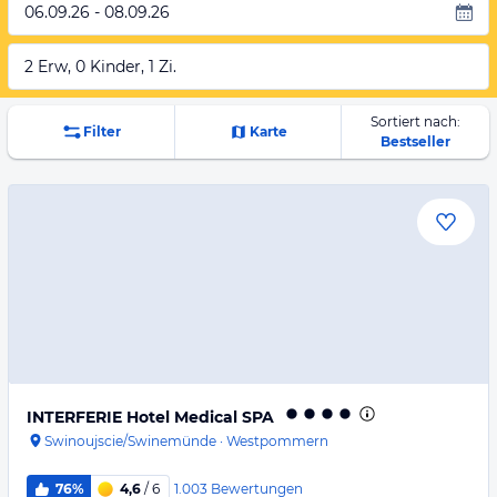
06.09.26 - 08.09.26
2 Erw, 0 Kinder, 1 Zi.
Sortiert nach:
Filter
Karte
Bestseller
INTERFERIE Hotel Medical SPA
Swinoujscie/Swinemünde
·
Westpommern
1.003
Bewertungen
76%
4,6
/ 6