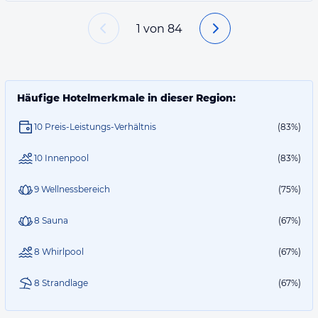
1
von
84
Häufige Hotelmerkmale in dieser Region:
10 Preis-Leistungs-Verhältnis
(83%)
10 Innenpool
(83%)
9 Wellnessbereich
(75%)
8 Sauna
(67%)
8 Whirlpool
(67%)
8 Strandlage
(67%)