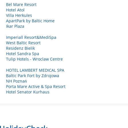
Bel Mare Resort
Hotel Atol
Villa Herkules
ApartPark by Baltic Home
Ikar Plaza
Imperiall Resort&MediSpa
West Baltic Resort
Residenz Bielik
Hotel Sandra Spa
Tulip Hotels - Wroclaw Centre
HOTEL LAMBERT MEDICAL SPA
Baltic Park Fort by Zdrojowa
NH Poznań
Porta Mare Active & Spa Resort
Hotel Senator Kurhaus