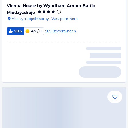
Vienna House by Wyndham Amber Baltic
Miedzyzdroje
Miedzyzdroje/Misdroy
·
Westpommern
509
Bewertungen
90%
4,9
/ 6