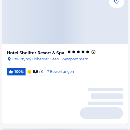
Hotel Shellter Resort & Spa
Dzwirzyno/Kolberger Deep
·
Westpommern
7
Bewertungen
100%
5,9
/ 6