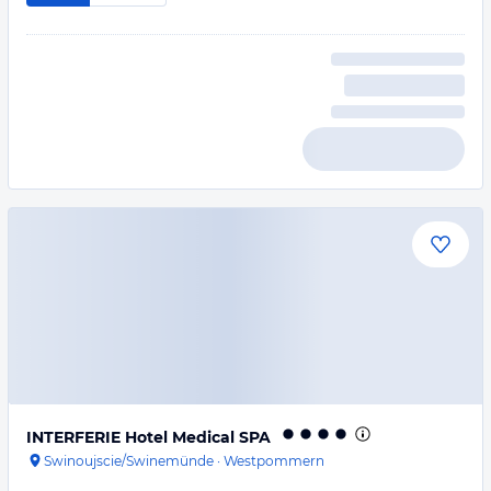
INTERFERIE Hotel Medical SPA
Swinoujscie/Swinemünde
·
Westpommern