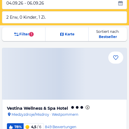
04.09.26 - 06.09.26
2 Erw, 0 Kinder, 1 Zi.
Sortiert nach:
Filter
1
Karte
Bestseller
Vestina Wellness & Spa Hotel
Miedzyzdroje/Misdroy
·
Westpommern
849
Bewertungen
78%
4,5
/ 6