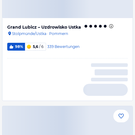
Grand Lubicz – Uzdrowisko Ustka
Stolpmünde/Ustka
·
Pommern
339
Bewertungen
98%
5,6
/ 6