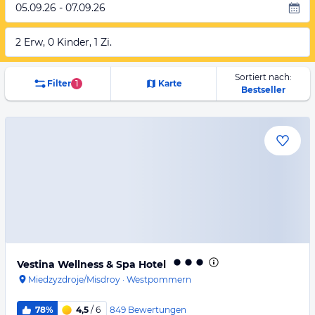
05.09.26 - 07.09.26
2 Erw, 0 Kinder, 1 Zi.
Sortiert nach:
Filter
1
Karte
Bestseller
Vestina Wellness & Spa Hotel
Miedzyzdroje/Misdroy
·
Westpommern
849
Bewertungen
78%
4,5
/ 6