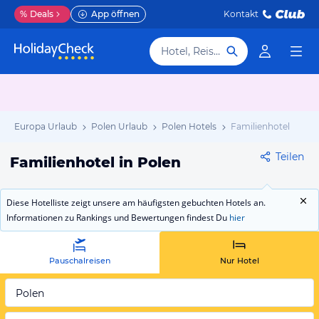
%
Deals
App öffnen
Kontakt
Hotel, Reiseziel
Europa Urlaub
Polen Urlaub
Polen Hotels
Familienhotel
Teilen
Familienhotel in Polen
Diese Hotelliste zeigt unsere am häufigsten gebuchten Hotels an.
Informationen zu Rankings und Bewertungen findest Du
hier
Pauschalreisen
Nur Hotel
Polen