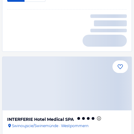
INTERFERIE Hotel Medical SPA
Swinoujscie/Swinemünde
·
Westpommern