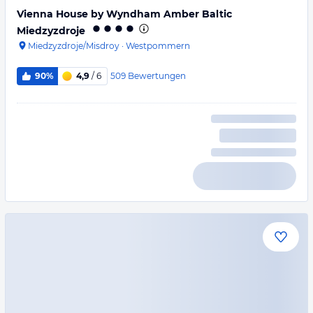
Vienna House by Wyndham Amber Baltic
Miedzyzdroje
Miedzyzdroje/Misdroy
·
Westpommern
509
Bewertungen
90%
4,9
/ 6