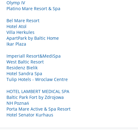
Olymp IV
Platino Mare Resort & Spa
Bel Mare Resort
Hotel Atol
Villa Herkules
ApartPark by Baltic Home
Ikar Plaza
Imperiall Resort&MediSpa
West Baltic Resort
Residenz Bielik
Hotel Sandra Spa
Tulip Hotels - Wroclaw Centre
HOTEL LAMBERT MEDICAL SPA
Baltic Park Fort by Zdrojowa
NH Poznań
Porta Mare Active & Spa Resort
Hotel Senator Kurhaus