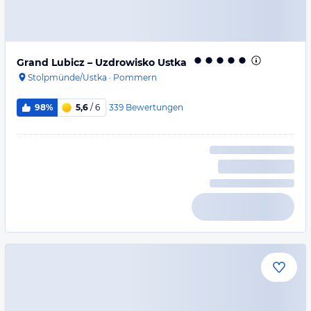
Grand Lubicz – Uzdrowisko Ustka
Stolpmünde/Ustka
·
Pommern
339
Bewertungen
98%
5,6
/ 6