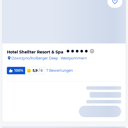
Hotel Shellter Resort & Spa
Dzwirzyno/Kolberger Deep
·
Westpommern
7
Bewertungen
100%
5,9
/ 6