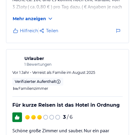
3 Zloty ( ca. 0,80 € ) pro Tag dazu. ( € Angaben je nach
Kurs )
Mehr anzeigen
Hilfreich
Teilen
Urlauber
1
Bewertungen
Vor 1 Jahr • Verreist als Familie im August 2025
Verifizierter Aufenthalt
Familienzimmer
Für kurze Reisen ist das Hotel in Ordnung
3
/ 6
Schöne große Zimmer und sauber. Nur ein paar