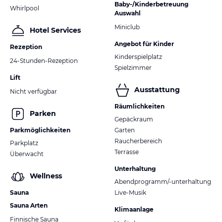
Baby-/Kinderbetreuung
Whirlpool
Auswahl
Miniclub
Hotel Services
Angebot für Kinder
Rezeption
Kinderspielplatz
24-Stunden-Rezeption
Spielzimmer
Lift
Ausstattung
Nicht verfügbar
Räumlichkeiten
Parken
Gepäckraum
Parkmöglichkeiten
Garten
Raucherbereich
Parkplatz
Terrasse
Überwacht
Unterhaltung
Wellness
Abendprogramm/-unterhaltung
Sauna
Live-Musik
Sauna Arten
Klimaanlage
Finnische Sauna