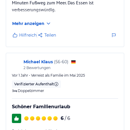
Minuten Fußweg zum Meer. Das Essen ist
verbesserungswürdig.
Mehr anzeigen
Hilfreich
Teilen
Michael Klaus
(
56-60
)
2
Bewertungen
Vor 1 Jahr • Verreist als Familie im Mai 2025
Verifizierter Aufenthalt
Doppelzimmer
Schöner Familienurlaub
6
/ 6