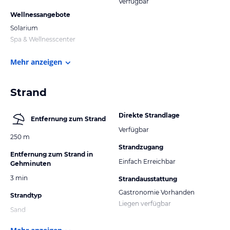
Verfügbar
Wellnessangebote
Solarium
Spa & Wellnesscenter
Mehr anzeigen
Strand
Direkte Strandlage
Entfernung zum Strand
Verfügbar
250 m
Strandzugang
Entfernung zum Strand in
Einfach Erreichbar
Gehminuten
3 min
Strandausstattung
Gastronomie Vorhanden
Strandtyp
Liegen verfügbar
Sand