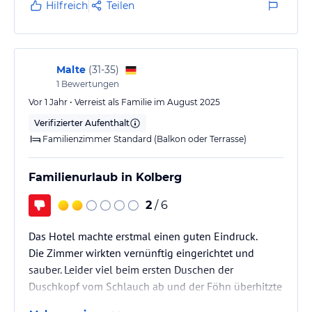
Hilfreich
Teilen
Malte
(
31-35
)
1
Bewertungen
Vor 1 Jahr • Verreist als Familie im August 2025
Verifizierter Aufenthalt
Familienzimmer Standard (Balkon oder Terrasse)
Familienurlaub in Kolberg
2
/ 6
Das Hotel machte erstmal einen guten Eindruck.
Die Zimmer wirkten vernünftig eingerichtet und
sauber. Leider viel beim ersten Duschen der
Duschkopf vom Schlauch ab und der Föhn überhitzte
schnell und schaltet sich dann ab. Nach dem man