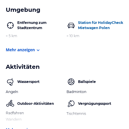
Umgebung
Entfernung zum
Station für HolidayCheck
Stadtzentrum
Mietwagen Polen
< 5 km
< 10 km
Mehr anzeigen
Aktivitäten
Wassersport
Ballspiele
Angeln
Badminton
Outdoor-Aktivitäten
Vergnügungssport
Radfahren
Tischtennis
Wandern