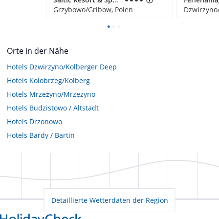
Grzybowo/Gribow, Polen
Dzwirzyno/
Orte in der Nähe
Hotels
Dzwirzyno/Kolberger Deep
Hotels
Kolobrzeg/Kolberg
Hotels
Mrzeżyno/Mrzezyno
Hotels
Budzistowo / Altstadt
Hotels
Drzonowo
Hotels
Bardy / Bartin
Detaillierte Wetterdaten der Region