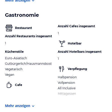
Mehr anzeigen
Gastronomie
Anzahl Cafes insgesamt
Restaurant
1
Anzahl Restaurants insgesamt
1
Hotelbar
Küchenstile
Anzahl Hotelbars insgesamt
Euro-Asiatisch
1
Gutbürgerlich/Hausmannskost
Verpflegung
Vegetarisch
Vegan
Halbpension
Vollpension
Cafe
All Inclusive
Mittagessen
Mehr anzeigen