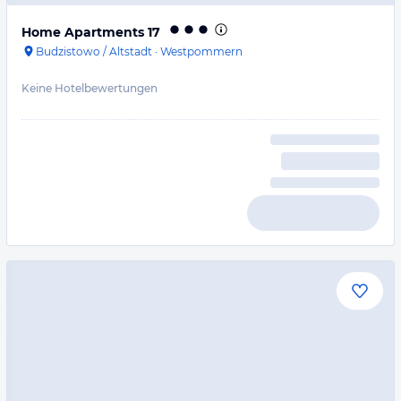
Home Apartments 17
Budzistowo / Altstadt
·
Westpommern
Keine Hotelbewertungen