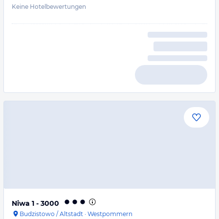
Keine Hotelbewertungen
Niwa 1 - 3000
Budzistowo / Altstadt
·
Westpommern