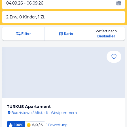
04.09.26 - 06.09.26
2 Erw, 0 Kinder, 1 Zi.
Sortiert nach:
Filter
Karte
Bestseller
TURKUS Apartament
Budzistowo / Altstadt
·
Westpommern
1
Bewertung
100%
6,0
/ 6