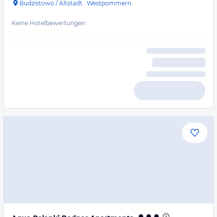
Budzistowo / Altstadt
·
Westpommern
Keine Hotelbewertungen