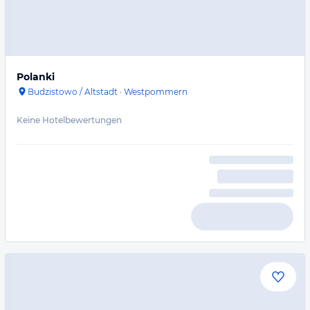
Polanki
Budzistowo / Altstadt
·
Westpommern
Keine Hotelbewertungen