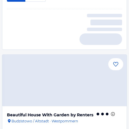
Beautiful House With Garden by Renters
Budzistowo / Altstadt
·
Westpommern