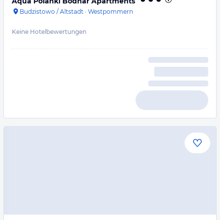
Aqua Polanki Bodnar Apartments
Budzistowo / Altstadt
·
Westpommern
Keine Hotelbewertungen