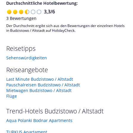
Durchschnittliche Hotelbewertung:
3,3
/
6
3
Bewertungen
Der Durchschnitt ergibt sich aus den Bewertungen der einzelnen Hotels
in Budzistowo / Altstadt auf HolidayCheck.
Reisetipps
Sehenswürdigkeiten
Reiseangebote
Last Minute Budzistowo / Altstadt
Pauschalreisen Budzistowo / Altstadt
Mietwagen Budzistowo / Altstadt
Flüge
Trend-Hotels
Budzistowo / Altstadt
Aqua Polanki Bodnar Apartments
TURKUS Apartament