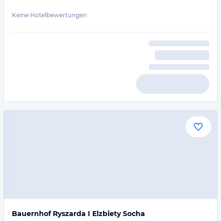
Keine Hotelbewertungen
Bauernhof Ryszarda I Elzbiety Socha