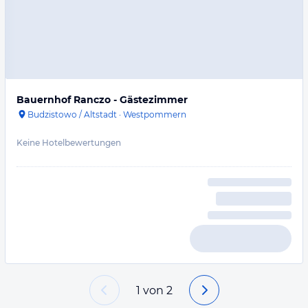
Bauernhof Ranczo - Gästezimmer
Budzistowo / Altstadt
·
Westpommern
Keine Hotelbewertungen
1
von
2