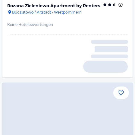
Rozana Zieleniewo Apartment by Renters
Budzistowo / Altstadt
·
Westpommern
Keine Hotelbewertungen