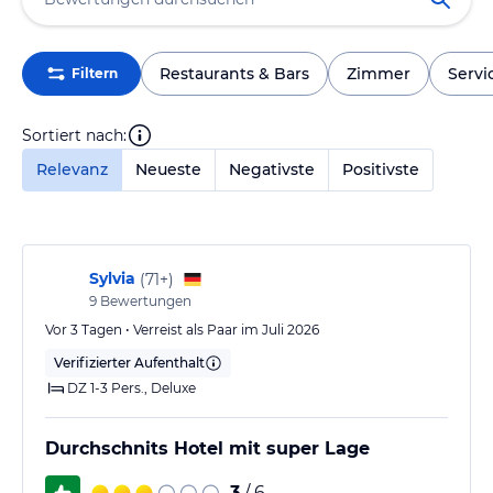
Restaurants & Bars
Zimmer
Servi
Filtern
Sortiert nach:
Relevanz
Neueste
Negativste
Positivste
Sylvia
(
71+
)
9
Bewertungen
Vor 3 Tagen • Verreist als Paar im Juli 2026
Verifizierter Aufenthalt
DZ 1-3 Pers., Deluxe
Durchschnits Hotel mit super Lage
3
/ 6