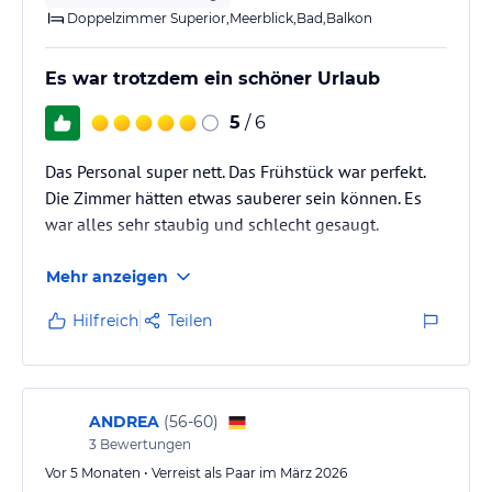
Doppelzimmer Superior,Meerblick,Bad,Balkon
Es war trotzdem ein schöner Urlaub
5
/ 6
Das Personal super nett. Das Frühstück war perfekt.
Die Zimmer hätten etwas sauberer sein können. Es
war alles sehr staubig und schlecht gesaugt.
Mehr anzeigen
Hilfreich
Teilen
ANDREA
(
56-60
)
3
Bewertungen
Vor 5 Monaten • Verreist als Paar im März 2026