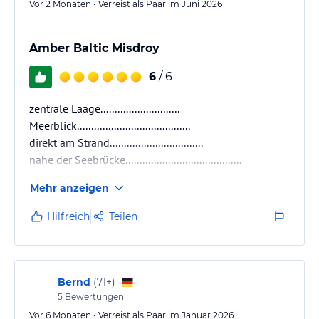
Vor 2 Monaten • Verreist als Paar im Juni 2026
Amber Baltic Misdroy
6
/ 6
zentrale Laage............................
Meerblick........................................
direkt am Strand.................................
nahe der Seebrücke.........................................
Mehr anzeigen
Hilfreich
Teilen
Bernd
(
71+
)
5
Bewertungen
Vor 6 Monaten • Verreist als Paar im Januar 2026