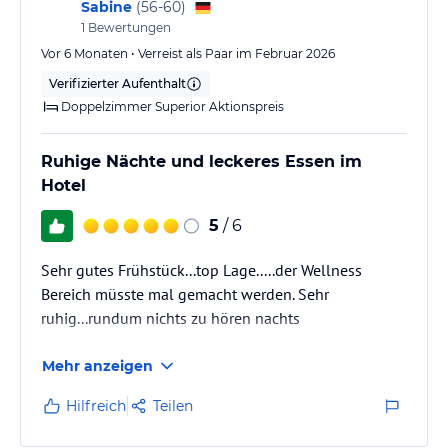
Sabine
(
56-60
)
1
Bewertungen
Vor 6 Monaten • Verreist als Paar im Februar 2026
Verifizierter Aufenthalt
Doppelzimmer Superior Aktionspreis
Ruhige Nächte und leckeres Essen im
Hotel
5
/ 6
Sehr gutes Frühstück...top Lage.....der Wellness
Bereich müsste mal gemacht werden. Sehr
ruhig...rundum nichts zu hören nachts
Mehr anzeigen
Hilfreich
Teilen