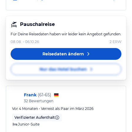
Pauschalreise
Für Deine Reisedaten haben wir leider kein Angebot gefunden.
08.08. - 06.10.26
2
ERW
Reisedaten ändern
Nur das Hotel buchen
Frank
(
61-65
)
32
Bewertungen
Vor 4 Monaten • Verreist als Paar im März 2026
Verifizierter Aufenthalt
Junior-Suite