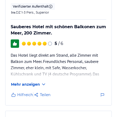
Verifizierter Aufenthalt
DZ 1-3 Pers., Superior
Sauberes Hotel mit schönen Balkonen zum
Meer, 200 Zimmer.
5
/ 6
Das Hotel liegt direkt am Strand, alle Zimmer mit
Balkon zum Meer. Freundliches Personal, saubere
Zimmer, eher klein, mit Safe, Wasserkocher,
Kühlschrank und TV (4 deutsche Programme). Das
ausgezeichnete Frühstück gibt es bis 11.00 Uhr.
Mehr anzeigen
Hilfreich
Teilen