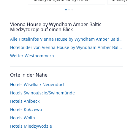
Vienna House by Wyndham Amber Baltic
Miedzyzdroje auf einen Blick
Alle Hotelinfos Vienna House by Wyndham Amber Baltic Miedzyzdroje
Hotelbilder von Vienna House by Wyndham Amber Baltic Miedzyzdroje
Wetter Westpommern
Orte in der Nähe
Hotels
Wisełka / Neuendorf
Hotels
Swinoujscie/Swinemünde
Hotels
Ahlbeck
Hotels
Kołczewo
Hotels
Wolin
Hotels
Miedzywodzie