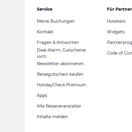
Service
Für Partner
Meine Buchungen
Hoteliers
Kontakt
Widgets
Fragen & Antworten
Partnerpr
Deal-Alarm, Gutscheine
Code of Co
uvm.
Newsletter abonnieren
Reisegutschein kaufen
HolidayCheck Premium
Apps
Alle Reiseveranstalter
Inhalte melden