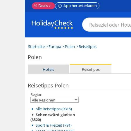
%
Deals
App herunterladen
Startseite
>
Europa
>
Polen
> Reisetipps
Polen
Hotels
Reisetipps
Reisetipps Polen
Region
Alle Reisetipps (9315)
Sehenswürdigkeiten
(3520)
Sport & Freizeit (791)