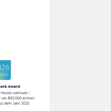
heck Award
 Hotels weltweit –
 als 892.000 echten
s dem Jahr 2025