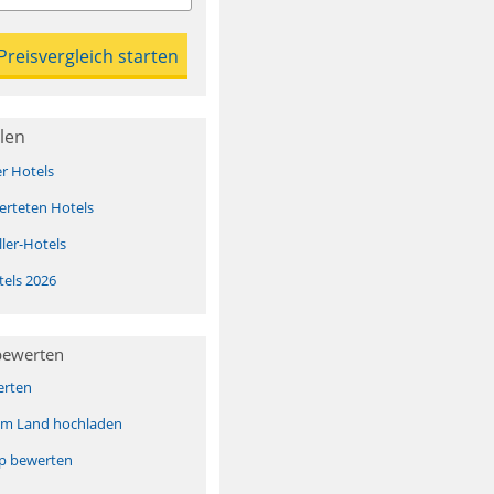
len
er Hotels
erteten Hotels
ller-Hotels
tels 2026
bewerten
erten
sem Land hochladen
pp bewerten