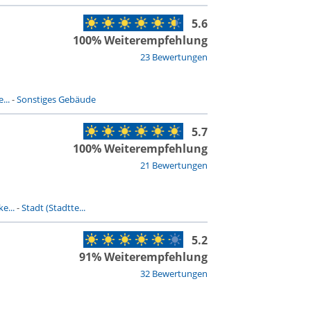
5.6
100% Weiterempfehlung
23 Bewertungen
...
-
Sonstiges Gebäude
5.7
100% Weiterempfehlung
21 Bewertungen
e...
-
Stadt (Stadtte...
5.2
91% Weiterempfehlung
32 Bewertungen