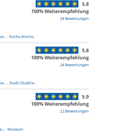
5.8
100% Weiterempfehlung
24 Bewertungen
e...
-
Kirche (Kirche...
5.8
100% Weiterempfehlung
24 Bewertungen
e...
-
Stadt (Stadtte...
5.9
100% Weiterempfehlung
22 Bewertungen
...
-
Museum