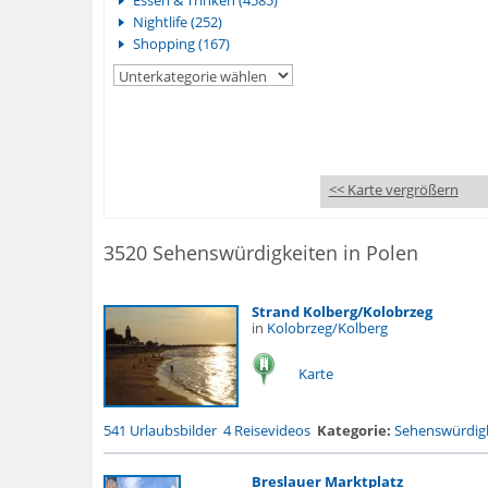
Essen & Trinken (4585)
Nightlife (252)
Shopping (167)
<< Karte vergrößern
3520 Sehenswürdigkeiten in Polen
Strand Kolberg/Kolobrzeg
in
Kolobrzeg/Kolberg
Karte
541 Urlaubsbilder
4 Reisevideos
Kategorie:
Sehenswürdigk
Breslauer Marktplatz