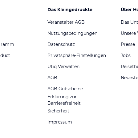
Das Kleingedruckte
Über H
Veranstalter AGB
Das Un
Nutzungsbedingungen
Unsere
ogramm
Datenschutz
Presse
nduct
Privatsphäre-Einstellungen
Jobs
Utiq Verwalten
Reiset
AGB
Neueste
AGB Gutscheine
Erklärung zur
Barrierefreiheit
Sicherheit
Impressum