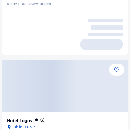
Keine Hotelbewertungen
Hotel Logos
Lublin
·
Lublin