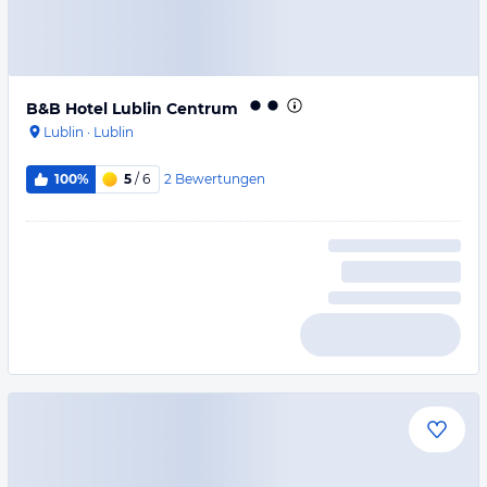
B&B Hotel Lublin Centrum
Lublin
·
Lublin
2
Bewertungen
100%
5
/ 6