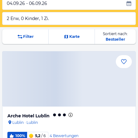
04.09.26 - 06.09.26
2 Erw, 0 Kinder, 1 Zi.
Sortiert nach:
Filter
Karte
Bestseller
Arche Hotel Lublin
Lublin
·
Lublin
4
Bewertungen
100%
5,2
/ 6