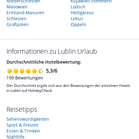
Niederschlesien
Kujawien-Pommern
Masowien
Lodsch
Ermland-Masuren
Heiligkreuz
Schlesien
Lebus
Großpolen
Oppeln
Informationen zu
Lublin
Urlaub
Durchschnittliche Hotelbewertung:
5,3
/
6
199
Bewertungen
Der Durchschnitt ergibt sich aus den Bewertungen der einzelnen Hotels
in Lublin auf HolidayCheck.
Reisetipps
Sehenswürdigkeiten
Sport & Freizeit
Essen & Trinken
Nightlife