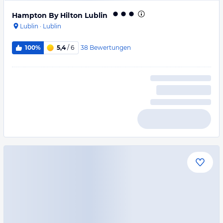
Hampton By Hilton Lublin
Lublin
·
Lublin
38
Bewertungen
100%
5,4
/ 6