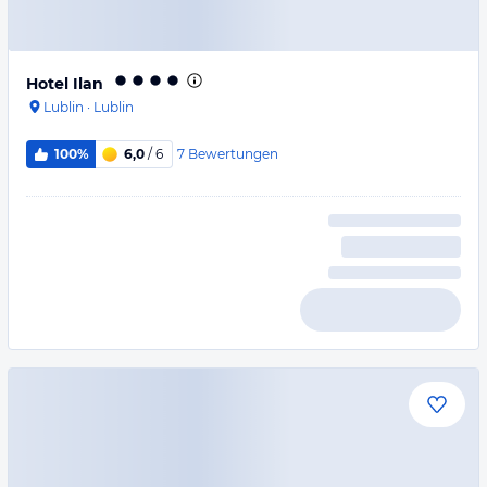
Hotel Ilan
Lublin
·
Lublin
7
Bewertungen
100%
6,0
/ 6