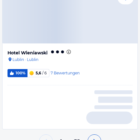
Hotel Wieniawski
Lublin
·
Lublin
7
Bewertungen
100%
5,6
/ 6