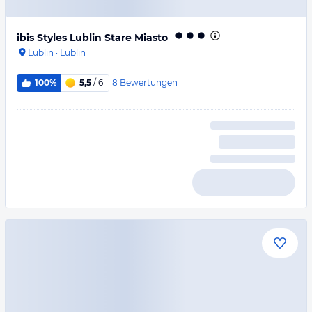
ibis Styles Lublin Stare Miasto
Lublin
·
Lublin
8
Bewertungen
100%
5,5
/ 6