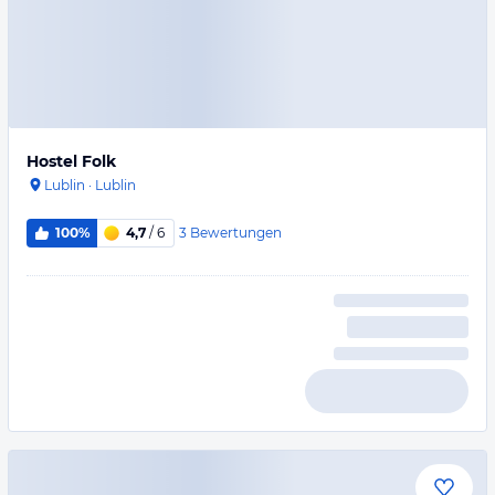
Hostel Folk
Lublin
·
Lublin
3
Bewertungen
100%
4,7
/ 6