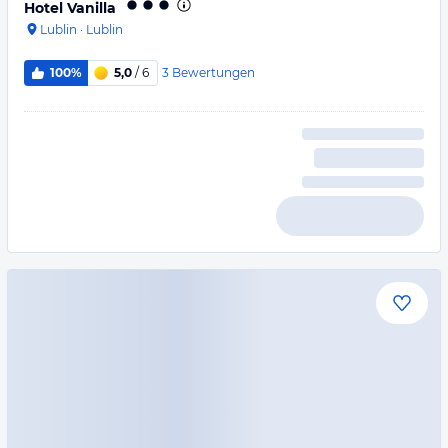
Hotel Vanilla
Lublin
·
Lublin
3
Bewertungen
100%
5,0
/ 6