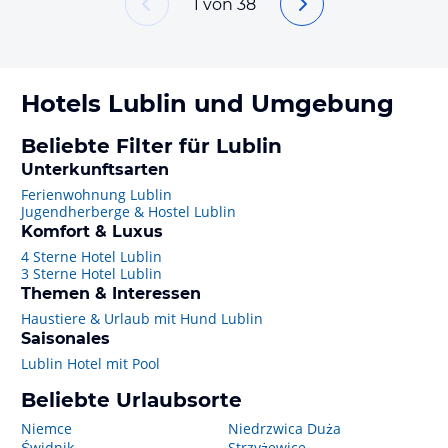
1
von
38
Hotels
Lublin
und Umgebung
Beliebte Filter für Lublin
Unterkunftsarten
Ferienwohnung Lublin
Jugendherberge & Hostel Lublin
Komfort & Luxus
4 Sterne Hotel Lublin
3 Sterne Hotel Lublin
Themen & Interessen
Haustiere & Urlaub mit Hund Lublin
Saisonales
Lublin Hotel mit Pool
Beliebte Urlaubsorte
Niemce
Niedrzwica Duża
Świdnik
Strzyżewice