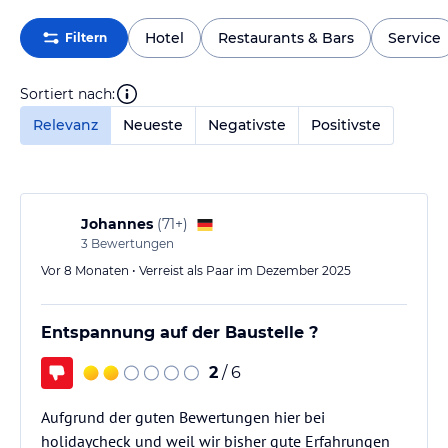
Hotel
Restaurants & Bars
Service
Filtern
Sortiert nach:
Relevanz
Neueste
Negativste
Positivste
Johannes
(
71+
)
3
Bewertungen
Vor 8 Monaten • Verreist als Paar im Dezember 2025
Entspannung auf der Baustelle ?
2
/ 6
Aufgrund der guten Bewertungen hier bei
holidaycheck und weil wir bisher gute Erfahrungen