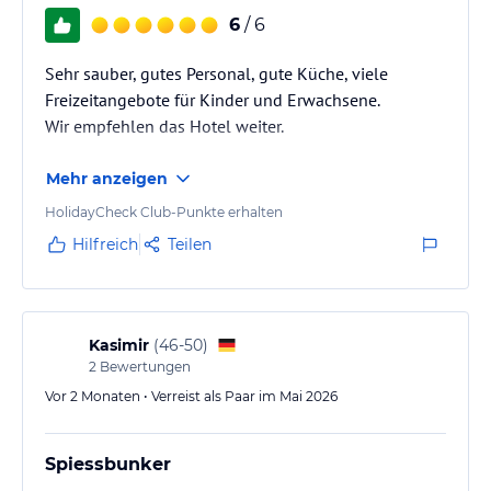
6
/ 6
Sehr sauber, gutes Personal, gute Küche, viele
Freizeitangebote für Kinder und Erwachsene.
Wir empfehlen das Hotel weiter.
Mehr anzeigen
HolidayCheck Club-Punkte erhalten
Hilfreich
Teilen
Kasimir
(
46-50
)
2
Bewertungen
Vor 2 Monaten • Verreist als Paar im Mai 2026
Spiessbunker