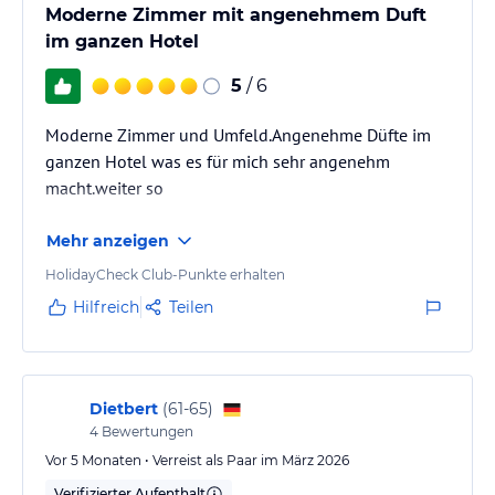
Moderne Zimmer mit angenehmem Duft
im ganzen Hotel
5
/ 6
Moderne Zimmer und Umfeld.Angenehme Düfte im
ganzen Hotel was es für mich sehr angenehm
macht.weiter so
Mehr anzeigen
HolidayCheck Club-Punkte erhalten
Hilfreich
Teilen
Dietbert
(
61-65
)
4
Bewertungen
Vor 5 Monaten • Verreist als Paar im März 2026
Verifizierter Aufenthalt