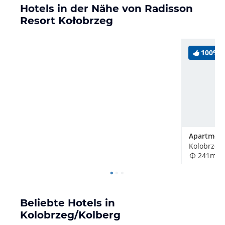
Hotels in der Nähe von Radisson
Resort Kołobrzeg
100%
Kolobrzeg/
241m
Beliebte Hotels in
Kolobrzeg/Kolberg