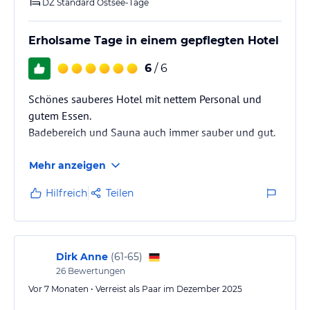
DZ Standard Ostsee-Tage
Erholsame Tage in einem gepflegten Hotel
6
/ 6
Schönes sauberes Hotel mit nettem Personal und
gutem Essen.
Badebereich und Sauna auch immer sauber und gut.
Mehr anzeigen
Hilfreich
Teilen
Dirk Anne
(
61-65
)
26
Bewertungen
Vor 7 Monaten • Verreist als Paar im Dezember 2025