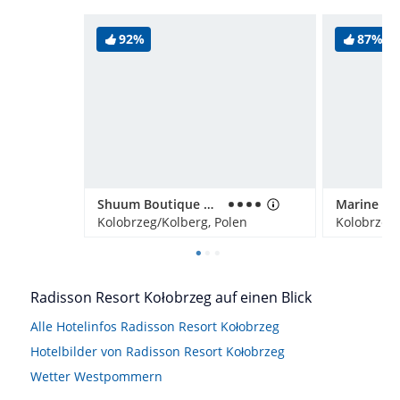
92%
87%
Shuum Boutique Wellness Hotel
Kolobrzeg/Kolberg, Polen
Kolobrzeg/
Radisson Resort Kołobrzeg auf einen Blick
Alle Hotelinfos Radisson Resort Kołobrzeg
Hotelbilder von Radisson Resort Kołobrzeg
Wetter Westpommern