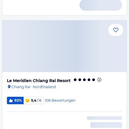
Le Meridien Chiang Rai Resort
Chiang Rai
·
Nordthailand
108
Bewertungen
92%
5,4
/ 6