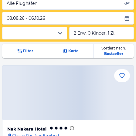
Alle Flughäfen
08.08.26 - 06.10.26
2 Erw, 0 Kinder, 1 Zi.
Sortiert nach:
Filter
Karte
Bestseller
Nak Nakara Hotel
Chiang Rai
·
Nordthailand