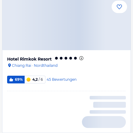
Hotel Rimkok Resort
Chiang Rai
·
Nordthailand
45
Bewertungen
69%
4,2
/ 6