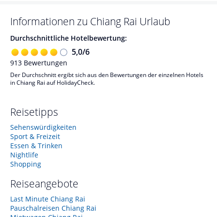
Informationen zu
Chiang Rai
Urlaub
Durchschnittliche Hotelbewertung:
5,0
/
6
913
Bewertungen
Der Durchschnitt ergibt sich aus den Bewertungen der einzelnen Hotels
in Chiang Rai auf HolidayCheck.
Reisetipps
Sehenswürdigkeiten
Sport & Freizeit
Essen & Trinken
Nightlife
Shopping
Reiseangebote
Last Minute Chiang Rai
Pauschalreisen Chiang Rai