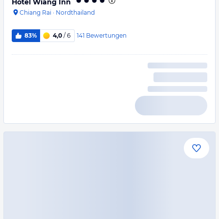
Hotel Wiang Inn
Chiang Rai
·
Nordthailand
141
Bewertungen
83%
4,0
/ 6