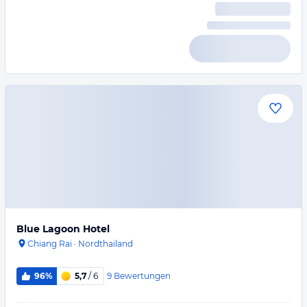
Blue Lagoon Hotel
Chiang Rai
·
Nordthailand
9
Bewertungen
96%
5,7
/ 6