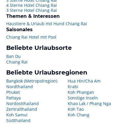
5 Sterne Hotel Chiang Rai
4 Sterne Hotel Chiang Rai
3 Sterne Hotel Chiang Rai
Themen & Interessen
Haustiere & Urlaub mit Hund Chiang Rai
Saisonales
Chiang Rai Hotel mit Pool
Beliebte Urlaubsorte
Ban Du
Chiang Rai
Beliebte Urlaubsregionen
Bangkok (Metropolregion)
Hua Hin/Cha Am
Nordthailand
Krabi
Phuket
Koh Phangan
Pattaya
Sonstige Inseln
Nordostthailand
Khao Lak / Phang Nga
Zentralthailand
Koh Tao
Koh Samui
Koh Chang
Südthailand