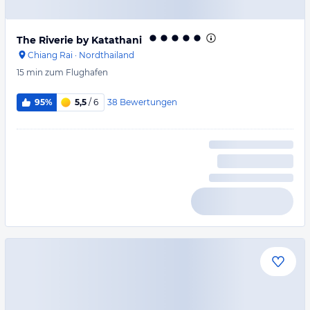
The Riverie by Katathani
Chiang Rai
·
Nordthailand
15 min
zum Flughafen
38
Bewertungen
95%
5,5
/ 6