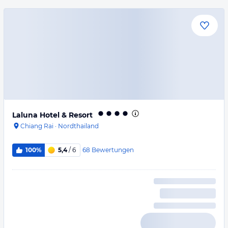
Laluna Hotel & Resort
Chiang Rai
·
Nordthailand
68
Bewertungen
100%
5,4
/ 6