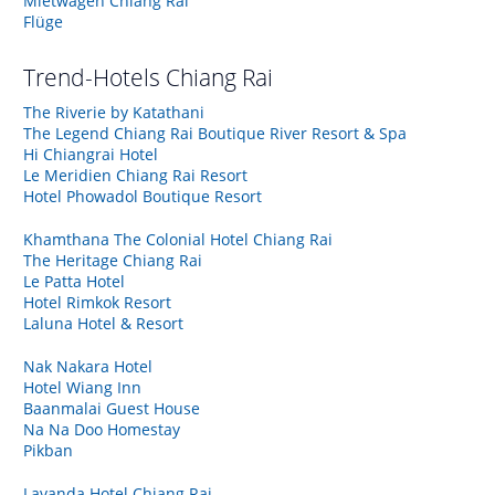
Mietwagen Chiang Rai
Flüge
Trend-Hotels
Chiang Rai
The Riverie by Katathani
The Legend Chiang Rai Boutique River Resort & Spa
Hi Chiangrai Hotel
Le Meridien Chiang Rai Resort
Hotel Phowadol Boutique Resort
Khamthana The Colonial Hotel Chiang Rai
The Heritage Chiang Rai
Le Patta Hotel
Hotel Rimkok Resort
Laluna Hotel & Resort
Nak Nakara Hotel
Hotel Wiang Inn
Baanmalai Guest House
Na Na Doo Homestay
Pikban
Lavanda Hotel Chiang Rai