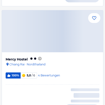
Mercy Hostel
Chiang Rai
·
Nordthailand
4
Bewertungen
100%
5,0
/ 6