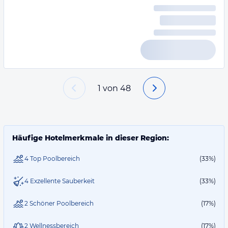
1
von
48
Häufige Hotelmerkmale in dieser Region:
4 Top Poolbereich
(33%)
4 Exzellente Sauberkeit
(33%)
2 Schöner Poolbereich
(17%)
2 Wellnessbereich
(17%)