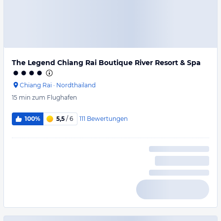
The Legend Chiang Rai Boutique River Resort & Spa
Chiang Rai
·
Nordthailand
15 min
zum Flughafen
111
Bewertungen
100%
5,5
/ 6