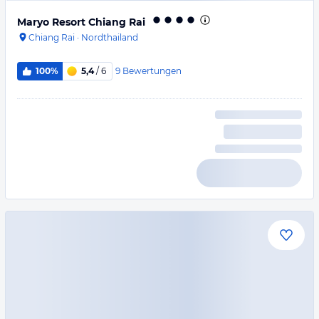
Maryo Resort Chiang Rai
Chiang Rai
·
Nordthailand
9
Bewertungen
100%
5,4
/ 6