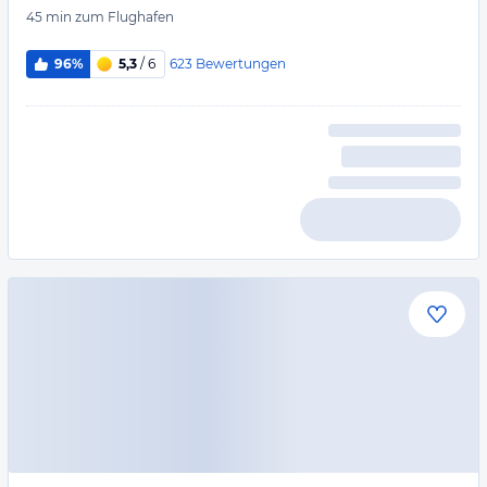
45 min
zum Flughafen
623
Bewertungen
96%
5,3
/ 6