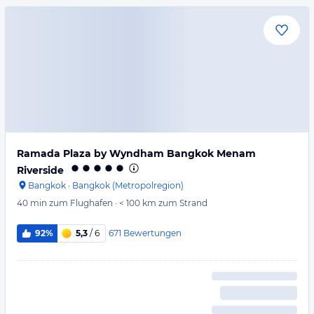
Ramada Plaza by Wyndham Bangkok Menam
Riverside
Bangkok
·
Bangkok (Metropolregion)
40 min
zum Flughafen
·
< 100 km
zum Strand
671
Bewertungen
92%
5,3
/ 6