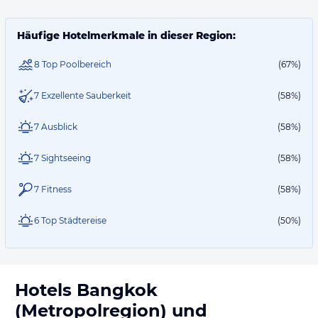
Häufige Hotelmerkmale in dieser Region:
8 Top Poolbereich
(67%)
7 Exzellente Sauberkeit
(58%)
7 Ausblick
(58%)
7 Sightseeing
(58%)
7 Fitness
(58%)
6 Top Städtereise
(50%)
Hotels
Bangkok
(Metropolregion)
und