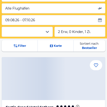
Alle Flughäfen
09.08.26 - 07.10.26
2 Erw, 0 Kinder, 1 Zi.
Sortiert nach:
Filter
Karte
Bestseller