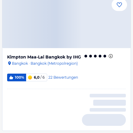
Kimpton Maa-Lai Bangkok by IHG
Bangkok
·
Bangkok (Metropolregion)
22
Bewertungen
100%
6,0
/ 6