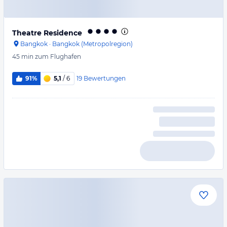
Theatre Residence
Bangkok
·
Bangkok (Metropolregion)
45 min
zum Flughafen
19
Bewertungen
91%
5,1
/ 6