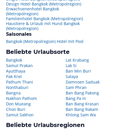
Design Hotel Bangkok (Metropolregion)
Erwachsenenhotel Bangkok
(Metropolregion)
Familienhotel Bangkok (Metropolregion)
Haustiere & Urlaub mit Hund Bangkok
(Metropolregion)
Saisonales
Bangkok (Metropolregion) Hotel mit Pool
Beliebte Urlaubsorte
Bangkok
Lat Krabang
Samut Prakan
Lak Si
Ayutthaya
Ban Min Buri
Pak Kret
Salaya
Pathum Thani
Damnoen Saduak
Nonthaburi
Sam Phran
Bangna
Ban Bang Pakong
Nakhon Pathom
Bang Pa In
Don Mueang
Ban Bang Krasan
Chon Buri
Ban Bang Rakam
Samut Sakhon
Khlong Sam Wa
Beliebte Urlaubsregionen