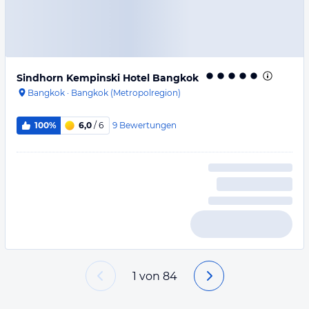
Sindhorn Kempinski Hotel Bangkok
Bangkok
·
Bangkok (Metropolregion)
9
Bewertungen
100%
6,0
/ 6
1
von
84