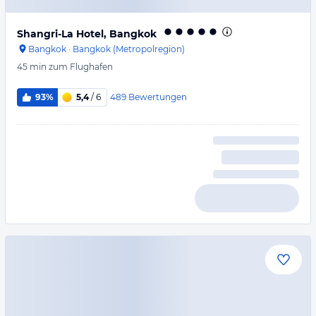
Shangri-La Hotel, Bangkok
Bangkok
·
Bangkok (Metropolregion)
45 min
zum Flughafen
489
Bewertungen
93%
5,4
/ 6