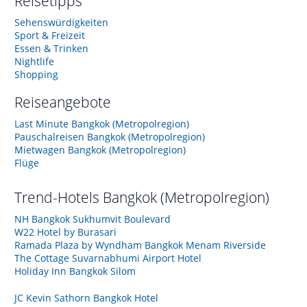
Reisetipps
Sehenswürdigkeiten
Sport & Freizeit
Essen & Trinken
Nightlife
Shopping
Reiseangebote
Last Minute Bangkok (Metropolregion)
Pauschalreisen Bangkok (Metropolregion)
Mietwagen Bangkok (Metropolregion)
Flüge
Trend-Hotels
Bangkok (Metropolregion)
NH Bangkok Sukhumvit Boulevard
W22 Hotel by Burasari
Ramada Plaza by Wyndham Bangkok Menam Riverside
The Cottage Suvarnabhumi Airport Hotel
Holiday Inn Bangkok Silom
JC Kevin Sathorn Bangkok Hotel