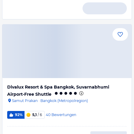
Divalux Resort & Spa Bangkok, Suvarnabhumi
Airport-Free Shuttle
Samut Prakan
·
Bangkok (Metropolregion)
40
Bewertungen
92%
5,1
/ 6