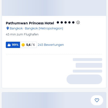
Pathumwan Princess Hotel
Bangkok
·
Bangkok (Metropolregion)
45 min
zum Flughafen
245
Bewertungen
99%
5,6
/ 6