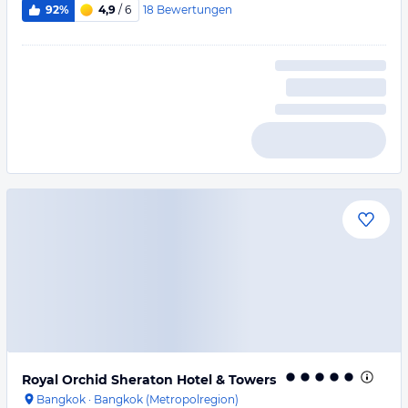
18
Bewertungen
92%
4,9
/ 6
Royal Orchid Sheraton Hotel & Towers
Bangkok
·
Bangkok (Metropolregion)