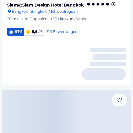
Siam@Siam Design Hotel Bangkok
Bangkok
·
Bangkok (Metropolregion)
20 min
zum Flughafen
·
< 100 km
zum Strand
910
Bewertungen
97%
5,6
/ 6