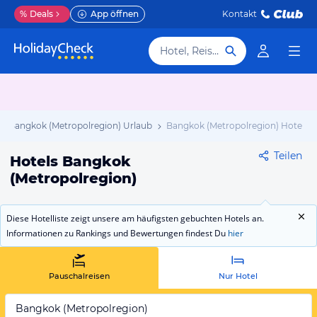
%
Deals
App öffnen
Kontakt
Hotel, Reiseziel
Bangkok (Metropolregion) Urlaub
Bangkok (Metropolregion) Hotels
Teilen
Hotels Bangkok
(Metropolregion)
Diese Hotelliste zeigt unsere am häufigsten gebuchten Hotels an.
Informationen zu Rankings und Bewertungen findest Du
hier
Pauschalreisen
Nur Hotel
Bangkok (Metropolregion)