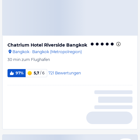
Chatrium Hotel Riverside Bangkok
Bangkok
·
Bangkok (Metropolregion)
30 min
zum Flughafen
721
Bewertungen
97%
5,7
/ 6