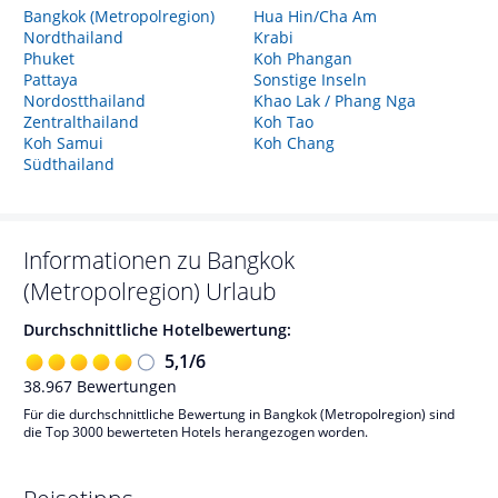
Bangkok (Metropolregion)
Hua Hin/Cha Am
Nordthailand
Krabi
Phuket
Koh Phangan
Pattaya
Sonstige Inseln
Nordostthailand
Khao Lak / Phang Nga
Zentralthailand
Koh Tao
Koh Samui
Koh Chang
Südthailand
Informationen zu
Bangkok
(Metropolregion)
Urlaub
Durchschnittliche Hotelbewertung:
5,1
/
6
38.967
Bewertungen
Für die durchschnittliche Bewertung in Bangkok (Metropolregion) sind
die Top 3000 bewerteten Hotels herangezogen worden.