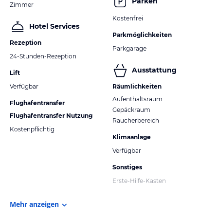
Parken
Zimmer
Kostenfrei
Hotel Services
Parkmöglichkeiten
Rezeption
Parkgarage
24-Stunden-Rezeption
Ausstattung
Lift
Verfügbar
Räumlichkeiten
Aufenthaltsraum
Flughafentransfer
Gepäckraum
Flughafentransfer Nutzung
Raucherbereich
Kostenpflichtig
Klimaanlage
Verfügbar
Sonstiges
Erste-Hilfe-Kasten
Mehr anzeigen