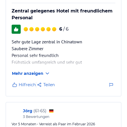
Zentral gelegenes Hotel mit freundlichem
Personal
6
/ 6
Sehr gute Lage zentral in Chinatown
Saubere Zimmer
Personal sehr freundlich
Frühstück umfangreich und sehr gut
Mehr anzeigen
Hilfreich
Teilen
Jörg
(
61-65
)
3
Bewertungen
Vor 5 Monaten • Verreist als Paar im Februar 2026