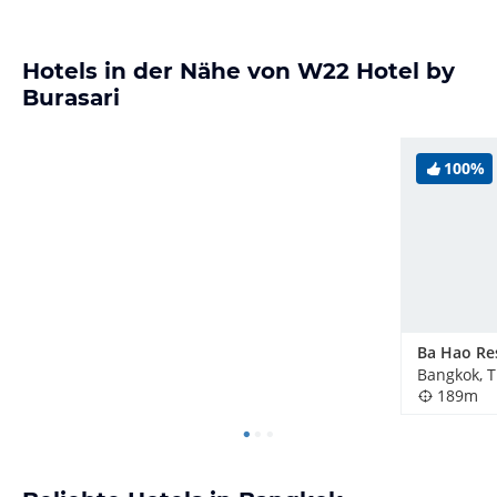
Hotels in der Nähe von W22 Hotel by
Burasari
100%
Ba Hao Re
Bangkok, T
189m