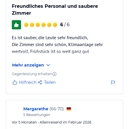
Freundliches Personal und saubere
Zimmer
6
/ 6
Es ist sauber, die Leute sehr freundlich,
Die Zimmer sind sehr schön, Klimaanlage sehr
wertvoll, Frühstück ist so weit ganz gut
Mehr anzeigen
Gegenleistung erhalten
Hilfreich
Teilen
Margarethe
(
66-70
)
5
Bewertungen
Vor 5 Monaten • Alleinreisend im Februar 2026