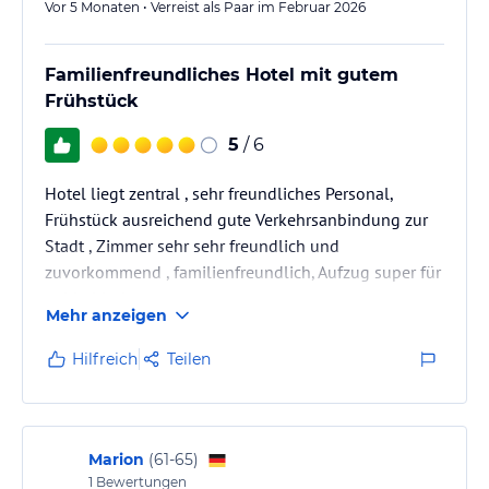
Vor 5 Monaten • Verreist als Paar im Februar 2026
Familienfreundliches Hotel mit gutem
Frühstück
5
/ 6
Hotel liegt zentral , sehr freundliches Personal,
Frühstück ausreichend gute Verkehrsanbindung zur
Stadt , Zimmer sehr sehr freundlich und
zuvorkommend , familienfreundlich, Aufzug super für
gehbehinderte ,
Mehr anzeigen
Hilfreich
Teilen
Marion
(
61-65
)
1
Bewertungen