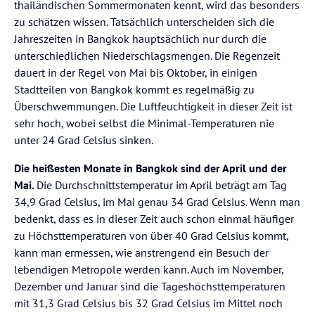
thailändischen Sommermonaten kennt, wird das besonders
zu schätzen wissen. Tatsächlich unterscheiden sich die
Jahreszeiten in Bangkok hauptsächlich nur durch die
unterschiedlichen Niederschlagsmengen. Die Regenzeit
dauert in der Regel von Mai bis Oktober, in einigen
Stadtteilen von Bangkok kommt es regelmäßig zu
Überschwemmungen. Die Luftfeuchtigkeit in dieser Zeit ist
sehr hoch, wobei selbst die Minimal-Temperaturen nie
unter 24 Grad Celsius sinken.
Die heißesten Monate in Bangkok sind der April und der
Mai.
Die Durchschnittstemperatur im April beträgt am Tag
34,9 Grad Celsius, im Mai genau 34 Grad Celsius. Wenn man
bedenkt, dass es in dieser Zeit auch schon einmal häufiger
zu Höchsttemperaturen von über 40 Grad Celsius kommt,
kann man ermessen, wie anstrengend ein Besuch der
lebendigen Metropole werden kann. Auch im November,
Dezember und Januar sind die Tageshöchsttemperaturen
mit 31,3 Grad Celsius bis 32 Grad Celsius im Mittel noch