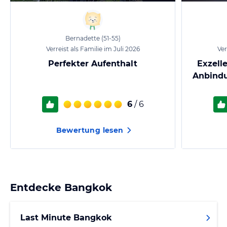
Bernadette
(51-55)
Verreist als Familie im Juli 2026
Ver
Perfekter Aufenthalt
Exzell
Anbindu
6
/ 6
Bewertung lesen
Entdecke
Bangkok
Last Minute Bangkok