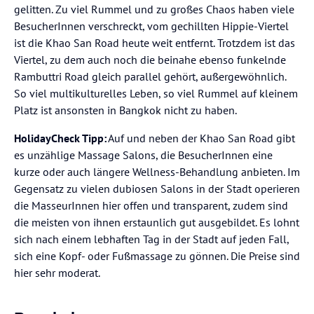
gelitten. Zu viel Rummel und zu großes Chaos haben viele
BesucherInnen verschreckt, vom gechillten Hippie-Viertel
ist die Khao San Road heute weit entfernt. Trotzdem ist das
Viertel, zu dem auch noch die beinahe ebenso funkelnde
Rambuttri Road gleich parallel gehört, außergewöhnlich.
So viel multikulturelles Leben, so viel Rummel auf kleinem
Platz ist ansonsten in Bangkok nicht zu haben.
HolidayCheck Tipp:
Auf und neben der Khao San Road gibt
es unzählige Massage Salons, die BesucherInnen eine
kurze oder auch längere Wellness-Behandlung anbieten. Im
Gegensatz zu vielen dubiosen Salons in der Stadt operieren
die MasseurInnen hier offen und transparent, zudem sind
die meisten von ihnen erstaunlich gut ausgebildet. Es lohnt
sich nach einem lebhaften Tag in der Stadt auf jeden Fall,
sich eine Kopf- oder Fußmassage zu gönnen. Die Preise sind
hier sehr moderat.