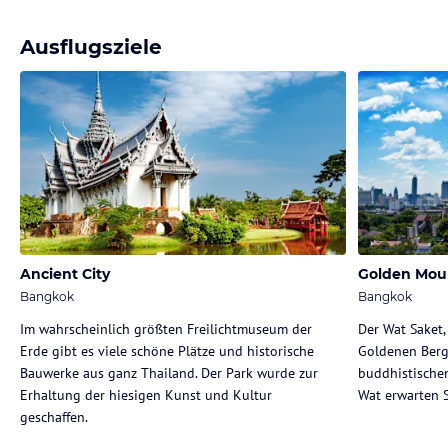
Ausflugsziele
Ancient City
Golden Mou
Bangkok
Bangkok
Im wahrscheinlich größten Freilichtmuseum der
Der Wat Saket,
Erde gibt es viele schöne Plätze und historische
Goldenen Berge
Bauwerke aus ganz Thailand. Der Park wurde zur
buddhistische
Erhaltung der hiesigen Kunst und Kultur
Wat erwarten S
geschaffen.