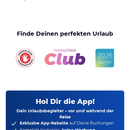
Finde Deinen perfekten Urlaub
Hol Dir die App!
Dein Urlaubsbegleiter – vor und während der
Reise
Exklusive App-Rabatte
auf Deine Buchungen
Komplett kostenlos,
keine Werbung