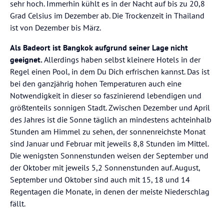
sehr hoch. Immerhin kühlt es in der Nacht auf bis zu 20,8
Grad Celsius im Dezember ab. Die Trockenzeit in Thailand
ist von Dezember bis März.
Als Badeort ist Bangkok aufgrund seiner Lage nicht
geeignet.
Allerdings haben selbst kleinere Hotels in der
Regel einen Pool, in dem Du Dich erfrischen kannst. Das ist
bei den ganzjährig hohen Temperaturen auch eine
Notwendigkeit in dieser so faszinierend lebendigen und
größtenteils sonnigen Stadt. Zwischen Dezember und April
des Jahres ist die Sonne täglich an mindestens achteinhalb
Stunden am Himmel zu sehen, der sonnenreichste Monat
sind Januar und Februar mit jeweils 8,8 Stunden im Mittel.
Die wenigsten Sonnenstunden weisen der September und
der Oktober mit jeweils 5,2 Sonnenstunden auf. August,
September und Oktober sind auch mit 15, 18 und 14
Regentagen die Monate, in denen der meiste Niederschlag
fällt.