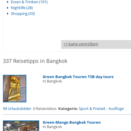
Essen & Trinken (101)
Nightlife (28)
Shopping (53)
<< Karte vergrößern
337 Reisetipps in Bangkok
Green Bangkok Touren TSB day tours
in Bangkok
99 Urlaubsbilder
0 Reisevideos
Kategorie:
Sport & Freizeit
-
Ausflüge
Green-Mango Bangkok Touren
in Bangkok