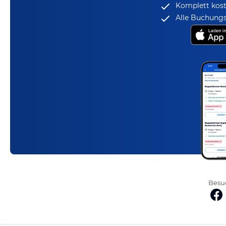
Komplett kost
Alle Buchungs
Besuc