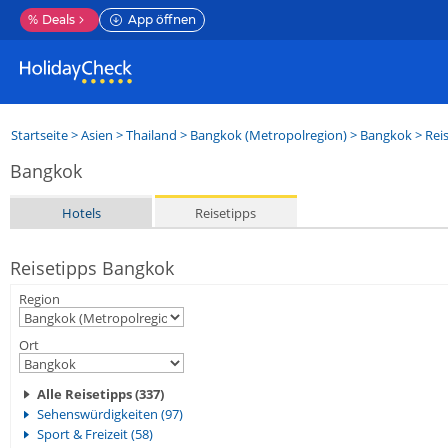
%
Deals
App öffnen
Startseite
>
Asien
>
Thailand
>
Bangkok (Metropolregion)
>
Bangkok
> Rei
Bangkok
Hotels
Reisetipps
Reisetipps Bangkok
Region
Ort
Alle Reisetipps (337)
Sehenswürdigkeiten (97)
Sport & Freizeit (58)