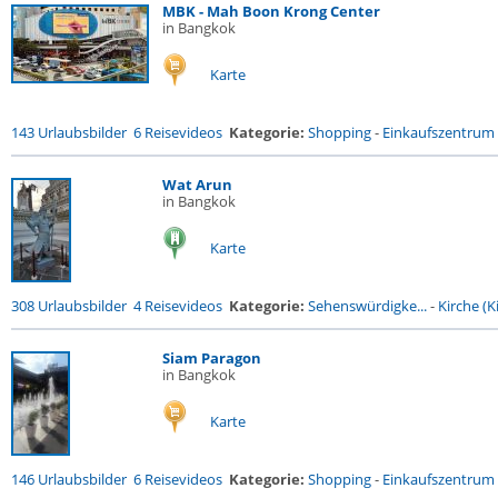
MBK - Mah Boon Krong Center
in Bangkok
Karte
143 Urlaubsbilder
6 Reisevideos
Kategorie:
Shopping
-
Einkaufszentrum
Wat Arun
in Bangkok
Karte
308 Urlaubsbilder
4 Reisevideos
Kategorie:
Sehenswürdigke...
-
Kirche (Ki
Siam Paragon
in Bangkok
Karte
146 Urlaubsbilder
6 Reisevideos
Kategorie:
Shopping
-
Einkaufszentrum