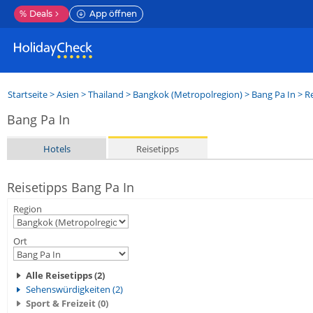
%
Deals
App öffnen
Startseite
>
Asien
>
Thailand
>
Bangkok (Metropolregion)
>
Bang Pa In
> Re
Bang Pa In
Hotels
Reisetipps
Reisetipps Bang Pa In
Region
Ort
Alle Reisetipps (2)
Sehenswürdigkeiten (2)
Sport & Freizeit (0)