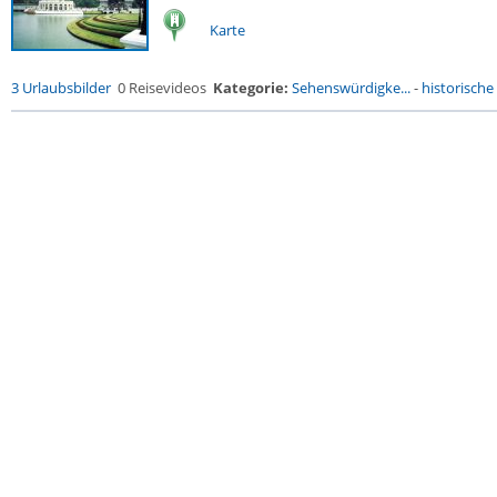
Karte
3 Urlaubsbilder
0 Reisevideos
Kategorie:
Sehenswürdigke...
-
historische 