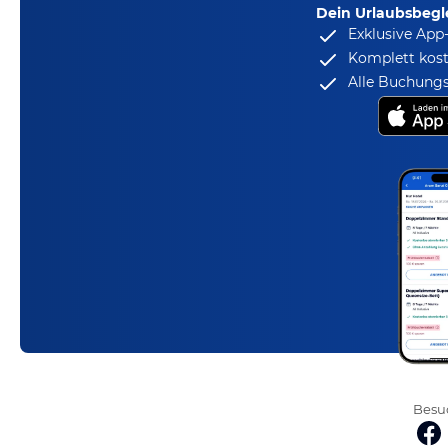
Dein Urlaubsbegle
Exklusive App
Komplett kost
Alle Buchungs
Besuc