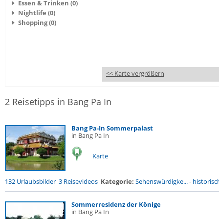
Essen & Trinken (0)
Nightlife (0)
Shopping (0)
<< Karte vergrößern
2 Reisetipps in Bang Pa In
Bang Pa-In Sommerpalast
in Bang Pa In
Karte
132 Urlaubsbilder
3 Reisevideos
Kategorie:
Sehenswürdigke...
-
historisc
Sommerresidenz der Könige
in Bang Pa In