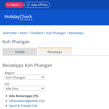
%
Deals
App öffnen
Startseite
>
Asien
>
Thailand
>
Koh Phangan
> Reisetipps
Koh Phangan
Hotels
Reisetipps
Reisetipps Koh Phangan
Region
Ort
Alle Reisetipps (73)
Sehenswürdigkeiten (22)
Sport & Freizeit (16)