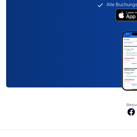
Alle Buchungs
Besuc