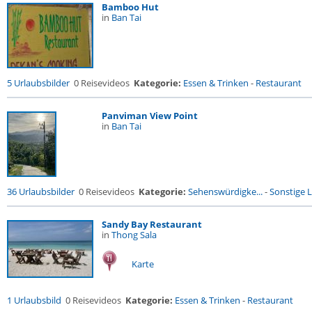
Bamboo Hut
in
Ban Tai
5 Urlaubsbilder
0 Reisevideos
Kategorie:
Essen & Trinken
-
Restaurant
Panviman View Point
in
Ban Tai
36 Urlaubsbilder
0 Reisevideos
Kategorie:
Sehenswürdigke...
-
Sonstige L
Sandy Bay Restaurant
in
Thong Sala
Karte
1 Urlaubsbild
0 Reisevideos
Kategorie:
Essen & Trinken
-
Restaurant