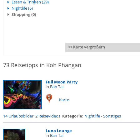
Essen & Trinken (29)
Nightlife (6)
Shopping (0)
<< Karte vergrößern
73 Reisetipps in Koh Phangan
Full Moon Party
in
Ban Tai
Karte
14 Urlaubsbilder
2 Reisevideos
Kategorie:
Nightlife
-
Sonstiges
Luna Lounge
in
Ban Tai