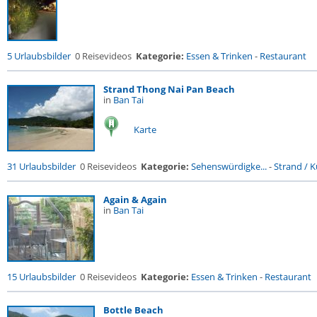
5 Urlaubsbilder
0 Reisevideos
Kategorie:
Essen & Trinken
-
Restaurant
Strand Thong Nai Pan Beach
in
Ban Tai
Karte
31 Urlaubsbilder
0 Reisevideos
Kategorie:
Sehenswürdigke...
-
Strand / Kü
Again & Again
in
Ban Tai
15 Urlaubsbilder
0 Reisevideos
Kategorie:
Essen & Trinken
-
Restaurant
Bottle Beach