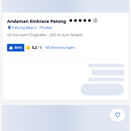
Andaman Embrace Patong
Patong Beach
·
Phuket
45 min
zum Flughafen
·
200 m
zum Strand
69
Bewertungen
84%
5,2
/ 6