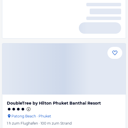
DoubleTree by Hilton Phuket Banthai Resort
Patong Beach
·
Phuket
1 h
zum Flughafen
·
100 m
zum Strand