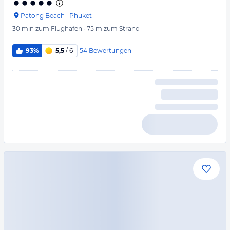
Patong Beach
·
Phuket
30 min
zum Flughafen
·
75 m
zum Strand
54
Bewertungen
93%
5,5
/ 6