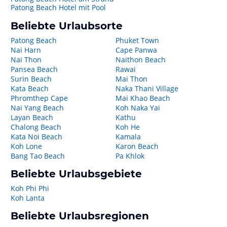
Patong Beach Hotel mit Pool
Beliebte Urlaubsorte
Patong Beach
Phuket Town
Nai Harn
Cape Panwa
Nai Thon
Naithon Beach
Pansea Beach
Rawai
Surin Beach
Mai Thon
Kata Beach
Naka Thani Village
Phromthep Cape
Mai Khao Beach
Nai Yang Beach
Koh Naka Yai
Layan Beach
Kathu
Chalong Beach
Koh He
Kata Noi Beach
Kamala
Koh Lone
Karon Beach
Bang Tao Beach
Pa Khlok
Beliebte Urlaubsgebiete
Koh Phi Phi
Koh Lanta
Beliebte Urlaubsregionen