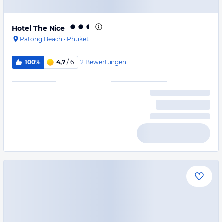
Hotel The Nice
Patong Beach
·
Phuket
2
Bewertungen
100%
4,7
/ 6