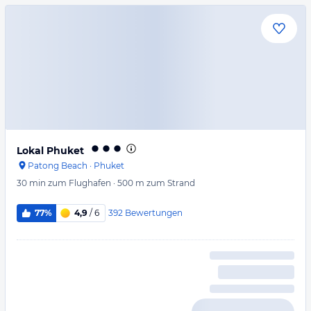
Lokal Phuket
Patong Beach
·
Phuket
30 min
zum Flughafen
·
500 m
zum Strand
392
Bewertungen
77%
4,9
/ 6