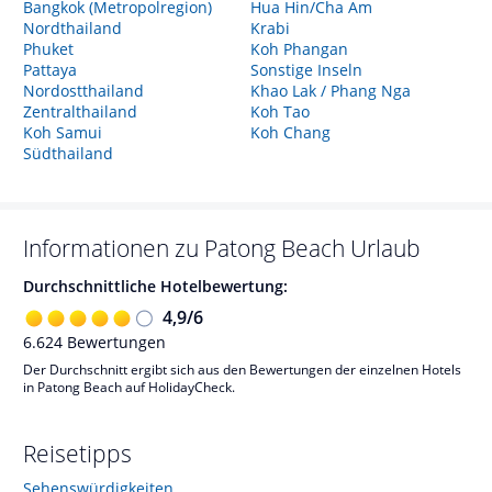
Bangkok (Metropolregion)
Hua Hin/Cha Am
Nordthailand
Krabi
Phuket
Koh Phangan
Pattaya
Sonstige Inseln
Nordostthailand
Khao Lak / Phang Nga
Zentralthailand
Koh Tao
Koh Samui
Koh Chang
Südthailand
Informationen zu
Patong Beach
Urlaub
Durchschnittliche Hotelbewertung:
4,9
/
6
6.624
Bewertungen
Der Durchschnitt ergibt sich aus den Bewertungen der einzelnen Hotels
in Patong Beach auf HolidayCheck.
Reisetipps
Sehenswürdigkeiten