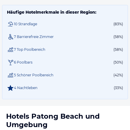
Häufige Hotelmerkmale in dieser Region:
10 Strandlage
(83%)
7 Barrierefreie Zimmer
(58%)
7 Top Poolbereich
(58%)
6 Poolbars
(50%)
5 Schöner Poolbereich
(42%)
4 Nachtleben
(33%)
Hotels
Patong Beach
und
Umgebung