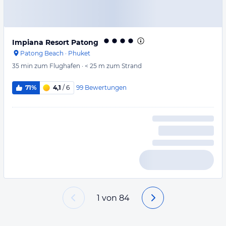
Impiana Resort Patong
Patong Beach
·
Phuket
35 min
zum Flughafen
·
< 25 m
zum Strand
99
Bewertungen
71%
4,1
/ 6
1
von
84