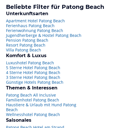
Beliebte Filter für Patong Beach
Unterkunftsarten
Apartment Hotel Patong Beach
Ferienhaus Patong Beach
Ferienwohnung Patong Beach
Jugendherberge & Hostel Patong Beach
Pension Patong Beach
Resort Patong Beach
Villa Patong Beach
Komfort & Luxus
Luxushotel Patong Beach
5 Sterne Hotel Patong Beach
4 Sterne Hotel Patong Beach
3 Sterne Hotel Patong Beach
Günstige Hotels Patong Beach
Themen & Interessen
Patong Beach All Inclusive
Familienhotel Patong Beach
Haustiere & Urlaub mit Hund Patong
Beach
Wellnesshotel Patong Beach
Saisonales
Patong Beach Hotel am Strand