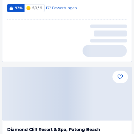
132
Bewertungen
93%
5,1
/ 6
Diamond Cliff Resort & Spa, Patong Beach