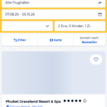
Alle Flughäfen
07.08.26 - 05.10.26
2 Erw, 0 Kinder, 1 Zi.
Sortiert nach:
Filter
Karte
Bestseller
Phuket Graceland Resort & Spa
Patong Beach
·
Phuket