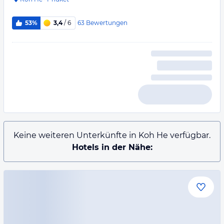
63
Bewertungen
53%
3,4
/ 6
Keine weiteren Unterkünfte in Koh He verfügbar.
Hotels in der Nähe: