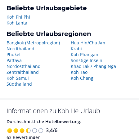
Beliebte Urlaubsgebiete
Koh Phi Phi
Koh Lanta
Beliebte Urlaubsregionen
Bangkok (Metropolregion)
Hua Hin/Cha Am
Nordthailand
Krabi
Phuket
Koh Phangan
Pattaya
Sonstige Inseln
Nordostthailand
Khao Lak / Phang Nga
Zentralthailand
Koh Tao
Koh Samui
Koh Chang
Südthailand
Informationen zu
Koh He
Urlaub
Durchschnittliche Hotelbewertung:
3,4
/
6
63
Bewertungen