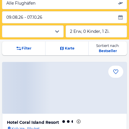
Alle Flughäfen
09.08.26 - 07.10.26
2 Erw, 0 Kinder, 1 Zi.
Sortiert nach:
Filter
Karte
Bestseller
Hotel Coral Island Resort
Koh He
·
Phuket