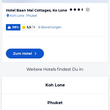
Hotel Baan Mai Cottages, Ko Lone
Koh Lone
·
Phuket
8
Bewertungen
98%
5,5
/ 6
Zum Hotel
Weitere Hotels findest Du in:
Koh Lone
Phuket