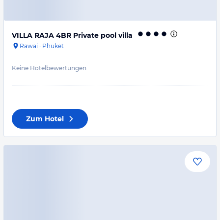
VILLA RAJA 4BR Private pool villa
Rawai
·
Phuket
Keine Hotelbewertungen
Zum Hotel