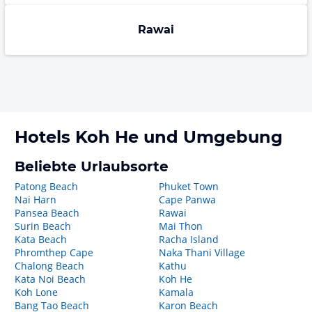
Rawai
Hotels
Koh He
und Umgebung
Beliebte Urlaubsorte
Patong Beach
Phuket Town
Nai Harn
Cape Panwa
Pansea Beach
Rawai
Surin Beach
Mai Thon
Kata Beach
Racha Island
Phromthep Cape
Naka Thani Village
Chalong Beach
Kathu
Kata Noi Beach
Koh He
Koh Lone
Kamala
Bang Tao Beach
Karon Beach