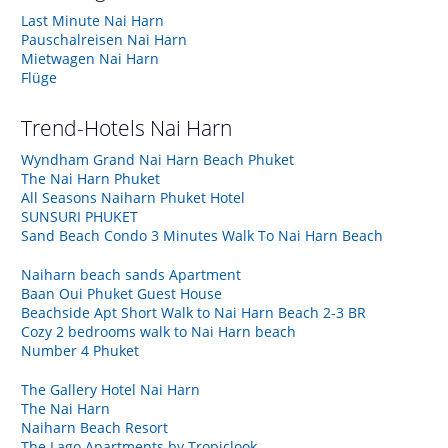
Last Minute Nai Harn
Pauschalreisen Nai Harn
Mietwagen Nai Harn
Flüge
Trend-Hotels
Nai Harn
Wyndham Grand Nai Harn Beach Phuket
The Nai Harn Phuket
All Seasons Naiharn Phuket Hotel
SUNSURI PHUKET
Sand Beach Condo 3 Minutes Walk To Nai Harn Beach
Naiharn beach sands Apartment
Baan Oui Phuket Guest House
Beachside Apt Short Walk to Nai Harn Beach 2-3 BR
Cozy 2 bedrooms walk to Nai Harn beach
Number 4 Phuket
The Gallery Hotel Nai Harn
The Nai Harn
Naiharn Beach Resort
The Lago Apartments by Tropiclook