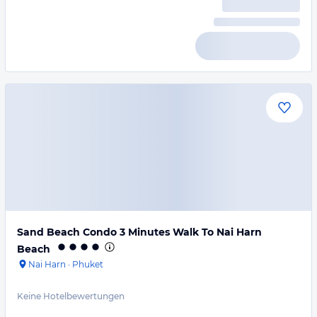
Sand Beach Condo 3 Minutes Walk To Nai Harn
Beach
Nai Harn
·
Phuket
Keine Hotelbewertungen