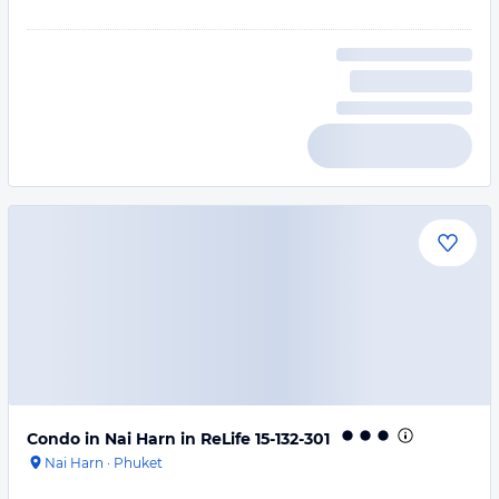
Condo in Nai Harn in ReLife 15-132-301
Nai Harn
·
Phuket