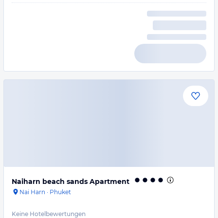
Naiharn beach sands Apartment
Nai Harn
·
Phuket
Keine Hotelbewertungen