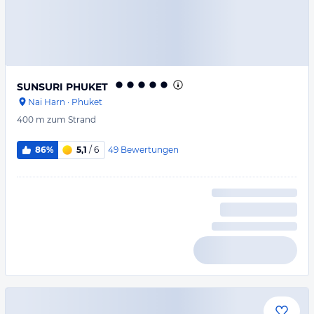
SUNSURI PHUKET
Nai Harn
·
Phuket
400 m
zum Strand
49
Bewertungen
86%
5,1
/ 6