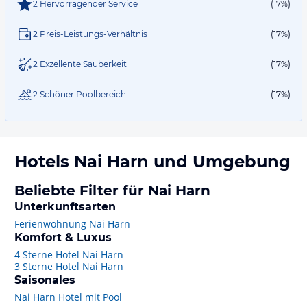
2 Hervorragender Service
(17%)
2 Preis-Leistungs-Verhältnis
(17%)
2 Exzellente Sauberkeit
(17%)
2 Schöner Poolbereich
(17%)
Hotels
Nai Harn
und Umgebung
Beliebte Filter für Nai Harn
Unterkunftsarten
Ferienwohnung Nai Harn
Komfort & Luxus
4 Sterne Hotel Nai Harn
3 Sterne Hotel Nai Harn
Saisonales
Nai Harn Hotel mit Pool