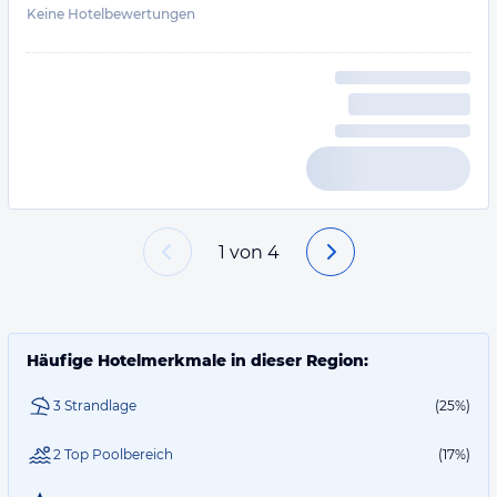
Keine Hotelbewertungen
1
von
4
Häufige Hotelmerkmale in dieser Region:
3 Strandlage
(25%)
2 Top Poolbereich
(17%)