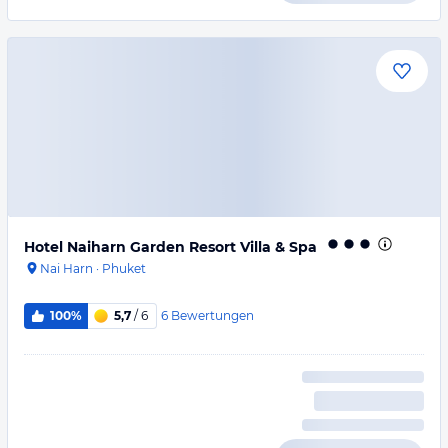
Hotel Naiharn Garden Resort Villa & Spa
Nai Harn
·
Phuket
6
Bewertungen
100%
5,7
/ 6