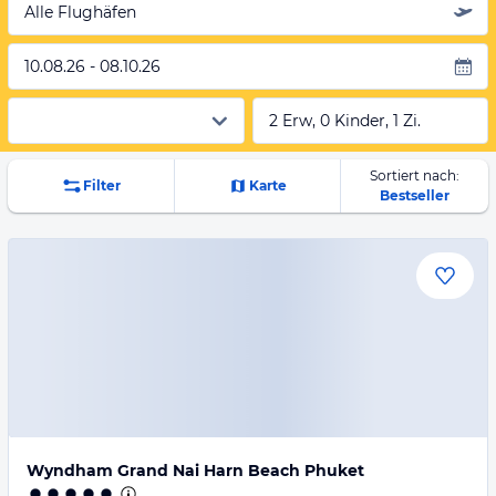
Alle Flughäfen
10.08.26 - 08.10.26
2 Erw, 0 Kinder, 1 Zi.
Sortiert nach:
Filter
Karte
Bestseller
Wyndham Grand Nai Harn Beach Phuket