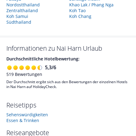
Nordostthailand
Khao Lak / Phang Nga
Zentralthailand
Koh Tao
Koh Samui
Koh Chang
Südthailand
Informationen zu
Nai Harn
Urlaub
Durchschnittliche Hotelbewertung:
5,3
/
6
519
Bewertungen
Der Durchschnitt ergibt sich aus den Bewertungen der einzelnen Hotels
in Nai Harn auf HolidayCheck.
Reisetipps
Sehenswürdigkeiten
Essen & Trinken
Reiseangebote