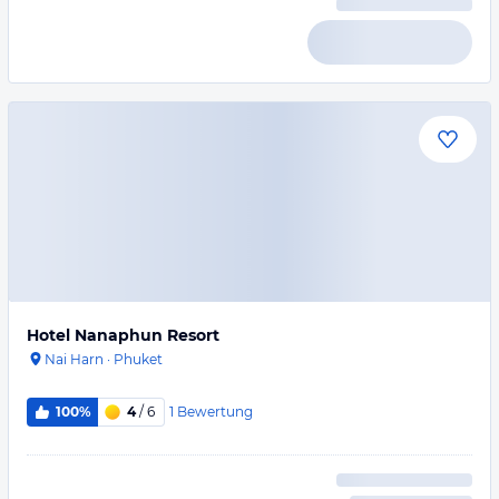
Hotel Nanaphun Resort
Nai Harn
·
Phuket
1
Bewertung
100%
4
/ 6