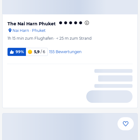
The Nai Harn Phuket
Nai Harn
·
Phuket
1h 15 min
zum Flughafen
·
< 25 m
zum Strand
155
Bewertungen
99%
5,9
/ 6