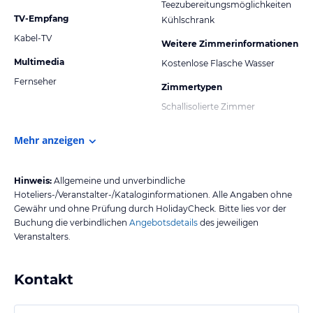
Teezubereitungsmöglichkeiten
TV-Empfang
Kühlschrank
Kabel-TV
Weitere Zimmerinformationen
Multimedia
Kostenlose Flasche Wasser
Fernseher
Zimmertypen
Schallisolierte Zimmer
Mehr anzeigen
Hinweis:
Allgemeine und unverbindliche
Hoteliers-/Veranstalter-/Kataloginformationen. Alle Angaben ohne
Gewähr und ohne Prüfung durch HolidayCheck. Bitte lies vor der
Buchung die verbindlichen
Angebotsdetails
des jeweiligen
Veranstalters.
Kontakt