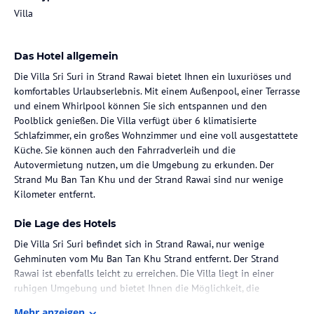
Villa
Das Hotel allgemein
Die Villa Sri Suri in Strand Rawai bietet Ihnen ein luxuriöses und
komfortables Urlaubserlebnis. Mit einem Außenpool, einer Terrasse
und einem Whirlpool können Sie sich entspannen und den
Poolblick genießen. Die Villa verfügt über 6 klimatisierte
Schlafzimmer, ein großes Wohnzimmer und eine voll ausgestattete
Küche. Sie können auch den Fahrradverleih und die
Autovermietung nutzen, um die Umgebung zu erkunden. Der
Strand Mu Ban Tan Khu und der Strand Rawai sind nur wenige
Kilometer entfernt.
Die Lage des Hotels
Die Villa Sri Suri befindet sich in Strand Rawai, nur wenige
Gehminuten vom Mu Ban Tan Khu Strand entfernt. Der Strand
Rawai ist ebenfalls leicht zu erreichen. Die Villa liegt in einer
ruhigen Umgebung und bietet Ihnen die Möglichkeit, die
Schönheit der Natur zu genießen. Der internationale Flughafen
Mehr anzeigen