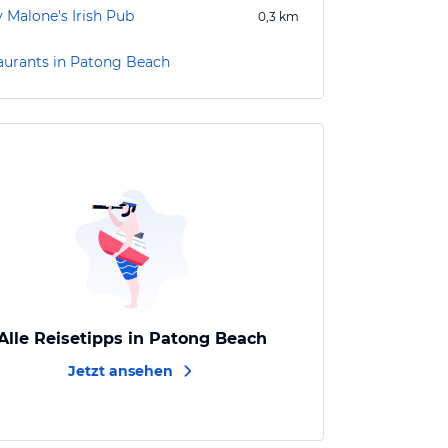
y Malone's Irish Pub
0,3
km
aurants in Patong Beach
Alle Reisetipps in Patong Beach
Jetzt ansehen