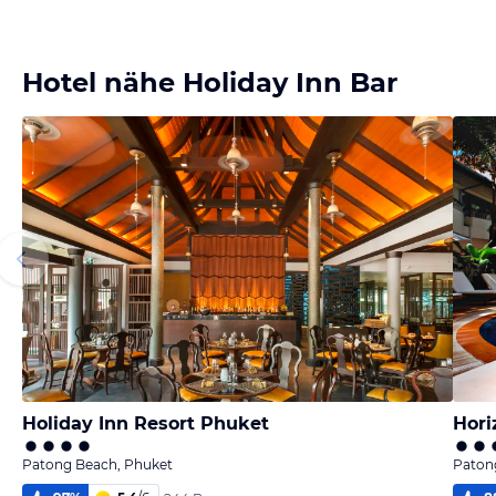
Hotel nähe Holiday Inn Bar
Holiday Inn Resort Phuket
Hori
Patong Beach, Phuket
Paton