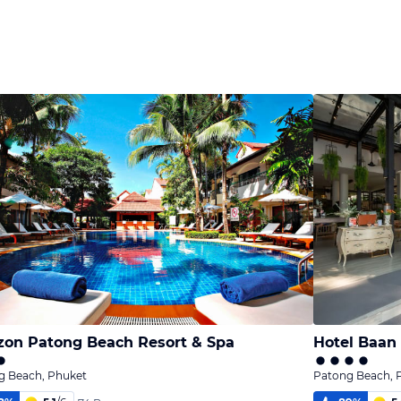
zon Patong Beach Resort & Spa
Hotel Baan
g Beach, Phuket
Patong Beach, 