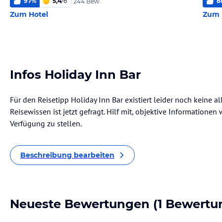
97
%
5,4
/
6
8
244 Bew.
Zum Hotel
Zum 
Infos Holiday Inn Bar
Für den Reisetipp Holiday Inn Bar existiert leider noch keine 
Reisewissen ist jetzt gefragt. Hilf mit, objektive Informatione
Verfügung zu stellen.
Beschreibung bearbeiten
Neueste Bewertungen
(1 Bewertu