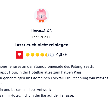
Ilona
41-45
Februar 2009
Lasst euch nicht reinlegen
4,3
/ 6
chöne Terrasse an der Strandpromenade des Patong Beach.
appy Hour, in der Hotelbar alles zum halben Preis.
ir genehmigten uns dort einen Cocktail. Die Rechnung war mit Ab
t.
hin und bekamen diese Antwort:
ar im Hotel, nicht in der Bar auf der Terrasse.