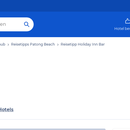
Hotel be
aub
Reisetipps Patong Beach
Reisetipp Holiday Inn Bar
Hotels