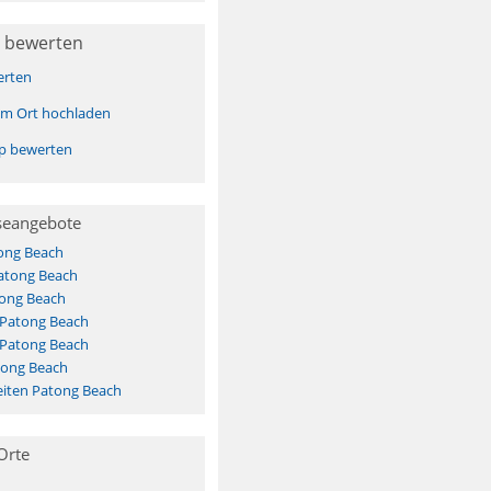
 bewerten
erten
sem Ort hochladen
pp bewerten
seangebote
ong Beach
Patong Beach
ong Beach
 Patong Beach
 Patong Beach
tong Beach
iten Patong Beach
Orte