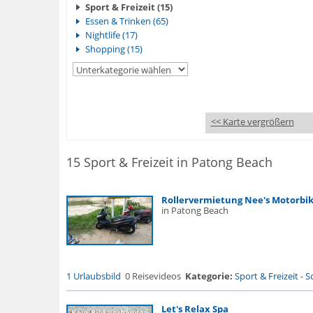
Sport & Freizeit (15)
Essen & Trinken (65)
Nightlife (17)
Shopping (15)
<< Karte vergrößern
15 Sport & Freizeit in Patong Beach
Rollervermietung Nee's Motorbi
in Patong Beach
1 Urlaubsbild
0 Reisevideos
Kategorie:
Sport & Freizeit
-
S
Let's Relax Spa