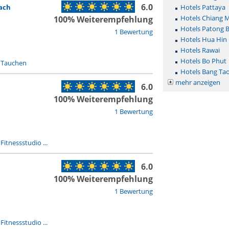
6.0
ach
Hotels Pattaya
Hotels Chiang M
100% Weiterempfehlung
Hotels Patong 
1 Bewertung
Hotels Hua Hin
Hotels Rawai
Hotels Bo Phut
-
Tauchen
Hotels Bang Ta
mehr anzeigen
6.0
100% Weiterempfehlung
1 Bewertung
-
Fitnessstudio ...
6.0
100% Weiterempfehlung
1 Bewertung
-
Fitnessstudio ...