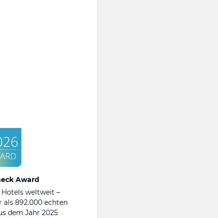
heck Award
 Hotels weltweit –
 als 892.000 echten
s dem Jahr 2025