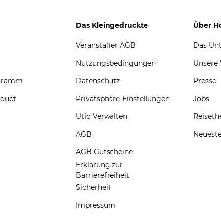
Das Kleingedruckte
Über H
Veranstalter AGB
Das Un
Nutzungsbedingungen
Unsere
ogramm
Datenschutz
Presse
nduct
Privatsphäre-Einstellungen
Jobs
Utiq Verwalten
Reiset
AGB
Neueste
AGB Gutscheine
Erklärung zur
Barrierefreiheit
Sicherheit
Impressum