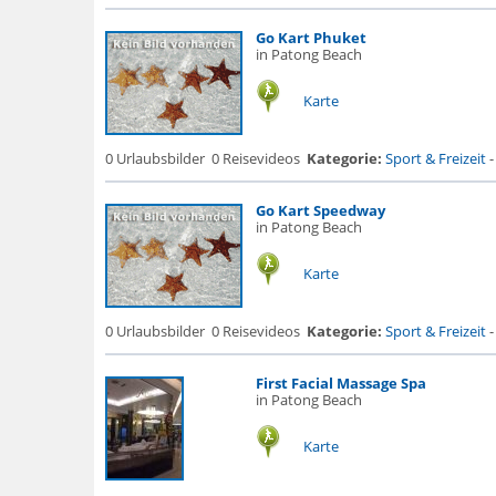
Go Kart Phuket
in Patong Beach
Karte
0 Urlaubsbilder
0 Reisevideos
Kategorie:
Sport & Freizeit
Go Kart Speedway
in Patong Beach
Karte
0 Urlaubsbilder
0 Reisevideos
Kategorie:
Sport & Freizeit
First Facial Massage Spa
in Patong Beach
Karte