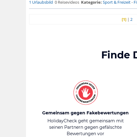
1 Urlaubsbild
0 Reisevideos
Kategorie:
Sport & Freizeit
-
Fi
[1]
|
2
Finde 
Gemeinsam gegen Fakebewertungen
HolidayCheck geht gemeinsam mit
seinen Partnern gegen gefälschte
Bewertungen vor