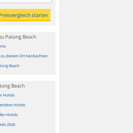
zu Patong Beach
ima
 zu diesem Ort beobachten
tong Beach
atong Beach
er Hotels
erteten Hotels
ller-Hotels
tels 2026