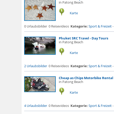
in Patong Beach
Karte
0 Urlaubsbilder
0 Reisevideos
Kategorie:
Sport & Freizeit
Phuket SRC Travel - Day Tours
in Patong Beach
Karte
2 Urlaubsbilder
0 Reisevideos
Kategorie:
Sport & Freizeit
Cheap as Chips Motorbike Rental
in Patong Beach
Karte
4 Urlaubsbilder
0 Reisevideos
Kategorie:
Sport & Freizeit