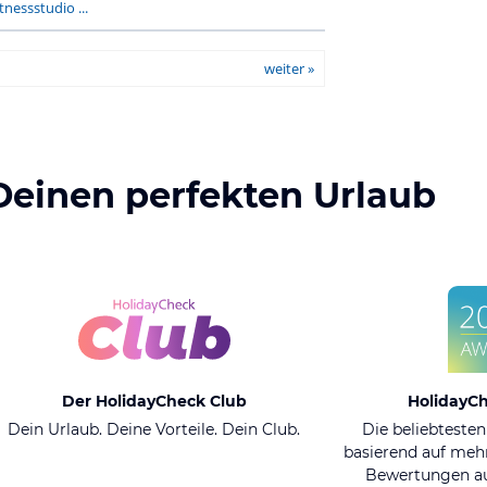
tnessstudio ...
weiter »
Deinen perfekten Urlaub
Der HolidayCheck Club
HolidayC
Dein Urlaub. Deine Vorteile. Dein Club.
Die beliebtesten
basierend auf mehr
Bewertungen au