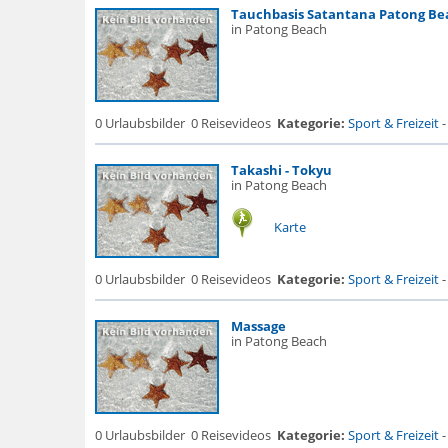
Tauchbasis Satantana Patong Be
in Patong Beach
0 Urlaubsbilder
0 Reisevideos
Kategorie:
Sport & Freizeit
Takashi - Tokyu
in Patong Beach
Karte
0 Urlaubsbilder
0 Reisevideos
Kategorie:
Sport & Freizeit
Massage
in Patong Beach
0 Urlaubsbilder
0 Reisevideos
Kategorie:
Sport & Freizeit