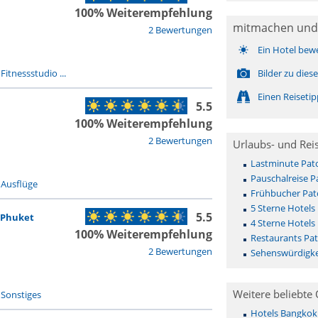
100% Weiterempfehlung
mitmachen und
2 Bewertungen
Ein Hotel bew
-
Fitnessstudio ...
Bilder zu die
Einen Reiseti
5.5
100% Weiterempfehlung
2 Bewertungen
Urlaubs- und Rei
Lastminute Pat
Pauschalreise 
-
Ausflüge
Frühbucher Pat
5 Sterne Hotels
5.5
 Phuket
4 Sterne Hotels
100% Weiterempfehlung
Restaurants Pa
2 Bewertungen
Sehenswürdigke
Weitere beliebte 
-
Sonstiges
Hotels Bangkok