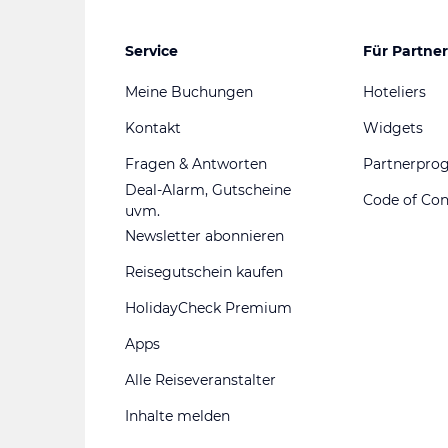
Service
Für Partner
Meine Buchungen
Hoteliers
Kontakt
Widgets
Fragen & Antworten
Partnerpr
Deal-Alarm, Gutscheine
Code of Co
uvm.
Newsletter abonnieren
Reisegutschein kaufen
HolidayCheck Premium
Apps
Alle Reiseveranstalter
Inhalte melden