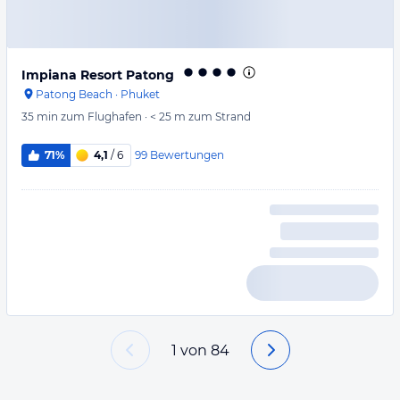
Impiana Resort Patong
Patong Beach
·
Phuket
35 min
zum Flughafen
·
< 25 m
zum Strand
99
Bewertungen
71%
4,1
/ 6
1
von
84