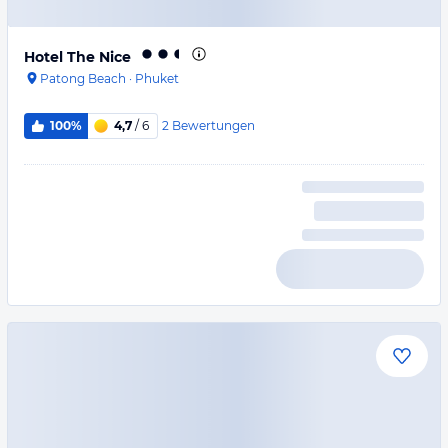
Hotel The Nice
Patong Beach
·
Phuket
2
Bewertungen
100%
4,7
/ 6