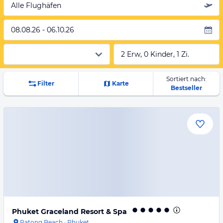
Alle Flughäfen
08.08.26 - 06.10.26
2 Erw, 0 Kinder, 1 Zi.
Sortiert nach:
Filter
Karte
Bestseller
Phuket Graceland Resort & Spa
Patong Beach
·
Phuket