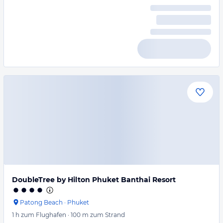
DoubleTree by Hilton Phuket Banthai Resort
Patong Beach
·
Phuket
1 h
zum Flughafen
·
100 m
zum Strand