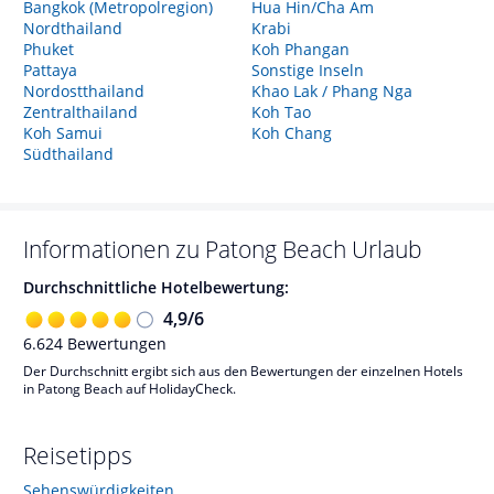
Bangkok (Metropolregion)
Hua Hin/Cha Am
Nordthailand
Krabi
Phuket
Koh Phangan
Pattaya
Sonstige Inseln
Nordostthailand
Khao Lak / Phang Nga
Zentralthailand
Koh Tao
Koh Samui
Koh Chang
Südthailand
Informationen zu
Patong Beach
Urlaub
Durchschnittliche Hotelbewertung:
4,9
/
6
6.624
Bewertungen
Der Durchschnitt ergibt sich aus den Bewertungen der einzelnen Hotels
in Patong Beach auf HolidayCheck.
Reisetipps
Sehenswürdigkeiten