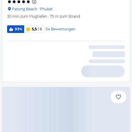
Patong Beach
·
Phuket
30 min
zum Flughafen
·
75 m
zum Strand
54
Bewertungen
93%
5,5
/ 6