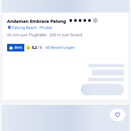
Andaman Embrace Patong
Patong Beach
·
Phuket
45 min
zum Flughafen
·
200 m
zum Strand
69
Bewertungen
84%
5,2
/ 6