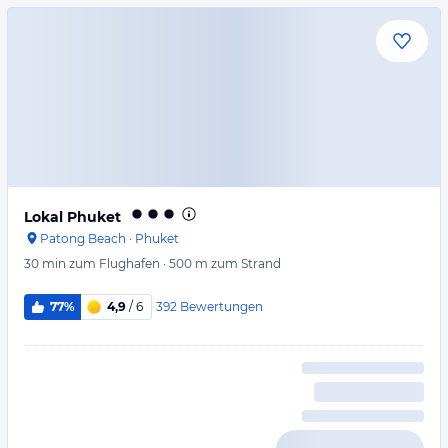
Lokal Phuket
Patong Beach
·
Phuket
30 min
zum Flughafen
·
500 m
zum Strand
392
Bewertungen
77%
4,9
/ 6