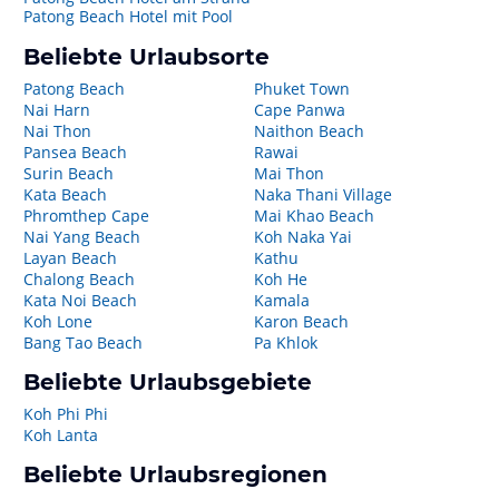
Patong Beach Hotel mit Pool
Beliebte Urlaubsorte
Patong Beach
Phuket Town
Nai Harn
Cape Panwa
Nai Thon
Naithon Beach
Pansea Beach
Rawai
Surin Beach
Mai Thon
Kata Beach
Naka Thani Village
Phromthep Cape
Mai Khao Beach
Nai Yang Beach
Koh Naka Yai
Layan Beach
Kathu
Chalong Beach
Koh He
Kata Noi Beach
Kamala
Koh Lone
Karon Beach
Bang Tao Beach
Pa Khlok
Beliebte Urlaubsgebiete
Koh Phi Phi
Koh Lanta
Beliebte Urlaubsregionen