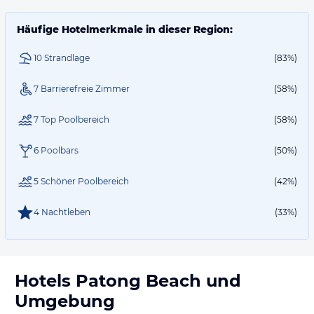
Häufige Hotelmerkmale in dieser Region:
10 Strandlage
(83%)
7 Barrierefreie Zimmer
(58%)
7 Top Poolbereich
(58%)
6 Poolbars
(50%)
5 Schöner Poolbereich
(42%)
4 Nachtleben
(33%)
Hotels
Patong Beach
und
Umgebung