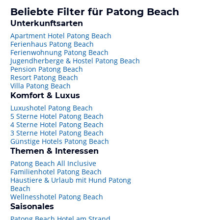
Beliebte Filter für Patong Beach
Unterkunftsarten
Apartment Hotel Patong Beach
Ferienhaus Patong Beach
Ferienwohnung Patong Beach
Jugendherberge & Hostel Patong Beach
Pension Patong Beach
Resort Patong Beach
Villa Patong Beach
Komfort & Luxus
Luxushotel Patong Beach
5 Sterne Hotel Patong Beach
4 Sterne Hotel Patong Beach
3 Sterne Hotel Patong Beach
Günstige Hotels Patong Beach
Themen & Interessen
Patong Beach All Inclusive
Familienhotel Patong Beach
Haustiere & Urlaub mit Hund Patong
Beach
Wellnesshotel Patong Beach
Saisonales
Patong Beach Hotel am Strand