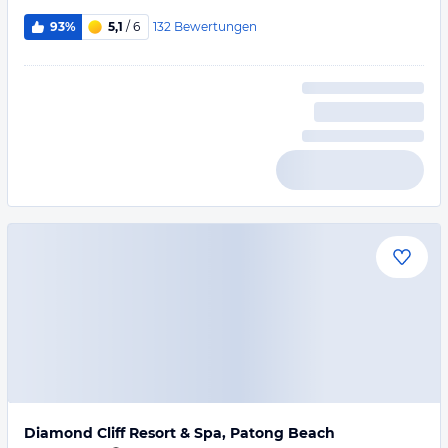
132
Bewertungen
93%
5,1
/ 6
Diamond Cliff Resort & Spa, Patong Beach