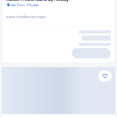
Mai Thon
·
Phuket
Keine Hotelbewertungen