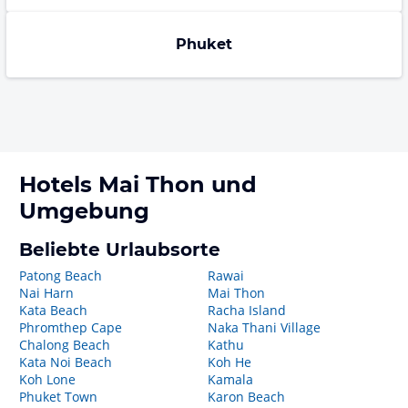
Phuket
Hotels
Mai Thon
und
Umgebung
Beliebte Urlaubsorte
Patong Beach
Rawai
Nai Harn
Mai Thon
Kata Beach
Racha Island
Phromthep Cape
Naka Thani Village
Chalong Beach
Kathu
Kata Noi Beach
Koh He
Koh Lone
Kamala
Phuket Town
Karon Beach