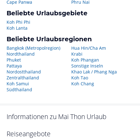
Cape Panwa
Phru Nai
Beliebte Urlaubsgebiete
Koh Phi Phi
Koh Lanta
Beliebte Urlaubsregionen
Bangkok (Metropolregion)
Hua Hin/Cha Am
Nordthailand
Krabi
Phuket
Koh Phangan
Pattaya
Sonstige Inseln
Nordostthailand
Khao Lak / Phang Nga
Zentralthailand
Koh Tao
Koh Samui
Koh Chang
Südthailand
Informationen zu
Mai Thon
Urlaub
Reiseangebote