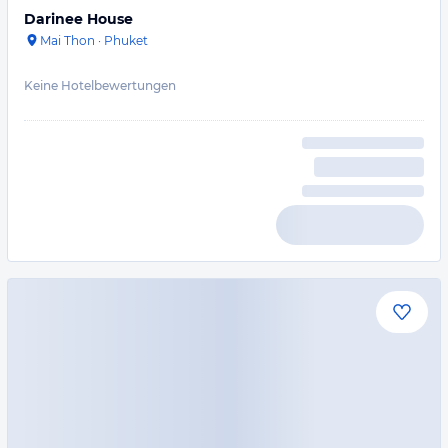
Darinee House
Mai Thon
·
Phuket
Keine Hotelbewertungen