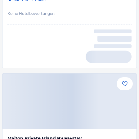
Keine Hotelbewertungen
Maiton Private Island By Favstay