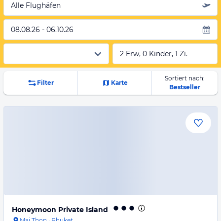
Alle Flughäfen
08.08.26 - 06.10.26
2 Erw, 0 Kinder, 1 Zi.
Sortiert nach:
Filter
Karte
Bestseller
Honeymoon Private Island
Mai Thon
·
Phuket