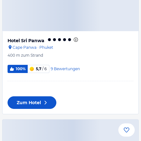
Hotel Sri Panwa
Cape Panwa
·
Phuket
400 m
zum Strand
9
Bewertungen
100%
5,7
/ 6
Zum Hotel