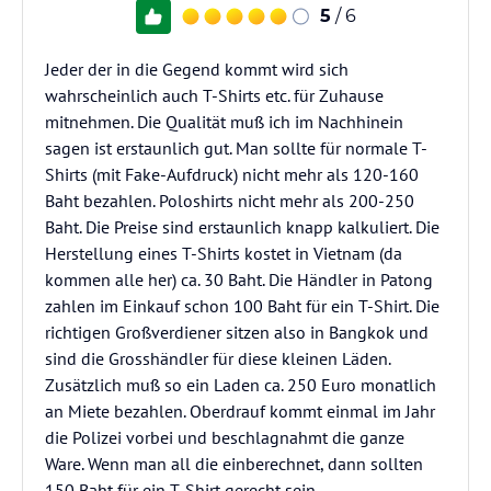
5
/ 6
Jeder der in die Gegend kommt wird sich
wahrscheinlich auch T-Shirts etc. für Zuhause
mitnehmen. Die Qualität muß ich im Nachhinein
sagen ist erstaunlich gut. Man sollte für normale T-
Shirts (mit Fake-Aufdruck) nicht mehr als 120-160
Baht bezahlen. Poloshirts nicht mehr als 200-250
Baht. Die Preise sind erstaunlich knapp kalkuliert. Die
Herstellung eines T-Shirts kostet in Vietnam (da
kommen alle her) ca. 30 Baht. Die Händler in Patong
zahlen im Einkauf schon 100 Baht für ein T-Shirt. Die
richtigen Großverdiener sitzen also in Bangkok und
sind die Grosshändler für diese kleinen Läden.
Zusätzlich muß so ein Laden ca. 250 Euro monatlich
an Miete bezahlen. Oberdrauf kommt einmal im Jahr
die Polizei vorbei und beschlagnahmt die ganze
Ware. Wenn man all die einberechnet, dann sollten
150 Baht für ein T-Shirt gerecht sein.