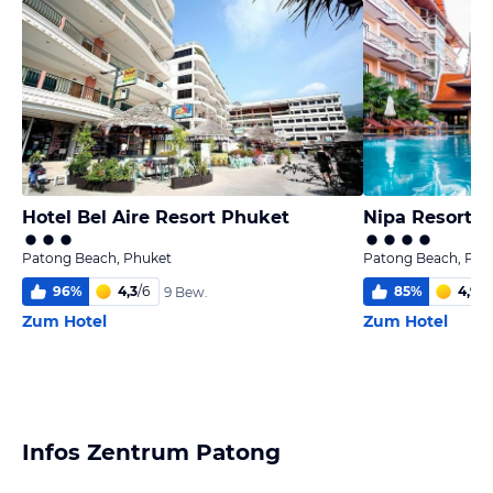
Hotel Bel Aire Resort Phuket
Nipa Resort
Patong Beach, Phuket
Patong Beach, Phu
96
%
4,3
/
6
85
%
4,9
/
6
9 Bew.
Zum Hotel
Zum Hotel
Infos Zentrum Patong