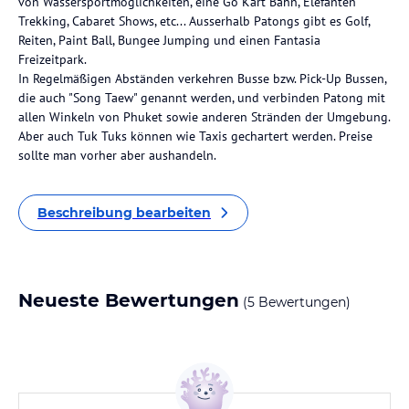
von Wassersportmöglichkeiten, eine Go Kart Bahn, Elefanten
Trekking, Cabaret Shows, etc... Ausserhalb Patongs gibt es Golf,
Reiten, Paint Ball, Bungee Jumping und einen Fantasia
Freizeitpark.
In Regelmäßigen Abständen verkehren Busse bzw. Pick-Up Bussen,
die auch "Song Taew" genannt werden, und verbinden Patong mit
allen Winkeln von Phuket sowie anderen Stränden der Umgebung.
Aber auch Tuk Tuks können wie Taxis gechartert werden. Preise
sollte man vorher aber aushandeln.
Beschreibung bearbeiten
Neueste Bewertungen
(5 Bewertungen)