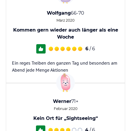
Wolfgang
66-70
März 2020
Kommen gern wieder auch länger als eine
Woche
6
/ 6
Ein reges Treiben den ganzen Tag und besonders am
Abend jede Menge Aktionen
Werner
71+
Februar 2020
Kein Ort für „Sightseeing“
4
/ 6