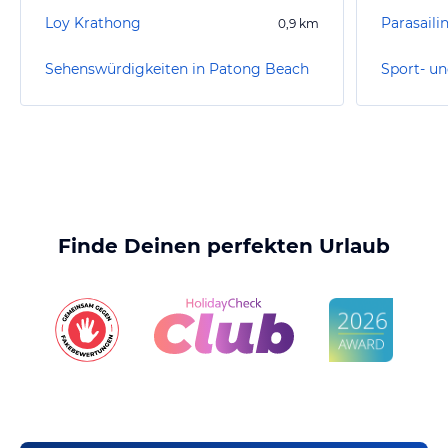
Loy Krathong
Parasaili
0,9
km
Sehenswürdigkeiten in Patong Beach
Finde Deinen perfekten Urlaub