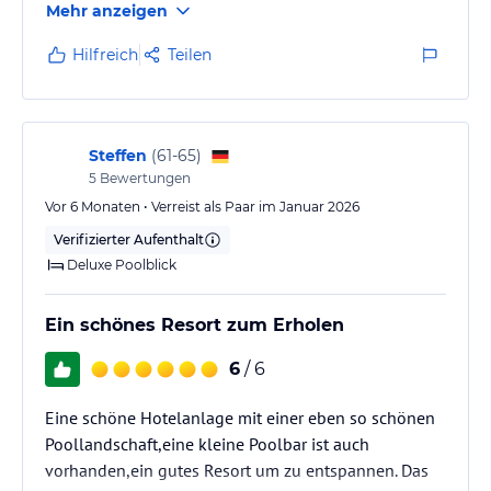
Mehr anzeigen
und freundlich .
Hilfreich
Teilen
Steffen
(
61-65
)
5
Bewertungen
Vor 6 Monaten • Verreist als Paar im Januar 2026
Verifizierter Aufenthalt
Deluxe Poolblick
Ein schönes Resort zum Erholen
6
/ 6
Eine schöne Hotelanlage mit einer eben so schönen
Poollandschaft,eine kleine Poolbar ist auch
vorhanden,ein gutes Resort um zu entspannen. Das