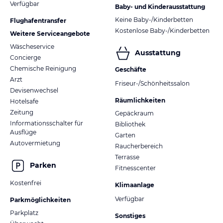
Verfügbar
Baby- und Kinderausstattung
Keine Baby-/Kinderbetten
Flughafentransfer
Kostenlose Baby-/Kinderbetten
Weitere Serviceangebote
Wäscheservice
Ausstattung
Concierge
Chemische Reinigung
Geschäfte
Arzt
Friseur-/Schönheitssalon
Devisenwechsel
Räumlichkeiten
Hotelsafe
Zeitung
Gepäckraum
Informationsschalter für
Bibliothek
Ausflüge
Garten
Autovermietung
Raucherbereich
Terrasse
Parken
Fitnesscenter
Kostenfrei
Klimaanlage
Verfügbar
Parkmöglichkeiten
Parkplatz
Sonstiges