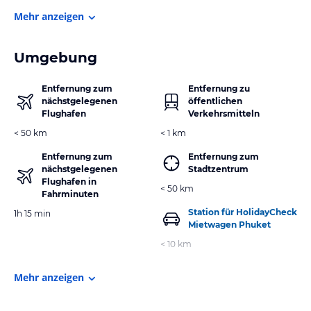
Mehr anzeigen
Umgebung
Entfernung zum
Entfernung zu
nächstgelegenen
öffentlichen
Flughafen
Verkehrsmitteln
< 50 km
< 1 km
Entfernung zum
Entfernung zum
nächstgelegenen
Stadtzentrum
Flughafen in
< 50 km
Fahrminuten
Station für HolidayCheck
1h 15 min
Mietwagen Phuket
< 10 km
Mehr anzeigen