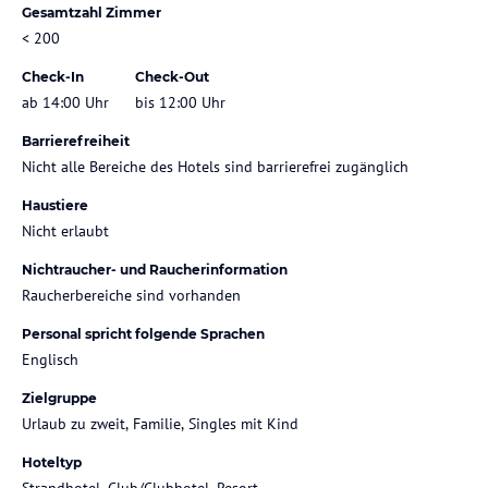
Gesamtzahl Zimmer
< 200
Check-In
Check-Out
ab 14:00 Uhr
bis 12:00 Uhr
Barrierefreiheit
Nicht alle Bereiche des Hotels sind barrierefrei zugänglich
Haustiere
Nicht erlaubt
Nichtraucher- und Raucherinformation
Raucherbereiche sind vorhanden
Personal spricht folgende Sprachen
Englisch
Zielgruppe
Urlaub zu zweit, Familie, Singles mit Kind
Hoteltyp
Strandhotel, Club/Clubhotel, Resort