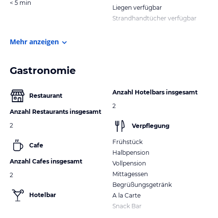
< 5 min
Liegen verfügbar
Strandhandtücher verfügbar
Mehr anzeigen
Gastronomie
Anzahl Hotelbars insgesamt
Restaurant
2
Anzahl Restaurants insgesamt
2
Verpflegung
Frühstück
Cafe
Halbpension
Anzahl Cafes insgesamt
Vollpension
Mittagessen
2
Begrüßungsgetränk
Hotelbar
A la Carte
Snack Bar