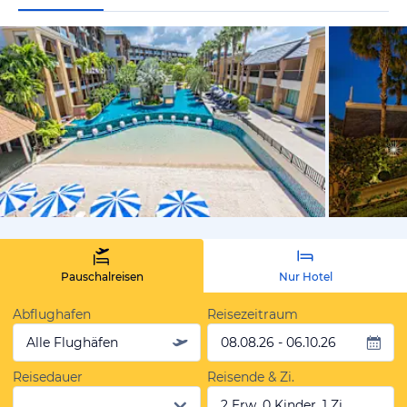
von Expedi
Pauschalreisen
Nur Hotel
Abflughafen
Reisezeitraum
Alle Flughäfen
08.08.26 - 06.10.26
Reisedauer
Reisende & Zi.
2 Erw, 0 Kinder, 1 Zi.