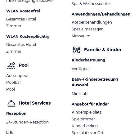
Internetzugang inklusive
Spa & Wellnesscenter
WLAN Kostenfrei
Anwendungen/Behandlungen
Gesamtes Hotel
Körperbehandlungen
Zimmer
Spezialmassagen
Massagen
WLAN Kostenpflichtig
Gesamtes Hotel
Familie & Kinder
Zimmer
Kinderbetreuung
Pool
Verfügbar
Aussenpool
Baby-/Kinderbetreuung
Poolbar
Auswahl
Pool
Miniclub
Hotel Services
Angebot für Kinder
Kinderspielplatz
Rezeption
Spielzimmer
24-Stunden-Rezeption
Kinderbecken
Lift
Spielplatz vor Ort