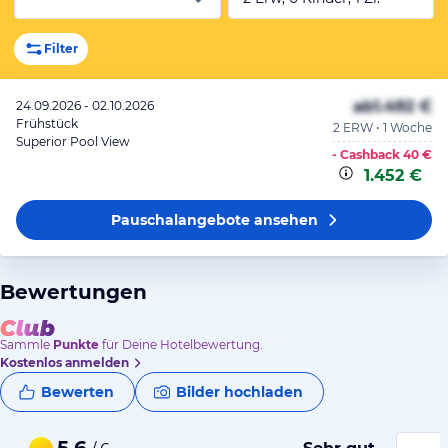
Filter
ab
1.492 €
24.09.2026 - 02.10.2026
Frühstück
2 ERW • 1 Woche
Superior Pool View
- Cashback
40 €
1.452 €
Pauschalangebote
ansehen
Bewertungen
Sammle
Punkte
für Deine Hotelbewertung.
Kostenlos anmelden
Bewerten
Bilder hochladen
5,6