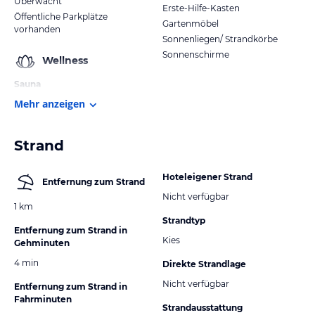
Überwacht
Erste-Hilfe-Kasten
Öffentliche Parkplätze
Gartenmöbel
vorhanden
Sonnenliegen/ Strandkörbe
Sonnenschirme
Wellness
Sauna
Mehr anzeigen
Strand
Hoteleigener Strand
Entfernung zum Strand
Nicht verfügbar
1 km
Strandtyp
Entfernung zum Strand in
Kies
Gehminuten
4 min
Direkte Strandlage
Nicht verfügbar
Entfernung zum Strand in
Fahrminuten
Strandausstattung