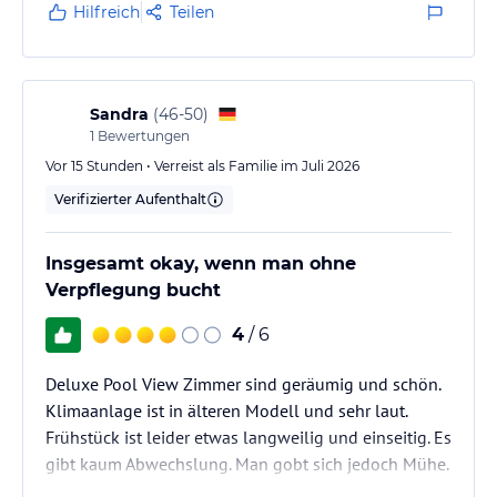
Hilfreich
Teilen
Sandra
(
46-50
)
1
Bewertungen
Vor 15 Stunden • Verreist als Familie im Juli 2026
Verifizierter Aufenthalt
Insgesamt okay, wenn man ohne
Verpflegung bucht
4
/ 6
Deluxe Pool View Zimmer sind geräumig und schön.
Klimaanlage ist in älteren Modell und sehr laut.
Frühstück ist leider etwas langweilig und einseitig. Es
gibt kaum Abwechslung. Man gobt sich jedoch Mühe.
Insgesamt ist das ganze Personal zuvorkommend