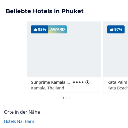
Beliebte Hotels in Phuket
95%
97%
AWARD
Sunprime Kamala Beach
Kamala, Thailand
Kata Beach
Orte in der Nähe
Hotels
Nai Harn