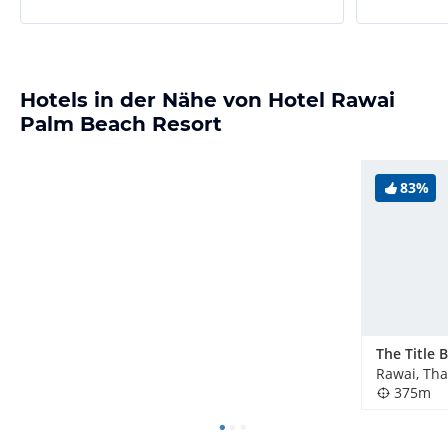
Hotels in der Nähe von Hotel Rawai
Palm Beach Resort
83%
Rawai, Tha
375m