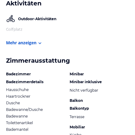
Aktivitäten
Outdoor-Aktivitäten
Golfplatz
Mehr anzeigen
Zimmerausstattung
Badezimmer
Minibar
Badezimmerdetails
Minibar inklusive
Hausschuhe
Nicht verfügbar
Haartrockner
Balkon
Dusche
Balkontyp
Badewanne/Dusche
Badewanne
Terrasse
Toilettenartikel
Mobiliar
Bademantel
Küche