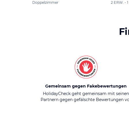
Doppelzimmer
2 ERW. •
F
Gemeinsam gegen Fakebewertungen
HolidayCheck geht gemeinsam mit seine
Partnern gegen gefälschte Bewertungen v