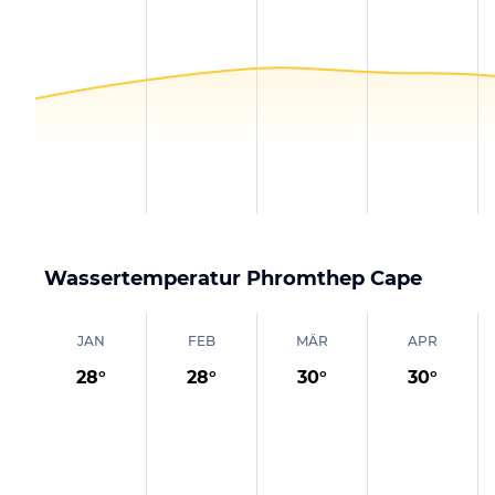
Wassertemperatur
Phromthep Cape
JAN
FEB
MÄR
APR
28
°
28
°
30
°
30
°