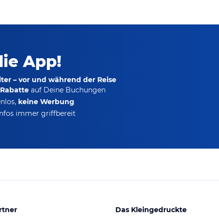
die App!
ter – vor und während der Reise
-Rabatte
auf Deine Buchungen
nlos,
keine Werbung
nfos immer griffbereit
rtner
Das Kleingedruckte