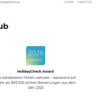
Doppelzimmer
2 ERW. • 1 WOCHE
ub
HolidayCheck Award
e beliebtesten Hotels weltweit – basierend auf
hr als 892.000 echten Bewertungen aus dem
Jahr 2025