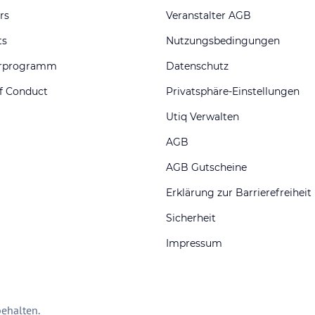
rs
Veranstalter AGB
ts
Nutzungsbedingungen
erprogramm
Datenschutz
f Conduct
Privatsphäre-Einstellungen
Utiq Verwalten
AGB
AGB Gutscheine
Erklärung zur Barrierefreiheit
Sicherheit
Impressum
ehalten.