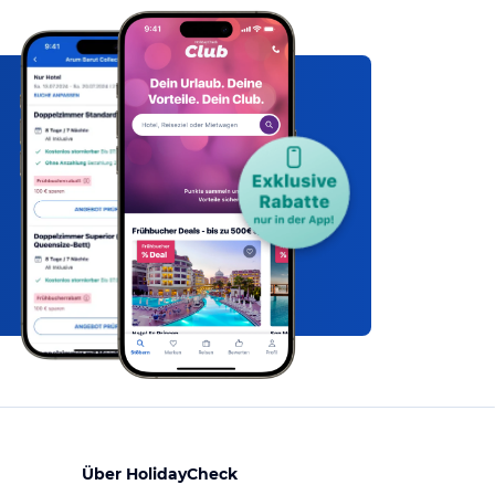
Über HolidayCheck