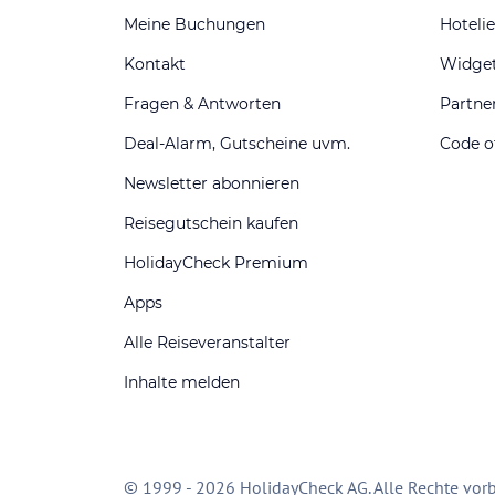
Meine Buchungen
Hotelie
Kontakt
Widge
Fragen & Antworten
Partn
Deal-Alarm, Gutscheine uvm.
Code o
Newsletter abonnieren
Reisegutschein kaufen
HolidayCheck Premium
Apps
Alle Reiseveranstalter
Inhalte melden
© 1999 - 2026 HolidayCheck AG. Alle Rechte vorb