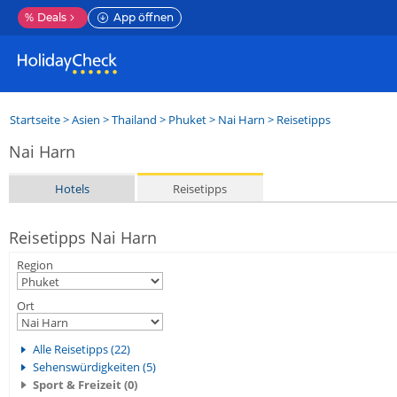
%
Deals
App öffnen
Startseite
>
Asien
>
Thailand
>
Phuket
>
Nai Harn
> Reisetipps
Nai Harn
Hotels
Reisetipps
Reisetipps Nai Harn
Region
Ort
Alle Reisetipps (22)
Sehenswürdigkeiten (5)
Sport & Freizeit (0)