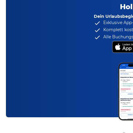
Hol
Dein Urlaubsbegle
Exklusive App
Komplett kost
Alle Buchungs