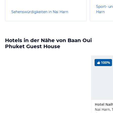
Sport- un
Sehenswürdigkeiten in Nai Harn
Harn
Hotels in der Nähe von Baan Oui
Phuket Guest House
100%
Nai Harn, 