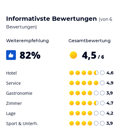
Informativste Bewertungen
(von
6
Bewertungen)
Weiterempfehlung
Gesamtbewertung
82
%
4,5
/ 6
Hotel
4,6
Service
4,9
Gastronomie
3,9
Zimmer
4,7
Lage
4,2
Sport & Unterh.
3,9