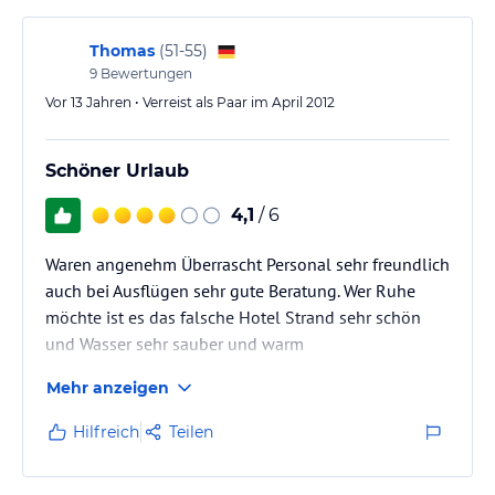
Mietwagen, aber ohne was Fahrbares ist die Lage
nicht optimal.…
Thomas
(
51-55
)
9
Bewertungen
Vor 13 Jahren • Verreist als Paar im April 2012
Schöner Urlaub
4,1
/ 6
Waren angenehm Überrascht Personal sehr freundlich
auch bei Ausflügen sehr gute Beratung. Wer Ruhe
möchte ist es das falsche Hotel Strand sehr schön
und Wasser sehr sauber und warm
Mehr anzeigen
Hilfreich
Teilen