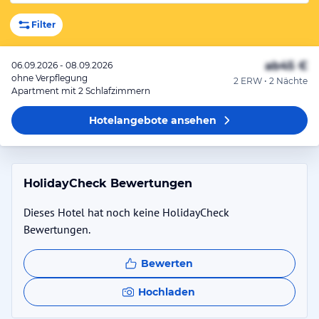
Filter
ab
45 €
06.09.2026 - 08.09.2026
ohne Verpflegung
2 ERW • 2 Nächte
Apartment mit 2 Schlafzimmern
Hotelangebote
ansehen
HolidayCheck Bewertungen
Dieses Hotel hat noch keine HolidayCheck
Bewertungen.
Bewerten
Hochladen