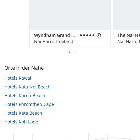
Wyndham Grand Nai Harn Beach Phuket
Nai Harn, Thailand
Nai Harn, 
Orte in der Nähe
Hotels
Rawai
Hotels
Kata Noi Beach
Hotels
Karon Beach
Hotels
Phromthep Cape
Hotels
Kata Beach
Hotels
Koh Lone