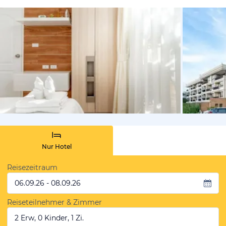
von Booki
Nur Hotel
Reisezeitraum
06.09.26 - 08.09.26
Reiseteilnehmer & Zimmer
2 Erw, 0 Kinder, 1 Zi.