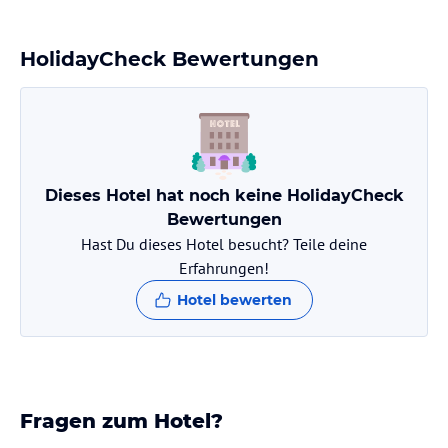
Außenpool und eine Terrasse.
Hinweis:
Verfasst von HolidayCheck mit Hilfe von KI. Alle
HolidayCheck Bewertungen
Angaben ohne Gewähr. Bitte lies vor der Buchung die
verbindlichen
Angebotsdetails
des jeweiligen Veranstalters.
Dieses Hotel hat noch keine HolidayCheck
Bewertungen
Hast Du dieses Hotel besucht? Teile deine
Erfahrungen!
Hotel bewerten
Fragen zum Hotel?