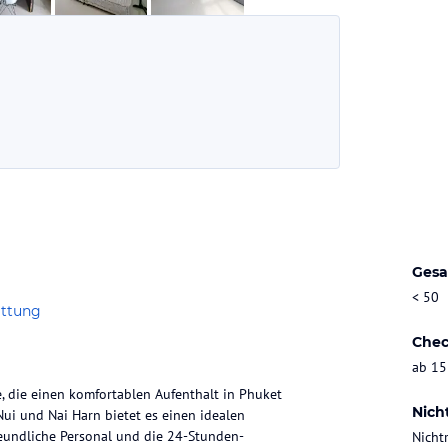
Gesa
< 50
attung
Chec
ab 15
e, die einen komfortablen Aufenthalt in Phuket
Nich
Nui und Nai Harn bietet es einen idealen
eundliche Personal und die 24-Stunden-
Nicht