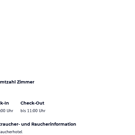
mtzahl Zimmer
k-In
Check-Out
:00 Uhr
bis 11:00 Uhr
traucher- und Raucherinformation
raucherhotel