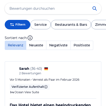
Service
Restaurants & Bars
Zimm
Filtern
Sortiert nach:
Relevanz
Neueste
Negativste
Positivste
Sarah
(
36-40
)
2
Bewertungen
Vor 5 Monaten • Verreist als Paar im Februar 2026
Verifizierter Aufenthalt
Ocean View Suite
Das Hotel bietet einen beeindruckenden