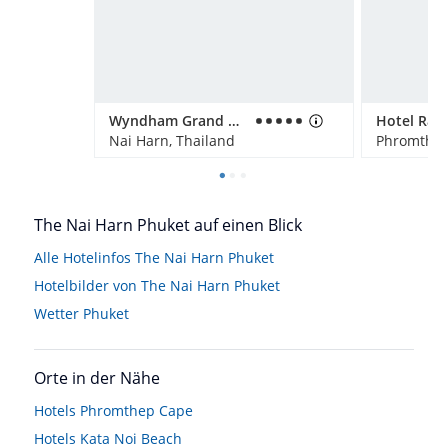
Wyndham Grand Nai Harn Beach Phuket
Nai Harn, Thailand
Phromthep
The Nai Harn Phuket auf einen Blick
Alle Hotelinfos The Nai Harn Phuket
Hotelbilder von The Nai Harn Phuket
Wetter Phuket
Orte in der Nähe
Hotels
Phromthep Cape
Hotels
Kata Noi Beach