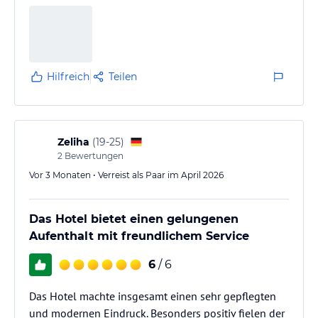
PS: Schöne Grüße an beiden Manager und das Team
:)
Hilfreich
Teilen
Zeliha
(
19-25
)
2
Bewertungen
Vor 3 Monaten • Verreist als Paar im April 2026
Das Hotel bietet einen gelungenen
Aufenthalt mit freundlichem Service
6
/ 6
Das Hotel machte insgesamt einen sehr gepflegten
und modernen Eindruck. Besonders positiv fielen der